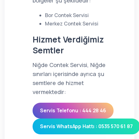
bölgeler şu şekildedir:
Bor Contek Servisi
Merkez Contek Servisi
Hizmet Verdiğimiz
Semtler
Niğde Contek Servisi, Niğde
sınırları içerisinde ayrıca şu
semtlere de hizmet
vermektedir:
Servis Telefonu : 444 28 46
Servis WhatsApp Hattı : 0535 570 61 87