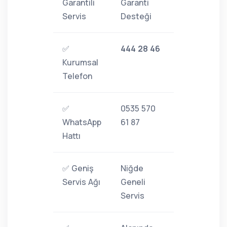
Garantili
Garanti
Servis
Desteği
✅
444 28 46
Kurumsal
Telefon
✅
0535 570
WhatsApp
61 87
Hattı
✅ Geniş
Niğde
Servis Ağı
Geneli
Servis