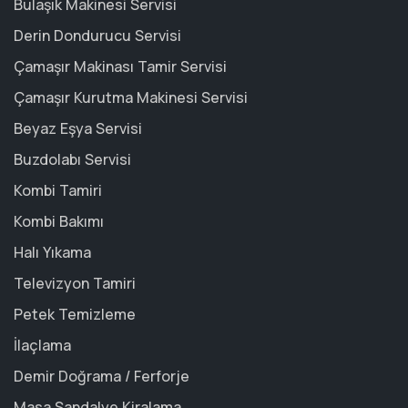
Bulaşık Makinesi Servisi
Derin Dondurucu Servisi
Çamaşır Makinası Tamir Servisi
Çamaşır Kurutma Makinesi Servisi
Beyaz Eşya Servisi
Buzdolabı Servisi
Kombi Tamiri
Kombi Bakımı
Halı Yıkama
Televizyon Tamiri
Petek Temizleme
İlaçlama
Demir Doğrama / Ferforje
Masa Sandalye Kiralama