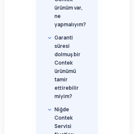
ürünüm var,
ne
yapmalıyım?
Garanti
süresi
dolmuş bir
Contek
ürünümü
tamir
ettirebilir
miyim?
Niğde
Contek
Servisi