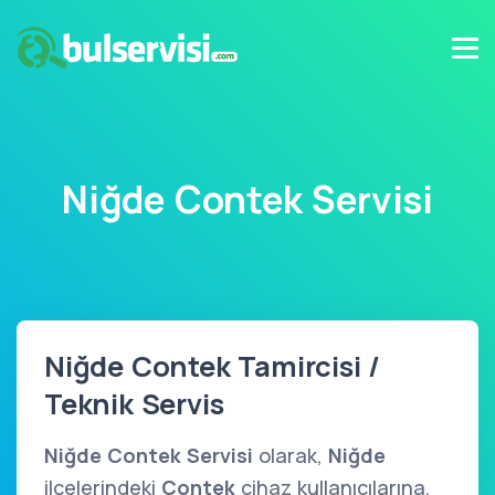
Niğde Contek Servisi
Niğde Contek Tamircisi /
Teknik Servis
Niğde Contek Servisi
olarak,
Niğde
ilçelerindeki
Contek
cihaz kullanıcılarına,