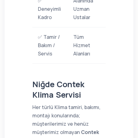
✅
Alanında
Deneyimli
Uzman
Kadro
Ustalar
✅ Tamir /
Tüm
Bakım /
Hizmet
Servis
Alanları
Niğde Contek
Klima Servisi
Her türlü Klima tamiri, bakımı,
montajı konularında;
müşterilerimiz ve henüz
müşterimiz olmayan
Contek