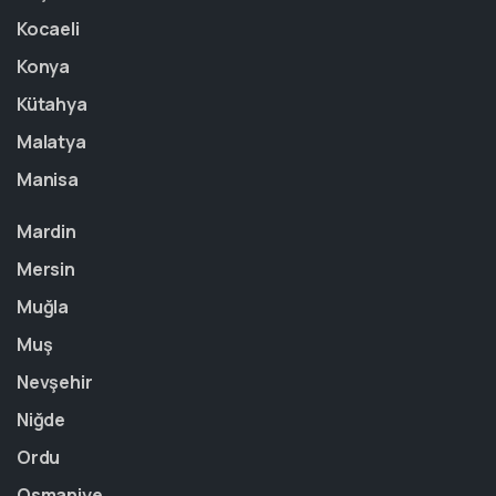
Kocaeli
Konya
Kütahya
Malatya
Manisa
Mardin
Mersin
Muğla
Muş
Nevşehir
Niğde
Ordu
Osmaniye