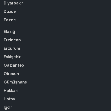
Diyarbakır
Düzce
Edirne
Elazığ
Erzincan
Erzurum
Eskişehir
Gaziantep
Giresun
Gümüşhane
Hakkari
Hatay
Iğdır