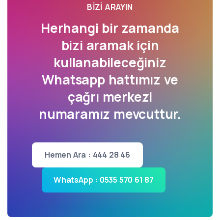
BIZI ARAYIN
Herhangi bir zamanda
bizi aramak için
kullanabileceğiniz
Whatsapp hattımız ve
çağrı merkezi
numaramız mevcuttur.
Hemen Ara : 444 28 46
WhatsApp : 0535 570 61 87