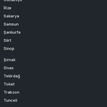
Rize
Sakarya
Samsun
Şanlıurfa
Siirt
Sinop
Şırnak
Sivas
Tekirdağ
Tokat
Trabzon
Tunceli