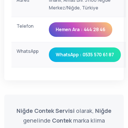
Adres
İlhanlı, Amas Blv. 51100 Niğde
Merkez/Niğde, Türkiye
Telefon
Hemen Ara : 444 28 46
WhatsApp
WhatsApp : 0535 570 61 87
Niğde Contek Servisi
olarak,
Niğde
genelinde
Contek
marka klima