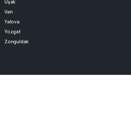
Uşak
Van
Yalova
Yozgat
Zonguldak