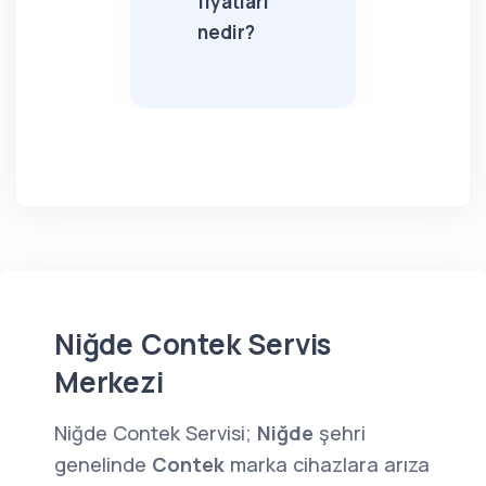
fiyatları
nedir?
Niğde Contek Servis
Merkezi
Niğde Contek Servisi;
Niğde
şehri
genelinde
Contek
marka cihazlara arıza