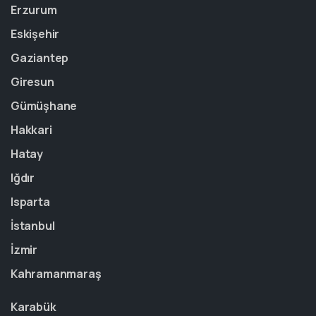
Erzurum
Eskişehir
Gaziantep
Giresun
Gümüşhane
Hakkari
Hatay
Iğdır
Isparta
İstanbul
İzmir
Kahramanmaraş
Karabük