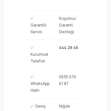
✅
Koşulsuz
Garantili
Garanti
Servis
Desteği
✅
444 28 46
Kurumsal
Telefon
✅
0535 570
WhatsApp
61 87
Hattı
✅ Geniş
Niğde