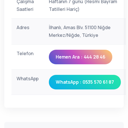
Çalışma
Haftanın 7 günü (Resmi Bayram
Saatleri
Tatilleri Hariç)
Adres
İlhanlı, Amas Blv. 51100 Niğde
Merkez/Niğde, Türkiye
Telefon
Hemen Ara : 444 28 46
WhatsApp
WhatsApp : 0535 570 61 87