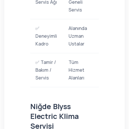
Servis Ağı
Geneli
Servis
✅
Alanında
Deneyimli
Uzman
Kadro
Ustalar
✅ Tamir /
Tüm
Bakım /
Hizmet
Servis
Alanları
Niğde Blyss
Electric Klima
Servisi