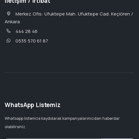
İletişim / İrtibat
Merkez Ofis: Ufuktepe Mah. Ufuktepe Cad. Keçiören /
Ankara
444 28 46
0535 570 61 87
WhatsApp Listemiz
Whatsapp listemize kaydolarak kampanyalarımızdan haberdar
olabilirsiniz.