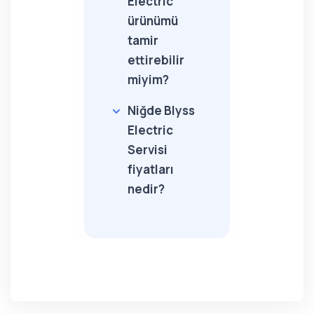
Electric
ürünümü
tamir
ettirebilir
miyim?
Niğde Blyss
Electric
Servisi
fiyatları
nedir?