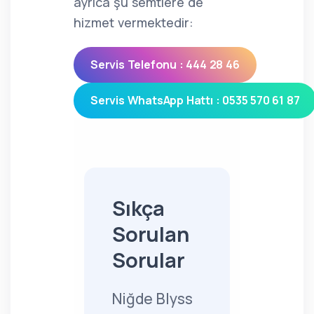
ayrıca şu semtlere de
hizmet vermektedir:
Servis Telefonu : 444 28 46
Servis WhatsApp Hattı : 0535 570 61 87
Sıkça
Sorulan
Sorular
Niğde Blyss