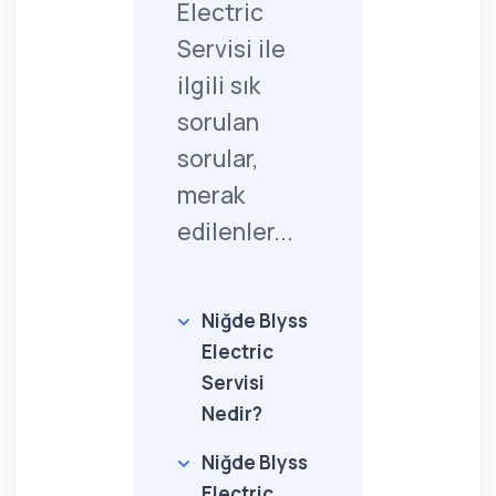
Electric
Servisi ile
ilgili sık
sorulan
sorular,
merak
edilenler...
Niğde Blyss
Electric
Servisi
Nedir?
Niğde Blyss
Electric