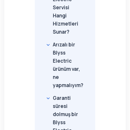
Servisi
Hangi
Hizmetleri
Sunar?
Arızalı bir
Blyss
Electric
ürünüm var,
ne
yapmalıyım?
Garanti
süresi
dolmuş bir
Blyss