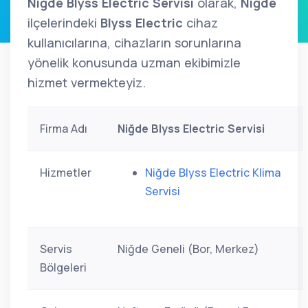
Niğde Blyss Electric Servisi
olarak,
Niğde
ilçelerindeki
Blyss Electric
cihaz
kullanıcılarına, cihazların sorunlarına
yönelik konusunda uzman ekibimizle
hizmet vermekteyiz.
Firma Adı
Niğde Blyss Electric Servisi
Hizmetler
Niğde Blyss Electric Klima
Servisi
Servis
Niğde Geneli (Bor, Merkez)
Bölgeleri