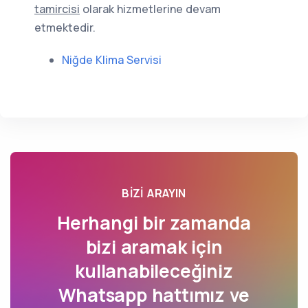
tamircisi
olarak hizmetlerine devam
etmektedir.
Niğde Klima Servisi
BIZI ARAYIN
Herhangi bir zamanda
bizi aramak için
kullanabileceğiniz
Whatsapp hattımız ve