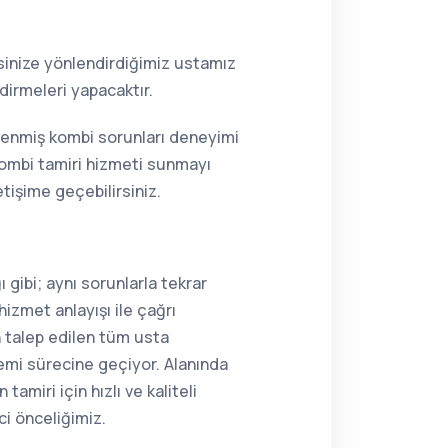
resinize yönlendirdiğimiz ustamız
dirmeleri yapacaktır.
mlenmiş kombi sorunları deneyimi
kombi tamiri hizmeti sunmayı
tişime geçebilirsiniz.
 gibi; aynı sorunlarla tekrar
hizmet anlayışı ile çağrı
n talep edilen tüm usta
lemi sürecine geçiyor. Alanında
miri için hızlı ve kaliteli
ci önceliğimiz.