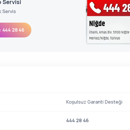
 Servisi
k Servis
: 444 28 46
Koşulsuz Garanti Desteği
444 28 46