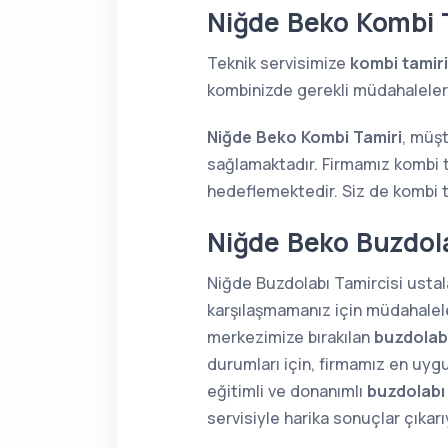
Niğde Beko Kombi 
Teknik servisimize
kombi tamiri
kombinizde gerekli müdahaleleri 
Niğde Beko Kombi Tamiri
, müşt
sağlamaktadır. Firmamız kombi t
hedeflemektedir. Siz de kombi ta
Niğde Beko Buzdola
Niğde Buzdolabı Tamircisi ustala
karşılaşmamanız için müdahaleler
merkezimize bırakılan
buzdolabı
durumları için, firmamız en uygu
eğitimli ve donanımlı
buzdolabı
servisiyle harika sonuçlar çıkar