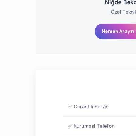
Niğde Beko
Özel Tekni
Hemen Arayın 
✅ Garantili Servis
✅ Kurumsal Telefon