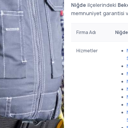
Niğde
ilçelerindeki
Bek
memnuniyet garantisi v
Firma Adı
Niğde
Hizmetler