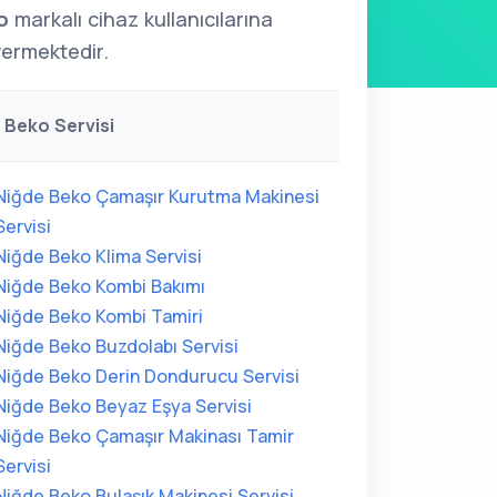
o
markalı cihaz kullanıcılarına
ermektedir.
 Beko Servisi
Niğde Beko Çamaşır Kurutma Makinesi
Servisi
Niğde Beko Klima Servisi
Niğde Beko Kombi Bakımı
Niğde Beko Kombi Tamiri
Niğde Beko Buzdolabı Servisi
Niğde Beko Derin Dondurucu Servisi
Niğde Beko Beyaz Eşya Servisi
Niğde Beko Çamaşır Makinası Tamir
Servisi
Niğde Beko Bulaşık Makinesi Servisi