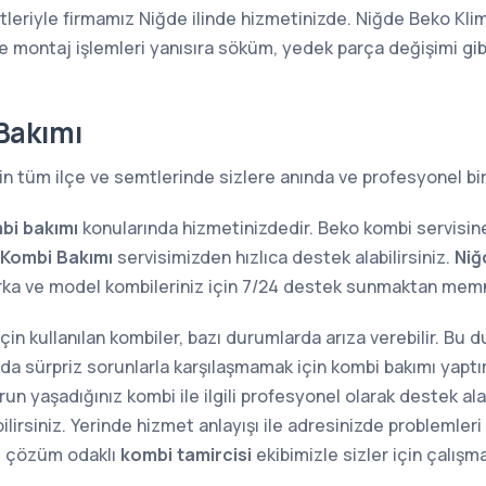
tleriyle firmamız Niğde ilinde hizmetinizde. Niğde Beko Kli
ve montaj işlemleri yanısıra söküm, yedek parça değişimi gi
Bakımı
in tüm ilçe ve semtlerinde sizlere anında ve profesyonel bi
bi bakımı
konularında hizmetinizdedir. Beko kombi servisi
 Kombi Bakımı
servisimizden hızlıca destek alabilirsiniz.
Niğ
rka ve model kombileriniz için 7/24 destek sunmaktan me
 için kullanılan kombiler, bazı durumlarda arıza verebilir. Bu
sında sürpriz sorunlarla karşılaşmamak için kombi bakımı yap
n yaşadığınız kombi ile ilgili profesyonel olarak destek alab
lirsiniz. Yerinde hizmet anlayışı ile adresinizde problemler
e çözüm odaklı
kombi tamircisi
ekibimizle sizler için çalışm