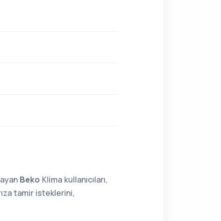
lmayan
Beko
Klima kullanıcıları,
za tamir isteklerini,