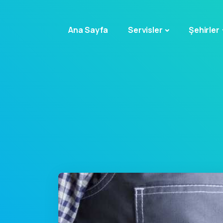
Ana Sayfa
Servisler
Şehirler