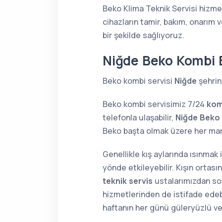
Beko Klima Teknik Servisi hizme
cihazların tamir, bakım, onarım 
bir şekilde sağlıyoruz.
Niğde Beko Kombi 
Beko kombi servisi
Niğde
şehrin
Beko kombi servisimiz 7/24
kom
telefonla ulaşabilir,
Niğde Beko
Beko başta olmak üzere her ma
Genellikle kış aylarında ısınmak
yönde etkileyebilir. Kışın orta
teknik servis
ustalarımızdan soru
hizmetlerinden de istifade edebi
haftanın her günü güleryüzlü v