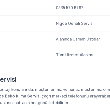
0535 570 61 87
Niğde Geneli Servis
Alanında Uzman Ustalar
Tüm Hizmet Alanları
ervisi
 montajı konularında; müşterilerimiz ve henüz müşterimiz o
de Beko Klima Servisi
çağrı merkezi telefonunu arayarak arı
larını haftanın her günü iletebilirler.