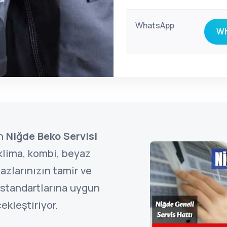
WhatsApp
Wh
an
Niğde Beko Servisi
lima, kombi, beyaz
azlarınızın tamir ve
standartlarına uygun
ekleştiriyor.