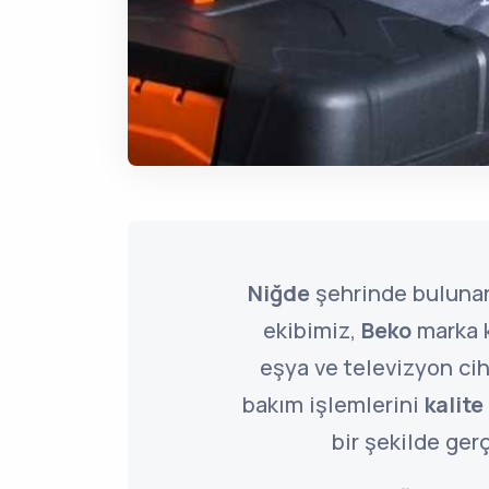
Niğde
şehrinde bulun
ekibimiz,
Beko
marka k
eşya ve televizyon cih
bakım işlemlerini
kalite
bir şekilde gerç