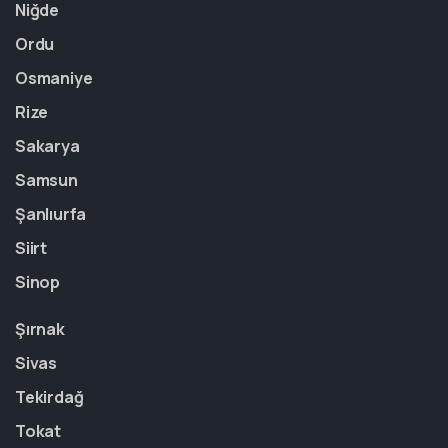
Niğde
Ordu
Osmaniye
Rize
Sakarya
Samsun
Şanlıurfa
Siirt
Sinop
Şırnak
Sivas
Tekirdağ
Tokat