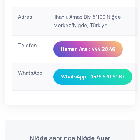
Adres
İlhanlı, Amas Blv. 51100 Niğde
Merkez/Niğde, Türkiye
Telefon
Hemen Ara : 444 28 46
WhatsApp
WhatsApp : 0535 570 61 87
Niğde
şehrinde
Niğde Auer