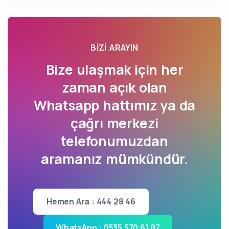
BIZI ARAYIN
Bize ulaşmak için her
zaman açık olan
Whatsapp hattımız ya da
çağrı merkezi
telefonumuzdan
aramanız mümkündür.
Hemen Ara : 444 28 46
WhatsApp : 0535 570 61 87