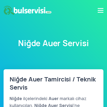
Niğde Auer Servisi
Niğde Auer Tamircisi / Teknik
Servis
Niğde
ilçelerindeki
Auer
markalı cihaz
kullanıcıları,
Niğde Auer Servisi
'ne