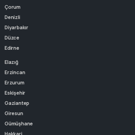
Çorum
Denizli
Diyarbakır
Düzce
Edirne
Elazığ
Erzincan
Erzurum
Eskişehir
Gaziantep
Giresun
Gümüşhane
Hakkari