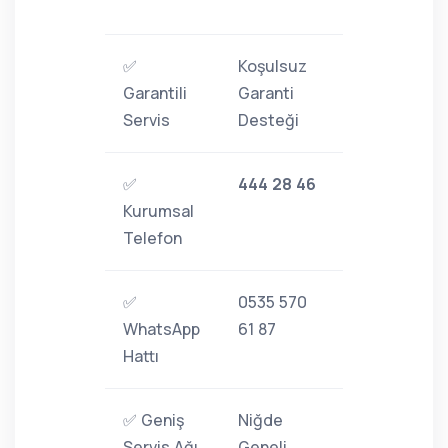
✅
Koşulsuz
Garantili
Garanti
Servis
Desteği
✅
444 28 46
Kurumsal
Telefon
✅
0535 570
WhatsApp
61 87
Hattı
✅ Geniş
Niğde
Servis Ağı
Geneli