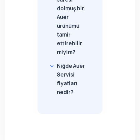
dolmuş bir
Auer
ürünümü
tamir
ettirebilir
miyim?
Niğde Auer
Servisi
fiyatları
nedir?