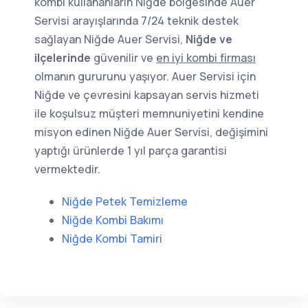
kombi kullananların Niğde bölgesinde Auer
Servisi arayışlarında 7/24 teknik destek
sağlayan Niğde Auer Servisi,
Niğde ve
ilçelerinde
güvenilir ve
en iyi kombi firması
olmanın gururunu yaşıyor. Auer Servisi için
Niğde ve çevresini kapsayan servis hizmeti
ile koşulsuz müşteri memnuniyetini kendine
misyon edinen Niğde Auer Servisi, değişimini
yaptığı ürünlerde 1 yıl parça garantisi
vermektedir.
Niğde Petek Temizleme
Niğde Kombi Bakımı
Niğde Kombi Tamiri