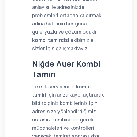
anlayışı ile adresinizde
problemleri ortadan kaldırmak
adına haftanın her günü
güleryüzlü ve çözüm odaklı
kombi tamircisi
ekibimizle
sizler için çalışmaktayız.
Niğde Auer Kombi
Tamiri
Teknik servisimize
kombi
tamiri
için arıza kaydı açtırarak
bildirdiğiniz kombileriniz için
adresinize yönlendirdiğimiz
ustamız kombinizde gerekli
müdahaleleri ve kontrolleri
yapacak, tamirat sonrası size