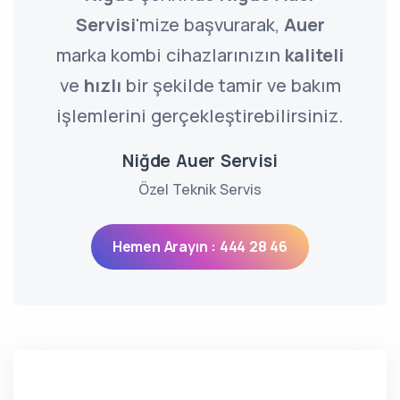
Servisi
'mize başvurarak,
Auer
marka kombi cihazlarınızın
kaliteli
ve
hızlı
bir şekilde tamir ve bakım
işlemlerini gerçekleştirebilirsiniz.
Niğde Auer Servisi
Özel Teknik Servis
Hemen Arayın : 444 28 46