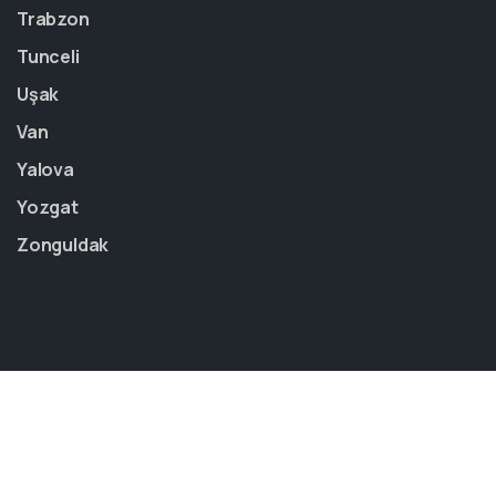
Trabzon
Tunceli
Uşak
Van
Yalova
Yozgat
Zonguldak