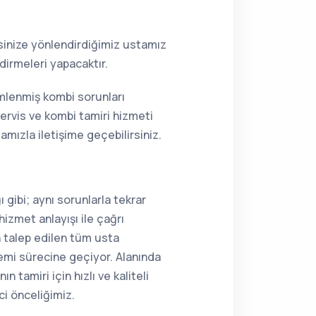
resinize yönlendirdiğimiz ustamız
dirmeleri yapacaktır.
ümlenmiş kombi sorunları
ervis ve kombi tamiri hizmeti
mızla iletişime geçebilirsiniz.
 gibi; aynı sorunlarla tekrar
hizmet anlayışı ile çağrı
n talep edilen tüm usta
lemi sürecine geçiyor. Alanında
 tamiri için hızlı ve kaliteli
ci önceliğimiz.