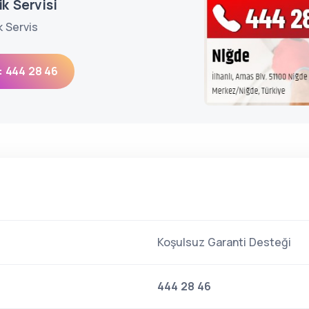
k Servisi
k Servis
: 444 28 46
Koşulsuz Garanti Desteği
444 28 46