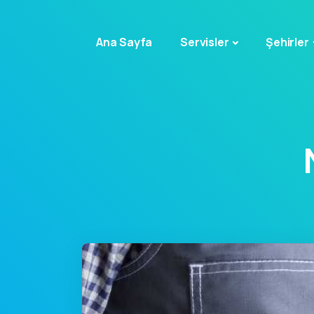
Ana Sayfa
Servisler
Şehirler