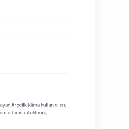
lmayan
Arçelik
Klima kullanıcıları,
ıza tamir isteklerini,