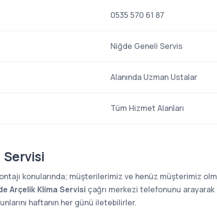
0535 570 61 87
Niğde Geneli Servis
Alanında Uzman Ustalar
Tüm Hizmet Alanları
 Servisi
 montajı konularında; müşterilerimiz ve henüz müşterimiz o
de Arçelik Klima Servisi
çağrı merkezi telefonunu arayarak ar
larını haftanın her günü iletebilirler.