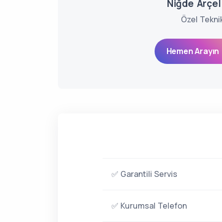
Niğde Arçeli
Özel Tekni
Hemen Arayın 
✅ Garantili Servis
✅ Kurumsal Telefon