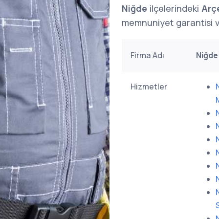
Niğde
ilçelerindeki
Arçe
memnuniyet garantisi v
Firma Adı
Niğde 
Hizmetler