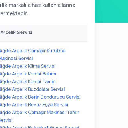
lik
markalı cihaz kullanıcılarına
ermektedir.
Arçelik Servisi
Niğde Arçelik Çamaşır Kurutma
Makinesi Servisi
Niğde Arçelik Klima Servisi
Niğde Arçelik Kombi Bakımı
Niğde Arçelik Kombi Tamiri
Niğde Arçelik Buzdolabı Servisi
Niğde Arçelik Derin Dondurucu Servisi
Niğde Arçelik Beyaz Eşya Servisi
Niğde Arçelik Çamaşır Makinası Tamir
Servisi
Niğde Arçelik Bulaşık Makinesi Servisi