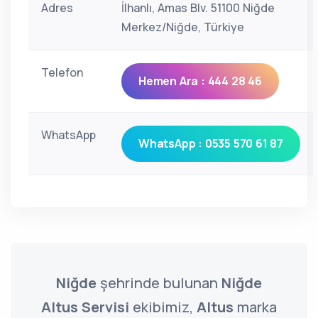
Adres
İlhanlı, Amas Blv. 51100 Niğde
Merkez/Niğde, Türkiye
Telefon
Hemen Ara : 444 28 46
WhatsApp
WhatsApp : 0535 570 61 87
Niğde
şehrinde bulunan
Niğde
Altus Servisi
ekibimiz,
Altus
marka