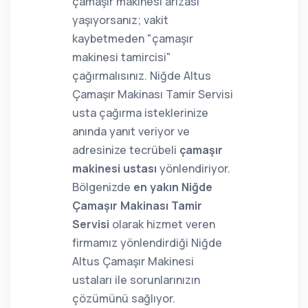
çamaşır makinesi arızası
yaşıyorsanız; vakit
kaybetmeden "çamaşır
makinesi tamircisi"
çağırmalısınız. Niğde Altus
Çamaşır Makinası Tamir Servisi
usta çağırma isteklerinize
anında yanıt veriyor ve
adresinize tecrübeli
çamaşır
makinesi ustası
yönlendiriyor.
Bölgenizde
en yakın Niğde
Çamaşır Makinası Tamir
Servisi
olarak hizmet veren
firmamız yönlendirdiği Niğde
Altus Çamaşır Makinesi
ustaları ile sorunlarınızın
çözümünü sağlıyor.