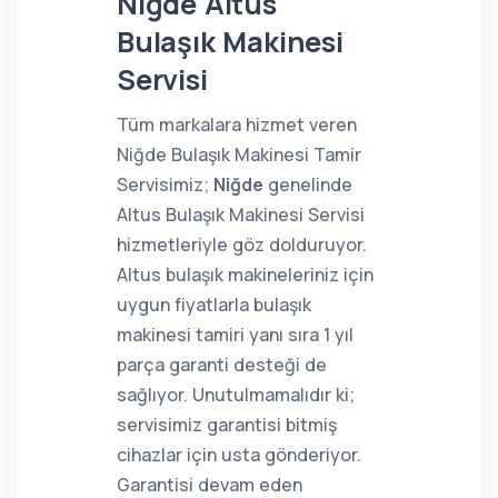
Niğde Altus
Bulaşık Makinesi
Servisi
Tüm markalara hizmet veren
Niğde Bulaşık Makinesi Tamir
Servisimiz;
Niğde
genelinde
Altus Bulaşık Makinesi Servisi
hizmetleriyle göz dolduruyor.
Altus bulaşık makineleriniz için
uygun fiyatlarla bulaşık
makinesi tamiri yanı sıra 1 yıl
parça garanti desteği de
sağlıyor. Unutulmamalıdır ki;
servisimiz garantisi bitmiş
cihazlar için usta gönderiyor.
Garantisi devam eden