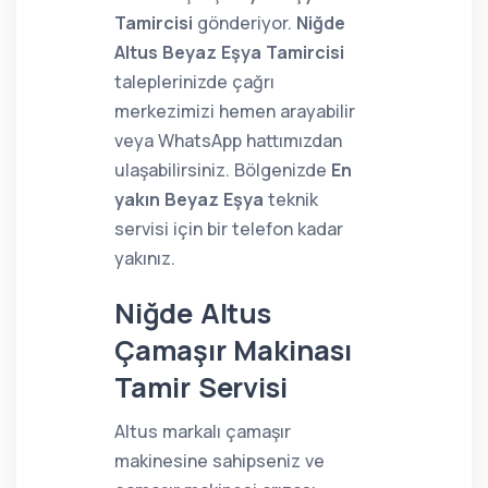
Tamircisi
gönderiyor.
Niğde
Altus Beyaz Eşya Tamircisi
taleplerinizde çağrı
merkezimizi hemen arayabilir
veya WhatsApp hattımızdan
ulaşabilirsiniz. Bölgenizde
En
yakın Beyaz Eşya
teknik
servisi için bir telefon kadar
yakınız.
Niğde Altus
Çamaşır Makinası
Tamir Servisi
Altus markalı çamaşır
makinesine sahipseniz ve