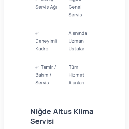
Servis Ağı
Geneli
Servis
✅
Alanında
Deneyimli
Uzman
Kadro
Ustalar
✅ Tamir /
Tüm
Bakım /
Hizmet
Servis
Alanları
Niğde Altus Klima
Servisi