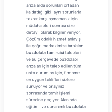
arızalarda sorunları ortadan
kaldırdığı gibi; aynı sorunlarla
tekrar karşılaşmamanız için
müdahaleleri sonrası size
detaylı olarak bilgiler veriyor.
Çözüm odaklı hizmet anlayışı
ile çağrı merkezimize bırakılan
buzdolabı tamircisi
talepleri
ve bu çerçevede buzdolabı
arızaları için talep edilen tüm
usta durumları için, firmamız
en uygun teklifleri sizlere
sunuyor ve onayınız
sonrasında tamir işlemi
sürecine geçiyor. Alanında
eğitimli ve donanımlı
buzdolabı