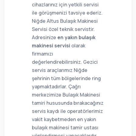
cihazlarınız için yetkili servisi
ile görüşmenizi tavsiye ederiz.
Niğde Altus Bulaşık Makinesi
Servisi özel teknik servistir.
Adresinize
en yakın bulaşık
makinesi servisi
olarak
firmamızı
değerlendirebilirsiniz. Gezici
servis araçlarımız Niğde
şehrinin tüm bölgelerinde ring
yapmaktadırlar. Çağrı
merkezimize Bulaşık Makinesi
tamiri hususunda bırakacağınız
servis kaydı ile operatörlerimiz
vakit kaybetmeden en yakın
bulaşık makinesi tamir ustası
yönlendirmesi yapacaklardır.