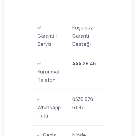
✅
Koşulsuz
Garantili
Garanti
Servis
Desteği
✅
444 28 46
Kurumsal
Telefon
✅
0535 570
WhatsApp
61 87
Hattı
✅ Geniş
Niğde