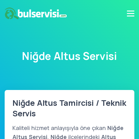
Niğde Altus Servisi
Niğde Altus Tamircisi / Teknik
Servis
Kaliteli hizmet anlayışıyla öne çıkan
Niğde
Altus Servisi
,
Niğde
ilçelerindeki
Altus