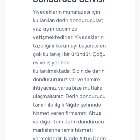
Yiyeceklerin muhafazası için
kullanılan derin dondurucular;
yaz kış imdadımıza
yetişmektedirler. Yiyeceklerin
tazeliğini korumayı başarabilen
çok kullanışlı bir üründür. Çoğu
ev ve iş yerinde
kullanılmaktadır. Sizin de derin
donducurunuz var ve tamire
ihtiyacınız varsa bize mutlaka
ulaşmalısınız. Derin dondurucu
tamiri ile ilgili
Niğde
şehrinde
hizmet veren firmamız;
Altus
ve diğer tüm derin dondurucu
markalarına tamir hizmeti
vermektedir. Niğde Altus Derin