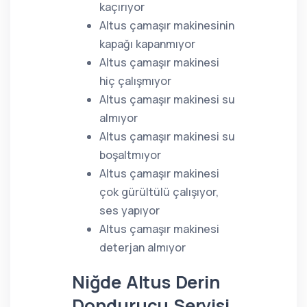
kaçırıyor
Altus çamaşır makinesinin
kapağı kapanmıyor
Altus çamaşır makinesi
hiç çalışmıyor
Altus çamaşır makinesi su
almıyor
Altus çamaşır makinesi su
boşaltmıyor
Altus çamaşır makinesi
çok gürültülü çalışıyor,
ses yapıyor
Altus çamaşır makinesi
deterjan almıyor
Niğde Altus Derin
Dondurucu Servisi