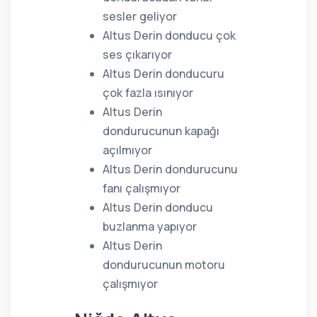
sesler geliyor
Altus Derin donducu çok
ses çıkarıyor
Altus Derin donducuru
çok fazla ısınıyor
Altus Derin
dondurucunun kapağı
açılmıyor
Altus Derin dondurucunu
fanı çalışmıyor
Altus Derin donducu
buzlanma yapıyor
Altus Derin
dondurucunun motoru
çalışmıyor