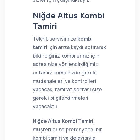
Niğde Altus Kombi
Tamiri
Teknik servisimize
kombi
tamiri
için arıza kaydı açtırarak
bildirdiğiniz kombileriniz için
adresinize yönlendirdiğimiz
ustamız kombinizde gerekli
müdahaleleri ve kontrolleri
yapacak, tamirat sonrası size
gerekli bilgilendirmeleri
yapacaktır.
Niğde Altus Kombi Tamiri
,
müşterilerine profesyonel bir
kombi tamiri ve dolayısıyla