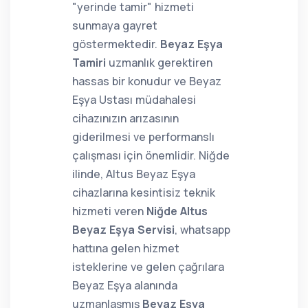
"yerinde tamir" hizmeti
sunmaya gayret
göstermektedir.
Beyaz Eşya
Tamiri
uzmanlık gerektiren
hassas bir konudur ve Beyaz
Eşya Ustası müdahalesi
cihazınızın arızasının
giderilmesi ve performanslı
çalışması için önemlidir. Niğde
ilinde, Altus Beyaz Eşya
cihazlarına kesintisiz teknik
hizmeti veren
Niğde Altus
Beyaz Eşya Servisi
, whatsapp
hattına gelen hizmet
isteklerine ve gelen çağrılara
Beyaz Eşya alanında
uzmanlaşmış
Beyaz Eşya