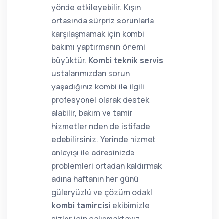
yönde etkileyebilir. Kışın
ortasında sürpriz sorunlarla
karşılaşmamak için kombi
bakımı yaptırmanın önemi
büyüktür.
Kombi teknik servis
ustalarımızdan sorun
yaşadığınız kombi ile ilgili
profesyonel olarak destek
alabilir, bakım ve tamir
hizmetlerinden de istifade
edebilirsiniz. Yerinde hizmet
anlayışı ile adresinizde
problemleri ortadan kaldırmak
adına haftanın her günü
güleryüzlü ve çözüm odaklı
kombi tamircisi
ekibimizle
sizler için çalışmaktayız.