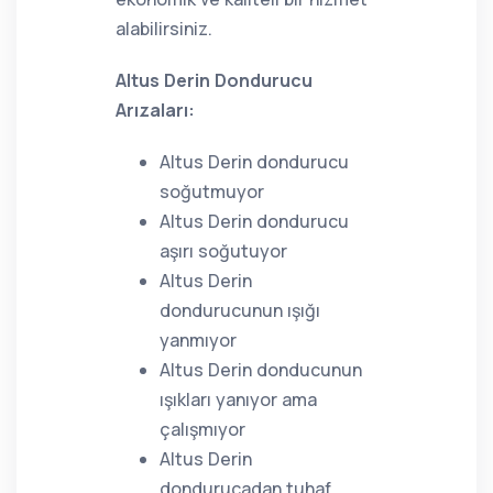
alabilirsiniz.
Altus Derin Dondurucu
Arızaları:
Altus Derin dondurucu
soğutmuyor
Altus Derin dondurucu
aşırı soğutuyor
Altus Derin
dondurucunun ışığı
yanmıyor
Altus Derin donducunun
ışıkları yanıyor ama
çalışmıyor
Altus Derin
dondurucadan tuhaf