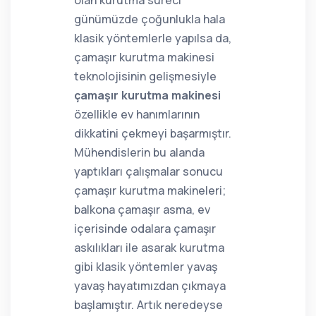
olan kurutma süreci
günümüzde çoğunlukla hala
klasik yöntemlerle yapılsa da,
çamaşır kurutma makinesi
teknolojisinin gelişmesiyle
çamaşır kurutma makinesi
özellikle ev hanımlarının
dikkatini çekmeyi başarmıştır.
Mühendislerin bu alanda
yaptıkları çalışmalar sonucu
çamaşır kurutma makineleri;
balkona çamaşır asma, ev
içerisinde odalara çamaşır
askılıkları ile asarak kurutma
gibi klasik yöntemler yavaş
yavaş hayatımızdan çıkmaya
başlamıştır. Artık neredeyse