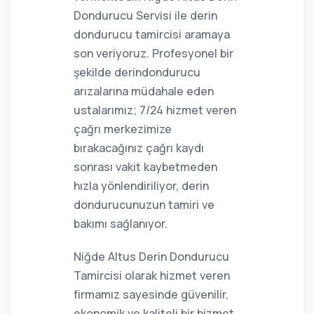
Dondurucu Servisi ile derin
dondurucu tamircisi aramaya
son veriyoruz. Profesyonel bir
şekilde derindondurucu
arızalarına müdahale eden
ustalarımız; 7/24 hizmet veren
çağrı merkezimize
bırakacağınız çağrı kaydı
sonrası vakit kaybetmeden
hızla yönlendiriliyor, derin
dondurucunuzun tamiri ve
bakımı sağlanıyor.
Niğde Altus Derin Dondurucu
Tamircisi olarak hizmet veren
firmamız sayesinde güvenilir,
ekonomik ve kaliteli bir hizmet