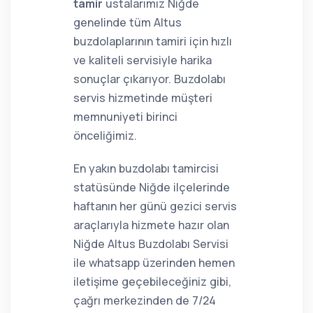
tamir
ustalarımız Niğde
genelinde tüm Altus
buzdolaplarının tamiri için hızlı
ve kaliteli servisiyle harika
sonuçlar çıkarıyor. Buzdolabı
servis hizmetinde müşteri
memnuniyeti birinci
önceliğimiz.
En yakın buzdolabı tamircisi
statüsünde Niğde ilçelerinde
haftanın her günü gezici servis
araçlarıyla hizmete hazır olan
Niğde Altus Buzdolabı Servisi
ile whatsapp üzerinden hemen
iletişime geçebileceğiniz gibi,
çağrı merkezinden de 7/24