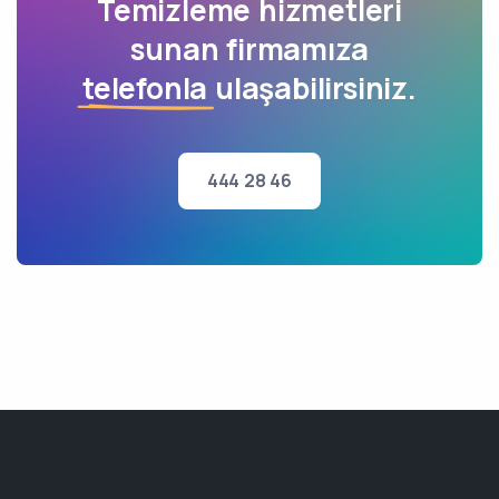
Temizleme hizmetleri
sunan firmamıza
telefonla
ulaşabilirsiniz.
444 28 46