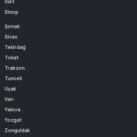
Siirt
Sinop
Şırnak
Sivas
Tekirdağ
Tokat
Trabzon
Tunceli
Uşak
Van
Yalova
Yozgat
Zonguldak