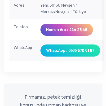
Adres
Yeni, 50160 Nevşehir
Merkez/Nevşehir, Türkiye
Telefon
Hemen Ara : 444 28 46
WhatsApp
WhatsApp : 0535 570 61 87
Firmamız, petek temizliği
konusunda uzman kadrosu ve