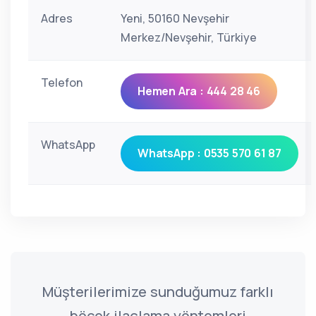
Adres
Yeni, 50160 Nevşehir
Merkez/Nevşehir, Türkiye
Telefon
Hemen Ara : 444 28 46
WhatsApp
WhatsApp : 0535 570 61 87
Müşterilerimize sunduğumuz farklı
böcek ilaçlama yöntemleri