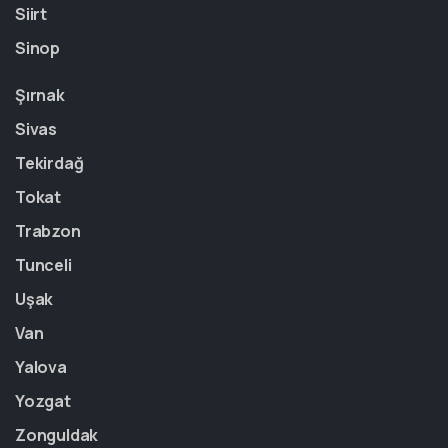
Siirt
Sinop
Şırnak
Sivas
Tekirdağ
Tokat
Trabzon
Tunceli
Uşak
Van
Yalova
Yozgat
Zonguldak