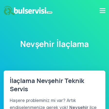
Nevşehir İlaçlama
İlaçlama Nevşehir Teknik
Servis
Haşere probleminiz mi var? Artık
endişelenmenize gerek yok!
Nevşehir
ilçe