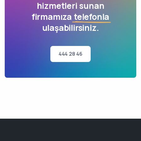
hizmetleri sunan
firmamıza
telefonla
ulaşabilirsiniz.
444 28 46