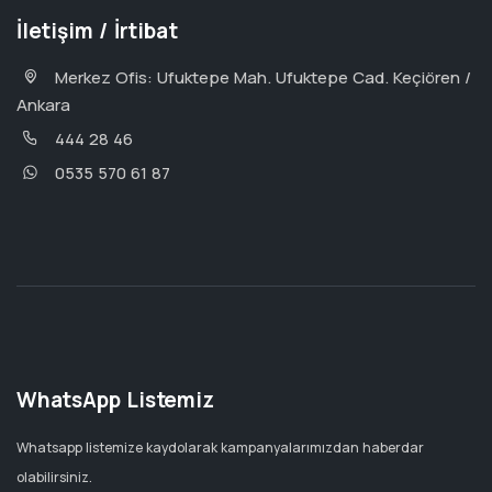
İletişim / İrtibat
Merkez Ofis: Ufuktepe Mah. Ufuktepe Cad. Keçiören /
Ankara
444 28 46
0535 570 61 87
WhatsApp Listemiz
Whatsapp listemize kaydolarak kampanyalarımızdan haberdar
olabilirsiniz.