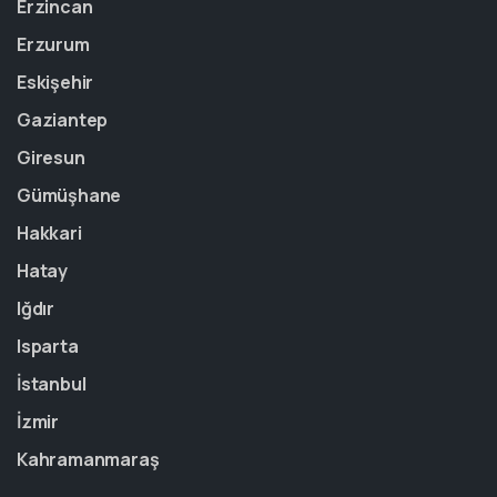
Erzincan
Erzurum
Eskişehir
Gaziantep
Giresun
Gümüşhane
Hakkari
Hatay
Iğdır
Isparta
İstanbul
İzmir
Kahramanmaraş