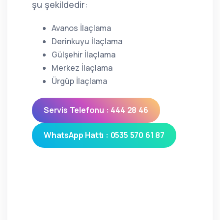
şu şekildedir:
Avanos İlaçlama
Derinkuyu İlaçlama
Gülşehir İlaçlama
Merkez İlaçlama
Ürgüp İlaçlama
Servis Telefonu : 444 28 46
WhatsApp Hattı : 0535 570 61 87