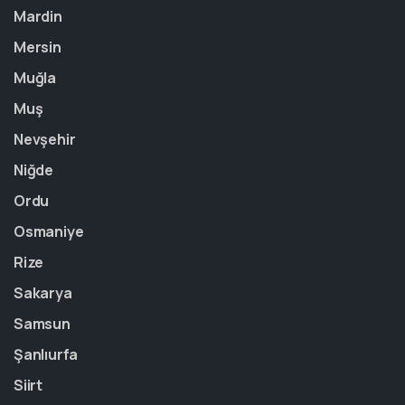
Mardin
Mersin
Muğla
Muş
Nevşehir
Niğde
Ordu
Osmaniye
Rize
Sakarya
Samsun
Şanlıurfa
Siirt