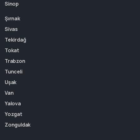
Sinop
Şırnak
Sivas
Tekirdağ
Tokat
Trabzon
Tunceli
Uşak
Van
Yalova
Yozgat
Zonguldak