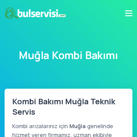
Muğla Kombi Bakımı
Kombi Bakımı Muğla Teknik
Servis
Kombi arızalarınız için
Muğla
genelinde
hizmet veren firmamız, uzman ekibiyle