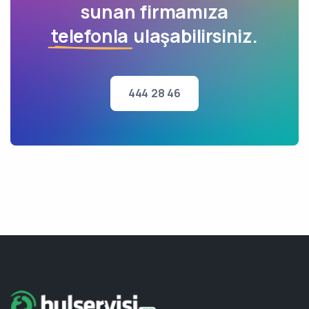
sunan firmamıza
telefonla
ulaşabilirsiniz.
444 28 46