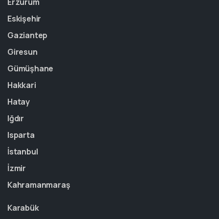
Erzurum
Eskişehir
Gaziantep
Giresun
Gümüşhane
Hakkari
Hatay
Iğdır
Isparta
İstanbul
İzmir
Kahramanmaraş
Karabük