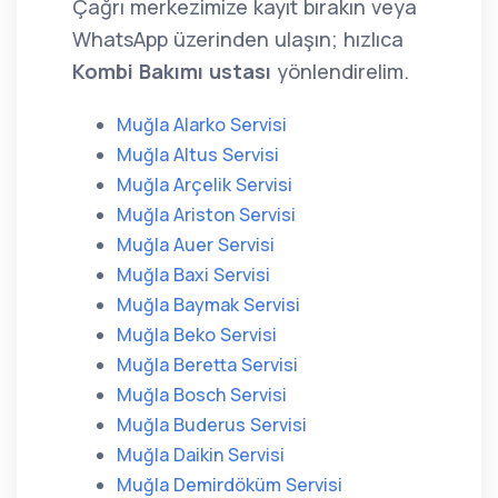
Çağrı merkezimize kayıt bırakın veya
WhatsApp üzerinden ulaşın; hızlıca
Kombi Bakımı ustası
yönlendirelim.
Muğla Alarko Servisi
Muğla Altus Servisi
Muğla Arçelik Servisi
Muğla Ariston Servisi
Muğla Auer Servisi
Muğla Baxi Servisi
Muğla Baymak Servisi
Muğla Beko Servisi
Muğla Beretta Servisi
Muğla Bosch Servisi
Muğla Buderus Servisi
Muğla Daikin Servisi
Muğla Demirdöküm Servisi