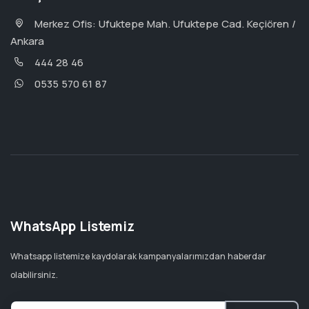
Merkez Ofis: Ufuktepe Mah. Ufuktepe Cad. Keçiören /
Ankara
444 28 46
0535 570 61 87
WhatsApp Listemiz
Whatsapp listemize kaydolarak kampanyalarımızdan haberdar
olabilirsiniz.