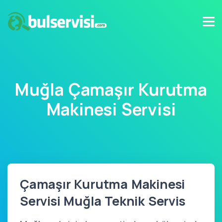
Muğla Çamaşır Kurutma
Makinesi Servisi
Çamaşır Kurutma Makinesi
Servisi Muğla Teknik Servis