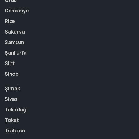
Ordu
Osmaniye
Rize
Sakarya
Samsun
Şanlıurfa
Siirt
Sinop
Şırnak
Sivas
Tekirdağ
Tokat
Trabzon