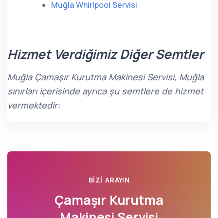
Muğla Whirlpool Servisi
Hizmet Verdiğimiz Diğer Semtler
Muğla Çamaşır Kurutma Makinesi Servisi, Muğla
sınırları içerisinde ayrıca şu semtlere de hizmet
vermektedir:
BIZI ARAYIN
Çamaşır Kurutma
Makinesi Servisi