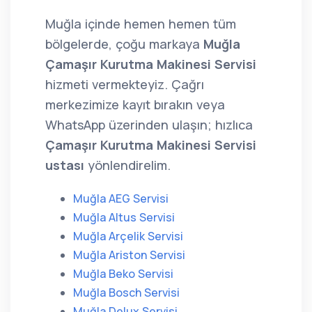
Muğla içinde hemen hemen tüm
bölgelerde, çoğu markaya
Muğla
Çamaşır Kurutma Makinesi Servisi
hizmeti vermekteyiz. Çağrı
merkezimize kayıt bırakın veya
WhatsApp üzerinden ulaşın; hızlıca
Çamaşır Kurutma Makinesi Servisi
ustası
yönlendirelim.
Muğla AEG Servisi
Muğla Altus Servisi
Muğla Arçelik Servisi
Muğla Ariston Servisi
Muğla Beko Servisi
Muğla Bosch Servisi
Muğla Delux Servisi