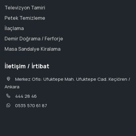
Televizyon Tamiri
Petek Temizleme
İlaçlama
Demir Doğrama / Ferforje
Masa Sandalye Kiralama
İletişim / İrtibat
Merkez Ofis: Ufuktepe Mah. Ufuktepe Cad. Keçiören /
Ankara
444 28 46
0535 570 61 87