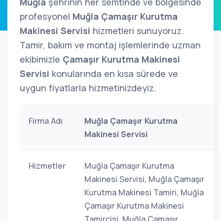
Muğla
şehrinin her semtinde ve bölgesinde
profesyonel
Muğla Çamaşır Kurutma
Makinesi Servisi
hizmetleri sunuyoruz.
Tamir, bakım ve montaj işlemlerinde uzman
ekibimizle
Çamaşır Kurutma Makinesi
Servisi
konularında en kısa sürede ve
uygun fiyatlarla hizmetinizdeyiz.
Firma Adı
Muğla Çamaşır Kurutma
Makinesi Servisi
Hizmetler
Muğla Çamaşır Kurutma
Makinesi Servisi, Muğla Çamaşır
Kurutma Makinesi Tamiri, Muğla
Çamaşır Kurutma Makinesi
Tamircisi, Muğla Çamaşır