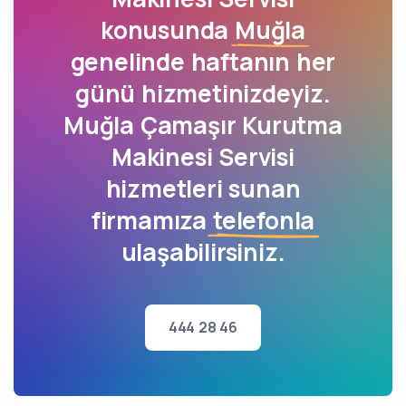
konusunda
Muğla
genelinde haftanın her
günü hizmetinizdeyiz.
Muğla Çamaşır Kurutma
Makinesi Servisi
hizmetleri sunan
firmamıza
telefonla
ulaşabilirsiniz.
444 28 46