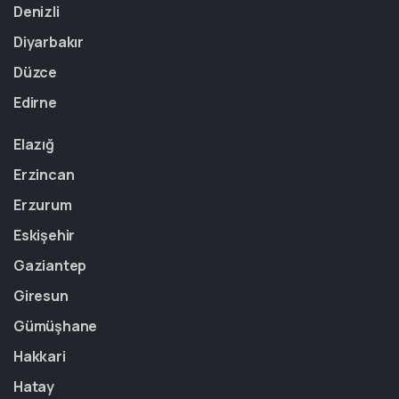
Denizli
Diyarbakır
Düzce
Edirne
Elazığ
Erzincan
Erzurum
Eskişehir
Gaziantep
Giresun
Gümüşhane
Hakkari
Hatay