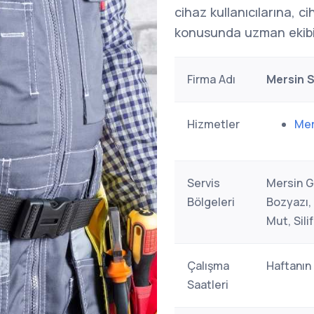
cihaz kullanıcılarına, c
konusunda uzman ekibi
Firma Adı
Mersin S
Hizmetler
Mer
Servis
Mersin G
Bölgeleri
Bozyazı, 
Mut, Sili
Çalışma
Haftanın
Saatleri