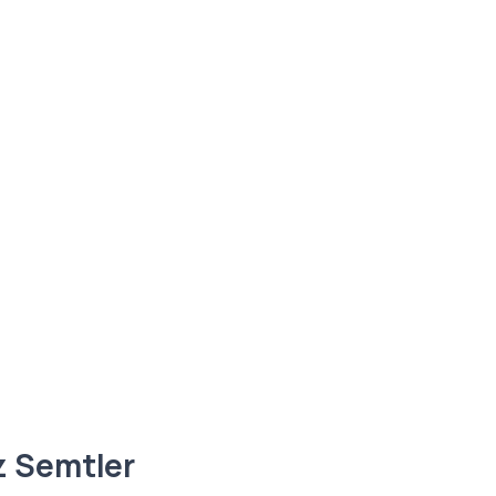
z Semtler