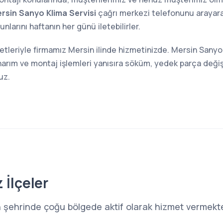
rsin Sanyo Klima Servisi
çağrı merkezi telefonunu arayarak 
larını haftanın her günü iletebilirler.
etleriyle firmamız Mersin ilinde hizmetinizde. Mersin Sanyo
narım ve montaj işlemleri yanısıra söküm, yedek parça değiş
uz.
 İlçeler
n şehrinde çoğu bölgede aktif olarak hizmet vermekted