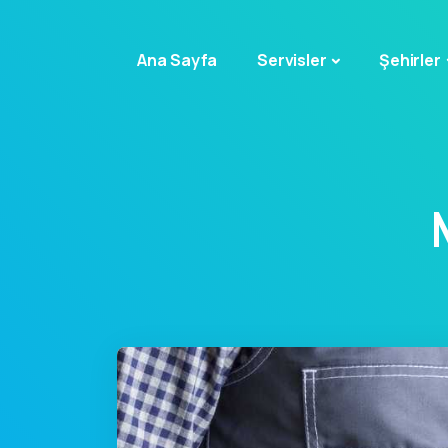
Ana Sayfa
Servisler
Şehirler