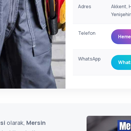
Adres
Akkent, 
Yenişehi
Telefon
Hemen
WhatsApp
Whats
si
olarak,
Mersin