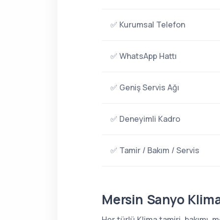
✅ Kurumsal Telefon
✅ WhatsApp Hattı
✅ Geniş Servis Ağı
✅ Deneyimli Kadro
✅ Tamir / Bakım / Servis
Mersin Sanyo Klima
Her türlü Klima tamiri, bakımı,