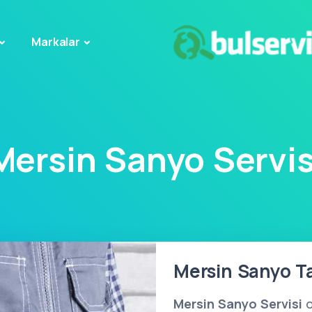
Markalar
Mersin Sanyo Servis
Mersin Sanyo Ta
Mersin Sanyo Servisi
o