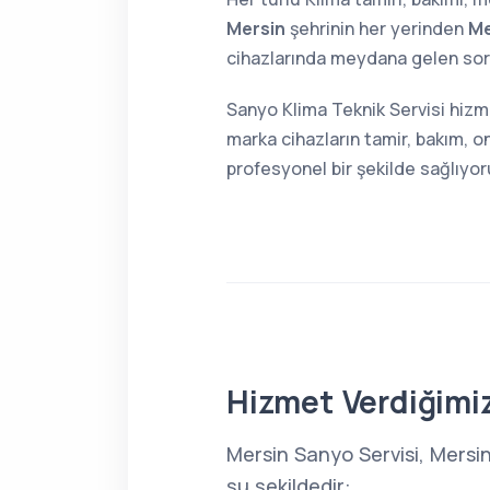
Mersin
şehrinin her yerinden
Me
cihazlarında meydana gelen sorun
Sanyo Klima Teknik Servisi hizm
marka cihazların tamir, bakım, o
profesyonel bir şekilde sağlıyor
Hizmet Verdiğimiz
Mersin Sanyo Servisi, Mersi
şu şekildedir: