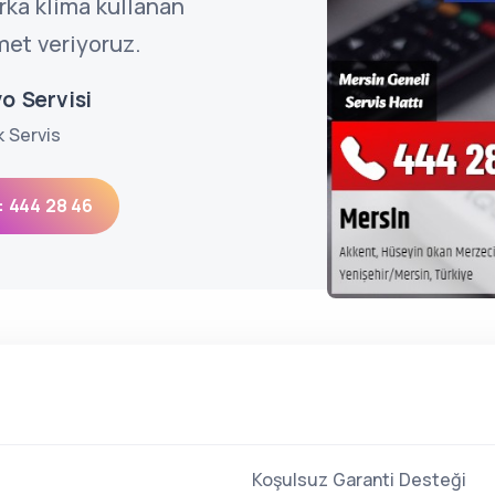
ka klima kullanan
met veriyoruz.
o Servisi
k Servis
: 444 28 46
Koşulsuz Garanti Desteği