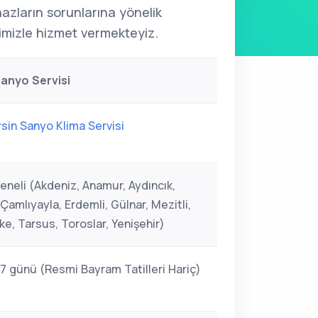
ihazların sorunlarına yönelik
mizle hizmet vermekteyiz.
anyo Servisi
sin Sanyo Klima Servisi
eneli (Akdeniz, Anamur, Aydıncık,
Çamlıyayla, Erdemli, Gülnar, Mezitli,
fke, Tarsus, Toroslar, Yenişehir)
 7 günü (Resmi Bayram Tatilleri Hariç)