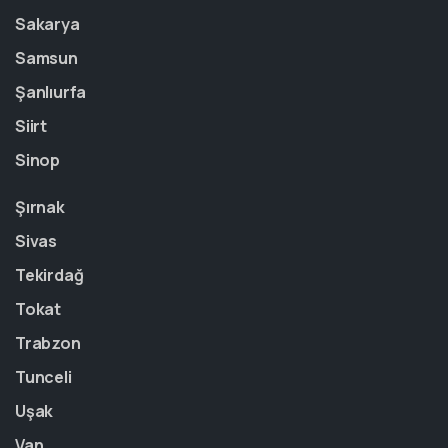
Sakarya
Samsun
Şanlıurfa
Siirt
Sinop
Şırnak
Sivas
Tekirdağ
Tokat
Trabzon
Tunceli
Uşak
Van