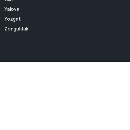
Yalova
Yozgat
Zonguldak