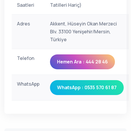
Saatleri
Tatilleri Hariç)
Adres
Akkent, Hüseyin Okan Merzeci
Blv. 33100 Yenişehir/Mersin,
Türkiye
Telefon
Hemen Ara : 444 28 46
WhatsApp
WhatsApp : 0535 570 61 87