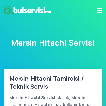
Mersin Hitachi Servisi
Mersin Hitachi Tamircisi /
Teknik Servis
Mersin Hitachi Servisi
olarak,
Mersin
ilçelerindeki
Hitachi
cihaz kullanıcılarına,