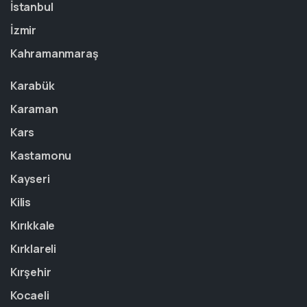
İstanbul
İzmir
Kahramanmaraş
Karabük
Karaman
Kars
Kastamonu
Kayseri
Kilis
Kırıkkale
Kırklareli
Kırşehir
Kocaeli