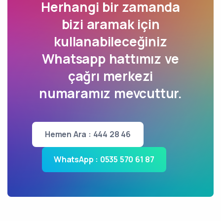
Herhangi bir zamanda
bizi aramak için
kullanabileceğiniz
Whatsapp hattımız ve
çağrı merkezi
numaramız mevcuttur.
Hemen Ara : 444 28 46
WhatsApp : 0535 570 61 87