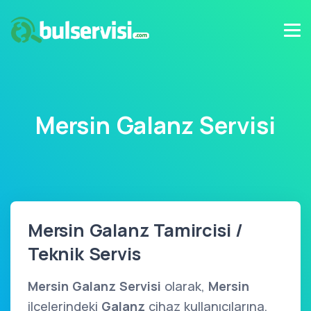
Mersin Galanz Servisi
Mersin Galanz Tamircisi /
Teknik Servis
Mersin Galanz Servisi
olarak,
Mersin
ilçelerindeki
Galanz
cihaz kullanıcılarına,