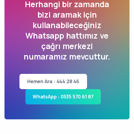
Herhangi bir zamanda
bizi aramak için
kullanabileceğiniz
Whatsapp hattımız ve
çağrı merkezi
numaramız mevcuttur.
Hemen Ara : 444 28 46
WhatsApp : 0535 570 61 87