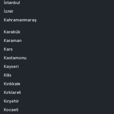
İstanbul
İzmir
Kahramanmaraş
Karabük
Karaman
Kars
Kastamonu
Kayseri
Kilis
Kırıkkale
Kırklareli
Kırşehir
Kocaeli