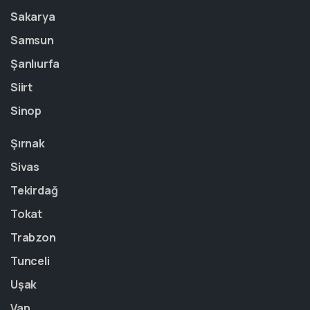
Sakarya
Samsun
Şanlıurfa
Siirt
Sinop
Şırnak
Sivas
Tekirdağ
Tokat
Trabzon
Tunceli
Uşak
Van