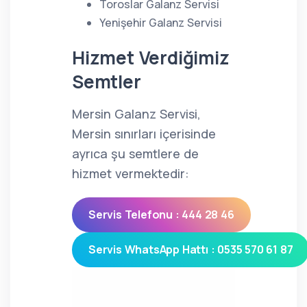
Toroslar Galanz Servisi
Yenişehir Galanz Servisi
Hizmet Verdiğimiz
Semtler
Mersin Galanz Servisi,
Mersin sınırları içerisinde
ayrıca şu semtlere de
hizmet vermektedir:
Servis Telefonu : 444 28 46
Servis WhatsApp Hattı : 0535 570 61 87