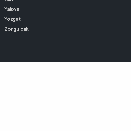
Yalova
Yozgat
Zonguldak