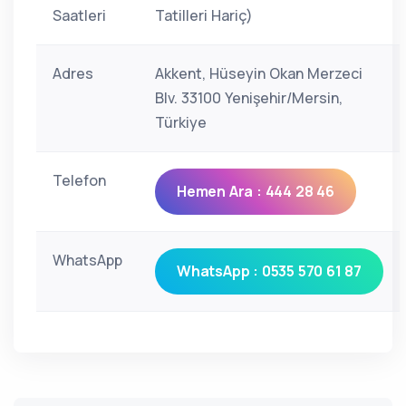
Saatleri
Tatilleri Hariç)
Adres
Akkent, Hüseyin Okan Merzeci
Blv. 33100 Yenişehir/Mersin,
Türkiye
Telefon
Hemen Ara : 444 28 46
WhatsApp
WhatsApp : 0535 570 61 87