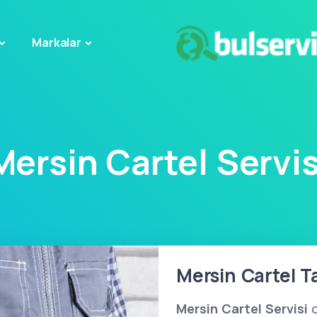
Markalar
Mersin Cartel Servis
Mersin Cartel Ta
Mersin Cartel Servisi
o