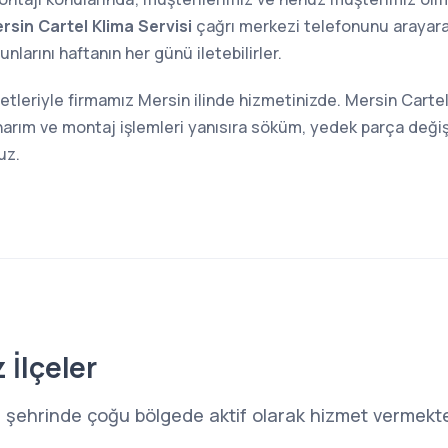
rsin Cartel Klima Servisi
çağrı merkezi telefonunu arayarak 
larını haftanın her günü iletebilirler.
etleriyle firmamız Mersin ilinde hizmetinizde. Mersin Cartel
narım ve montaj işlemleri yanısıra söküm, yedek parça değiş
uz.
 İlçeler
n şehrinde çoğu bölgede aktif olarak hizmet vermekte