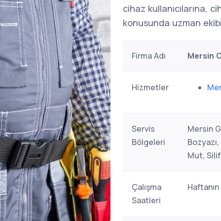
cihaz kullanıcılarına, c
konusunda uzman ekibi
Firma Adı
Mersin C
Hizmetler
Mer
Servis
Mersin G
Bölgeleri
Bozyazı, 
Mut, Sili
Çalışma
Haftanın
Saatleri