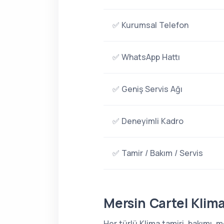
✅ Kurumsal Telefon
✅ WhatsApp Hattı
✅ Geniş Servis Ağı
✅ Deneyimli Kadro
✅ Tamir / Bakım / Servis
Mersin Cartel Klima
Her türlü Klima tamiri, bakımı,