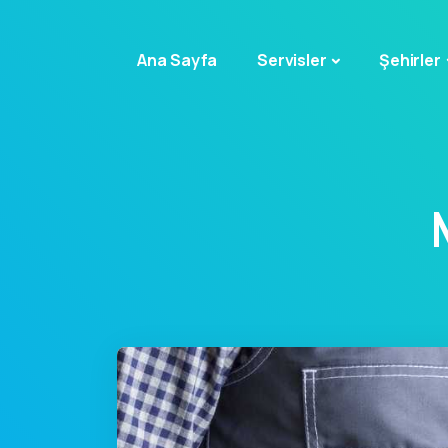
Ana Sayfa
Servisler
Şehirler