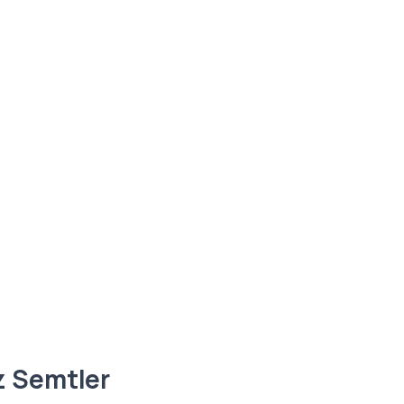
z Semtler