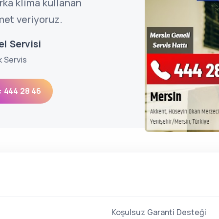
ka klima kullanan
met veriyoruz.
l Servisi
k Servis
: 444 28 46
Koşulsuz Garanti Desteği