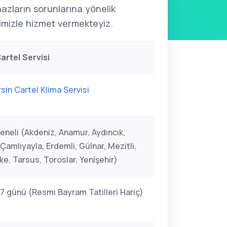
ihazların sorunlarına yönelik
mizle hizmet vermekteyiz.
artel Servisi
sin Cartel Klima Servisi
eneli (Akdeniz, Anamur, Aydıncık,
Çamlıyayla, Erdemli, Gülnar, Mezitli,
fke, Tarsus, Toroslar, Yenişehir)
 7 günü (Resmi Bayram Tatilleri Hariç)