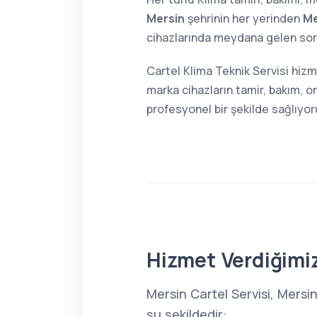
Mersin
şehrinin her yerinden
Me
cihazlarında meydana gelen sorun
Cartel Klima Teknik Servisi hizm
marka cihazların tamir, bakım, o
profesyonel bir şekilde sağlıyor
Hizmet Verdiğimiz
Mersin Cartel Servisi, Mersi
şu şekildedir: