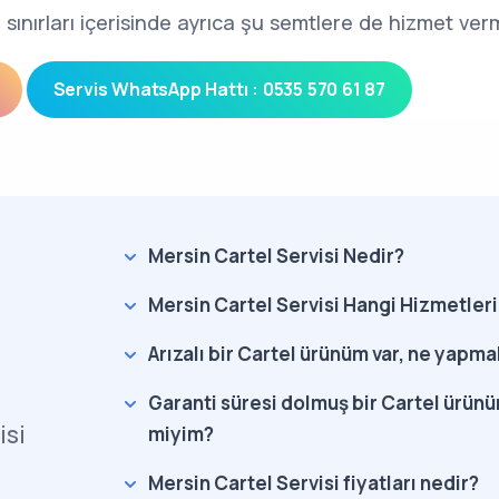
 sınırları içerisinde ayrıca şu semtlere de hizmet ver
Servis WhatsApp Hattı : 0535 570 61 87
Mersin Cartel Servisi Nedir?
Mersin Cartel Servisi Hangi Hizmetler
Arızalı bir Cartel ürünüm var, ne yapma
Garanti süresi dolmuş bir Cartel ürünüm
isi
miyim?
Mersin Cartel Servisi fiyatları nedir?