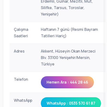
Erdemli, Gülnar, Mezitli, Mut,
Silifke, Tarsus, Toroslar,
Yenişehir)
Çalışma
Haftanın 7 günü (Resmi Bayram
Saatleri
Tatilleri Hariç)
Adres
Akkent, Hüseyin Okan Merzeci
Blv. 33100 Yenişehir/Mersin,
Türkiye
Telefon
Hemen Ara : 444 28 46
WhatsApp
WhatsApp : 0535 570 61 87