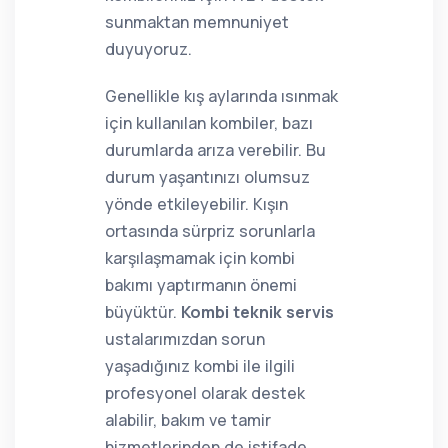
sunmaktan memnuniyet
duyuyoruz.
Genellikle kış aylarında ısınmak
için kullanılan kombiler, bazı
durumlarda arıza verebilir. Bu
durum yaşantınızı olumsuz
yönde etkileyebilir. Kışın
ortasında sürpriz sorunlarla
karşılaşmamak için kombi
bakımı yaptırmanın önemi
büyüktür.
Kombi teknik servis
ustalarımızdan sorun
yaşadığınız kombi ile ilgili
profesyonel olarak destek
alabilir, bakım ve tamir
hizmetlerinden de istifade