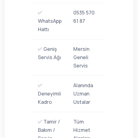
✅
0535 570
WhatsApp
61 87
Hattı
✅ Geniş
Mersin
Servis Ağı
Geneli
Servis
✅
Alanında
Deneyimli
Uzman
Kadro
Ustalar
✅ Tamir /
Tüm
Bakım /
Hizmet