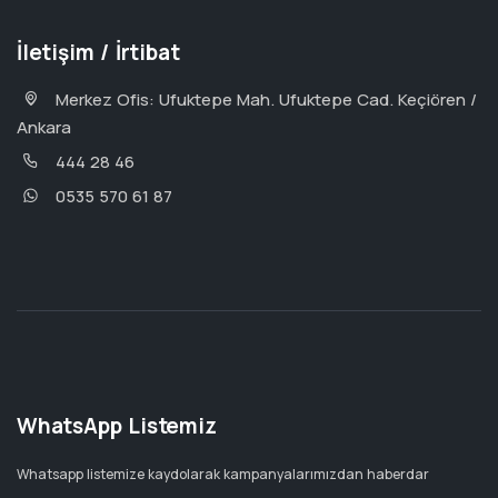
İletişim / İrtibat
Merkez Ofis: Ufuktepe Mah. Ufuktepe Cad. Keçiören /
Ankara
444 28 46
0535 570 61 87
WhatsApp Listemiz
Whatsapp listemize kaydolarak kampanyalarımızdan haberdar