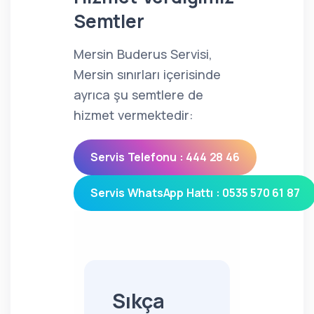
Semtler
Mersin Buderus Servisi,
Mersin sınırları içerisinde
ayrıca şu semtlere de
hizmet vermektedir:
Servis Telefonu : 444 28 46
Servis WhatsApp Hattı : 0535 570 61 87
Sıkça