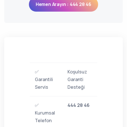
Hemen Arayın : 444 28 46
✅
Koşulsuz
Garantili
Garanti
Servis
Desteği
✅
444 28 46
Kurumsal
Telefon