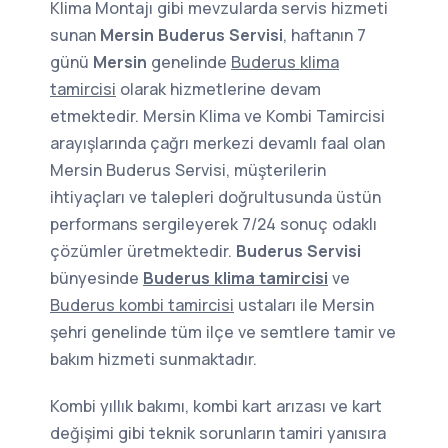
Klima Montajı gibi mevzularda servis hizmeti
sunan
Mersin Buderus Servisi
, haftanın 7
günü
Mersin
genelinde
Buderus klima
tamircisi
olarak hizmetlerine devam
etmektedir. Mersin Klima ve Kombi Tamircisi
arayışlarında çağrı merkezi devamlı faal olan
Mersin Buderus Servisi, müşterilerin
ihtiyaçları ve talepleri doğrultusunda üstün
performans sergileyerek 7/24 sonuç odaklı
çözümler üretmektedir.
Buderus Servisi
bünyesinde
Buderus klima tamircisi
ve
Buderus kombi tamircisi
ustaları ile Mersin
şehri genelinde tüm ilçe ve semtlere tamir ve
bakım hizmeti sunmaktadır.
Kombi yıllık bakımı, kombi kart arızası ve kart
değişimi gibi teknik sorunların tamiri yanısıra