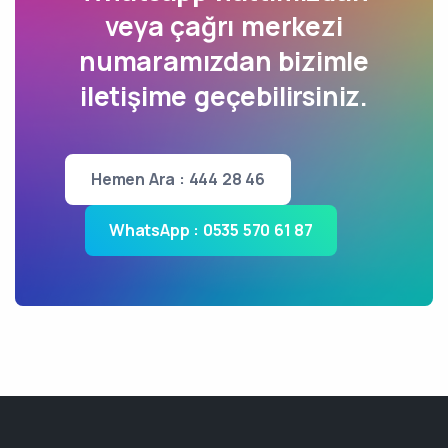
veya çağrı merkezi
numaramızdan bizimle
iletişime geçebilirsiniz.
Hemen Ara : 444 28 46
WhatsApp : 0535 570 61 87