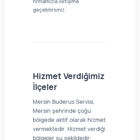
firmamızla iletişime
geçebilirsiniz.
Hizmet Verdiğimiz
İlçeler
Mersin Buderus Servisi,
Mersin şehrinde çoğu
bölgede aktif olarak hizmet
vermektedir. Hizmet verdiği
bölgeler şu şekildedir: