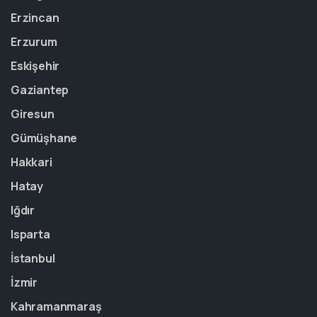
Erzincan
Erzurum
Eskişehir
Gaziantep
Giresun
Gümüşhane
Hakkari
Hatay
Iğdır
Isparta
İstanbul
İzmir
Kahramanmaraş