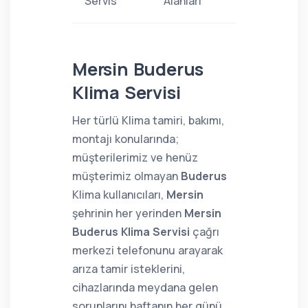
Servis
Alanları
Mersin Buderus
Klima Servisi
Her türlü Klima tamiri, bakımı,
montajı konularında;
müşterilerimiz ve henüz
müşterimiz olmayan
Buderus
Klima kullanıcıları,
Mersin
şehrinin her yerinden
Mersin
Buderus Klima Servisi
çağrı
merkezi telefonunu arayarak
arıza tamir isteklerini,
cihazlarında meydana gelen
sorunlarını haftanın her günü