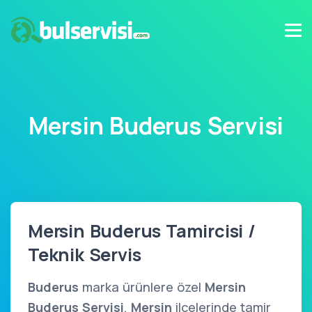
Mersin Buderus Servisi
Mersin Buderus Tamircisi /
Teknik Servis
Buderus
marka ürünlere özel
Mersin
Buderus Servisi
,
Mersin
ilçelerinde tamir