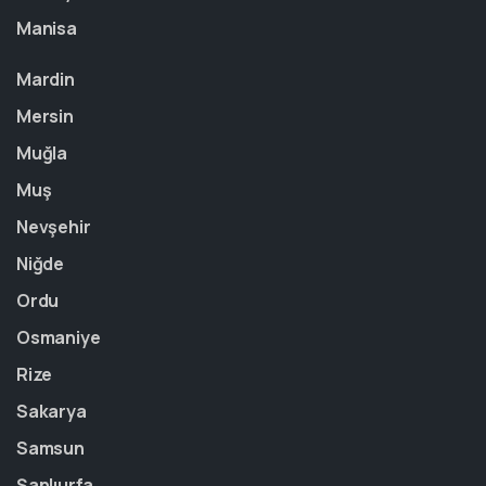
Manisa
Mardin
Mersin
Muğla
Muş
Nevşehir
Niğde
Ordu
Osmaniye
Rize
Sakarya
Samsun
Şanlıurfa