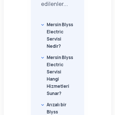
edilenler...
Mersin Blyss
Electric
Servisi
Nedir?
Mersin Blyss
Electric
Servisi
Hangi
Hizmetleri
Sunar?
Arızalı bir
Blyss