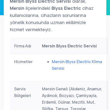
Mersin Blyss Electric Servisi
olarak,
Mersin
ilçelerindeki
Blyss Electric
cihaz
kullanıcılarına, cihazların sorunlarına
yönelik konusunda uzman ekibimizle
hizmet vermekteyiz.
Firma Adı
Mersin Blyss Electric Servisi
Hizmetler
Mersin Blyss Electric Klima
Servisi
Servis
Mersin Geneli (Akdeniz, Anamur,
Bölgeleri
Aydıncık, Bozyazı, Çamlıyayla,
Erdemli, Gülnar, Mezitli, Mut,
Silifke, Tarsus, Toroslar,