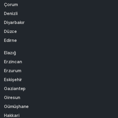
Çorum
Denizli
Diyarbakır
Düzce
Edirne
Elazığ
Erzincan
Erzurum
Eskişehir
Gaziantep
Giresun
Gümüşhane
Hakkari