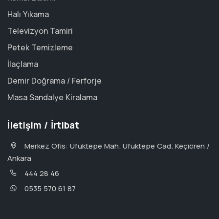
Halı Yıkama
Televizyon Tamiri
Petek Temizleme
İlaçlama
Demir Doğrama / Ferforje
Masa Sandalye Kiralama
İletişim / İrtibat
Merkez Ofis: Ufuktepe Mah. Ufuktepe Cad. Keçiören /
Ankara
444 28 46
0535 570 61 87