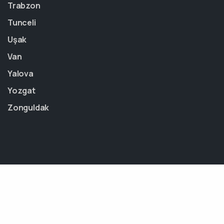
Trabzon
Tunceli
Uşak
Van
Yalova
Yozgat
Zonguldak