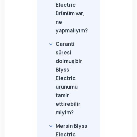
Electric
ürünüm var,
ne
yapmalıyım?
Garanti
süresi
dolmuş bir
Blyss
Electric
ürünümü
tamir
ettirebilir
miyim?
Mersin Blyss
Electric