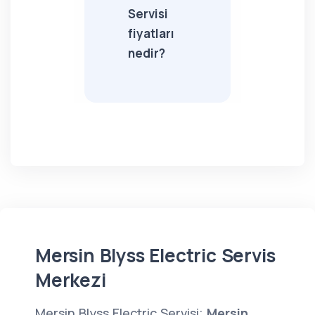
Servisi
fiyatları
nedir?
Mersin Blyss Electric Servis
Merkezi
Mersin Blyss Electric Servisi;
Mersin