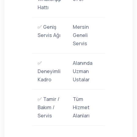
Hattı
✅ Geniş
Mersin
Servis Ağı
Geneli
Servis
✅
Alanında
Deneyimli
Uzman
Kadro
Ustalar
✅ Tamir /
Tüm
Bakım /
Hizmet
Servis
Alanları