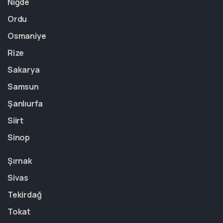
Niğde
Ordu
Osmaniye
Rize
Sakarya
Samsun
Şanlıurfa
Siirt
Sinop
Şırnak
Sivas
Tekirdağ
Tokat