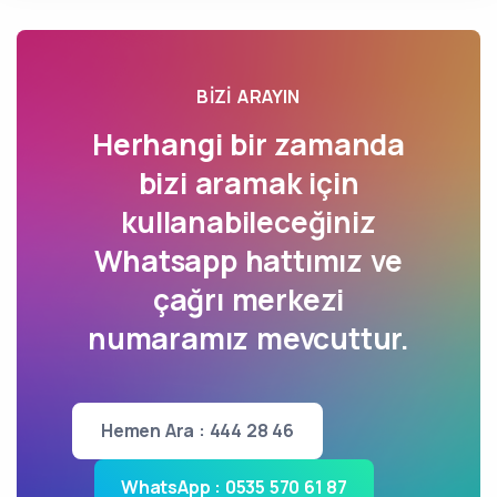
BIZI ARAYIN
Herhangi bir zamanda
bizi aramak için
kullanabileceğiniz
Whatsapp hattımız ve
çağrı merkezi
numaramız mevcuttur.
Hemen Ara : 444 28 46
WhatsApp : 0535 570 61 87