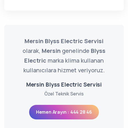
Mersin Blyss Electric Servisi
olarak,
Mersin
genelinde
Blyss
Electric
marka klima kullanan
kullanıcılara hizmet veriyoruz.
Mersin Blyss Electric Servisi
Özel Teknik Servis
Hemen Arayın : 444 28 46