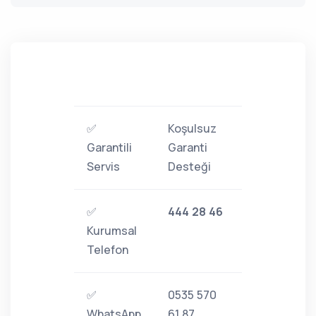
✅
Koşulsuz
Garantili
Garanti
Servis
Desteği
✅
444 28 46
Kurumsal
Telefon
✅
0535 570
WhatsApp
61 87