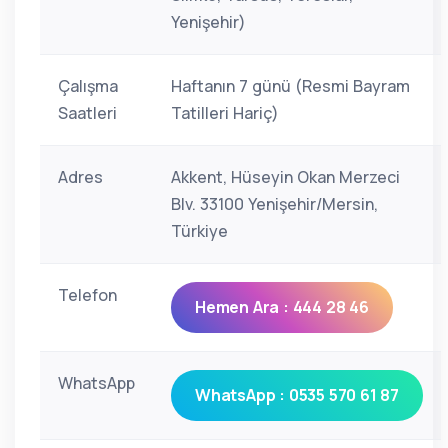
Yenişehir)
Çalışma
Haftanın 7 günü (Resmi Bayram
Saatleri
Tatilleri Hariç)
Adres
Akkent, Hüseyin Okan Merzeci
Blv. 33100 Yenişehir/Mersin,
Türkiye
Telefon
Hemen Ara : 444 28 46
WhatsApp
WhatsApp : 0535 570 61 87