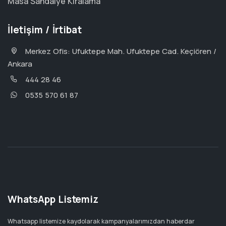
Masa Sandalye Kiralama
İletişim / İrtibat
Merkez Ofis: Ufuktepe Mah. Ufuktepe Cad. Keçiören /
Ankara
444 28 46
0535 570 61 87
WhatsApp Listemiz
Whatsapp listemize kaydolarak kampanyalarımızdan haberdar