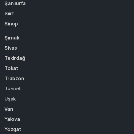
Şanlıurfa
Siirt
Sinop
Şırnak
Sivas
Tekirdağ
Tokat
Trabzon
Tunceli
Uşak
Van
Yalova
Yozgat