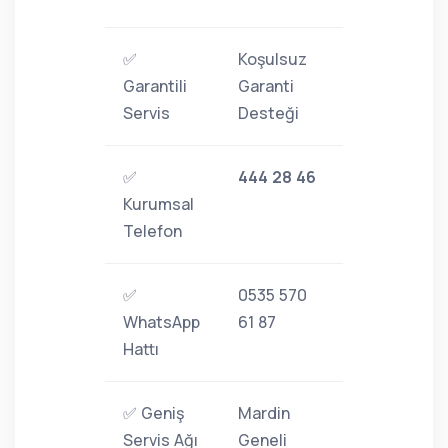
✅
Koşulsuz
Garantili
Garanti
Servis
Desteği
✅
444 28 46
Kurumsal
Telefon
✅
0535 570
WhatsApp
61 87
Hattı
✅ Geniş
Mardin
Servis Ağı
Geneli