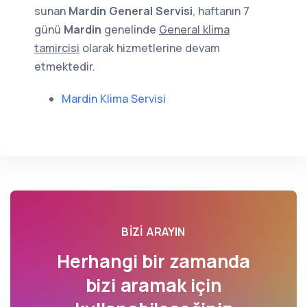
sunan
Mardin General Servisi
, haftanın 7
günü
Mardin
genelinde
General klima
tamircisi
olarak hizmetlerine devam
etmektedir.
Mardin Klima Servisi
BIZI ARAYIN
Herhangi bir zamanda
bizi aramak için