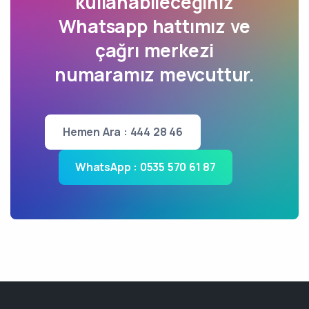
kullanabileceğiniz
Whatsapp hattımız ve
çağrı merkezi
numaramız mevcuttur.
Hemen Ara : 444 28 46
WhatsApp : 0535 570 61 87