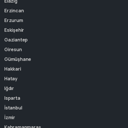
Elazığ
Erzincan
Erzurum
Eskişehir
Gaziantep
Giresun
Gümüşhane
Hakkari
Hatay
Iğdır
Isparta
İstanbul
İzmir
Kahramanmaraş