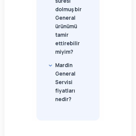
süresi
dolmuş bir
General
ürünümü
tamir
ettirebilir
miyim?
Mardin
General
Servisi
fiyatları
nedir?