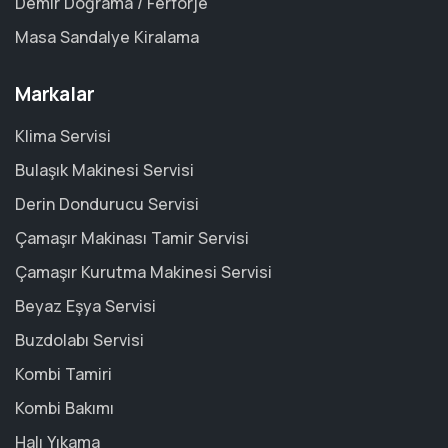
Demir Doğrama / Ferforje
Masa Sandalye Kiralama
Markalar
Klima Servisi
Bulaşık Makinesi Servisi
Derin Dondurucu Servisi
Çamaşır Makinası Tamir Servisi
Çamaşır Kurutma Makinesi Servisi
Beyaz Eşya Servisi
Buzdolabı Servisi
Kombi Tamiri
Kombi Bakımı
Halı Yıkama