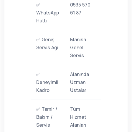
✅
0535 570
WhatsApp
61 87
Hattı
✅ Geniş
Manisa
Servis Ağı
Geneli
Servis
✅
Alanında
Deneyimli
Uzman
Kadro
Ustalar
✅ Tamir /
Tüm
Bakım /
Hizmet
Servis
Alanları