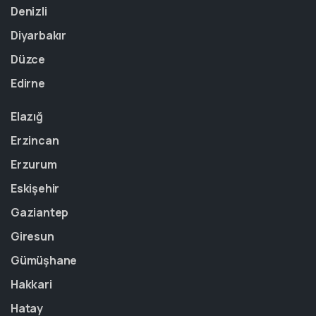
Denizli
Diyarbakır
Düzce
Edirne
Elazığ
Erzincan
Erzurum
Eskişehir
Gaziantep
Giresun
Gümüşhane
Hakkari
Hatay