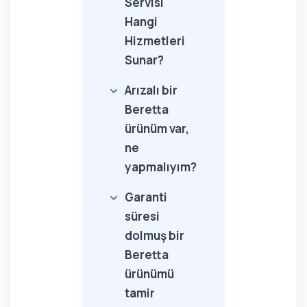
Servisi
Hangi
Hizmetleri
Sunar?
Arızalı bir
Beretta
ürünüm var,
ne
yapmalıyım?
Garanti
süresi
dolmuş bir
Beretta
ürünümü
tamir