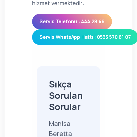
hizmet vermektedir:
Servis Telefonu : 444 28 46
Servis WhatsApp Hattı : 0535 570 61 87
Sıkça
Sorulan
Sorular
Manisa
Beretta