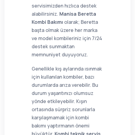
servisimizden hızlıca destek
alabilirsiniz.
Manisa Beretta
Kombi Bakımı
olarak; Beretta
başta olmak üzere her marka
ve model kombileriniz için 7/24
destek sunmaktan
memnuniyet duyuyoruz.
Genellikle kış aylarında ısınmak
için kullanılan kombiler, bazı
durumlarda arıza verebilir. Bu
durum yaşantınızı olumsuz
yönde etkileyebilir. Kışın
ortasında sürpriz sorunlarla
karşılaşmamak için kombi
bakımı yaptırmanın önemi
büyüktür.
Kombi teknik servis