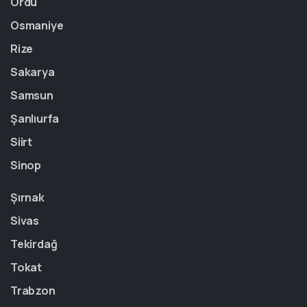
Ordu
Osmaniye
Rize
Sakarya
Samsun
Şanlıurfa
Siirt
Sinop
Şırnak
Sivas
Tekirdağ
Tokat
Trabzon