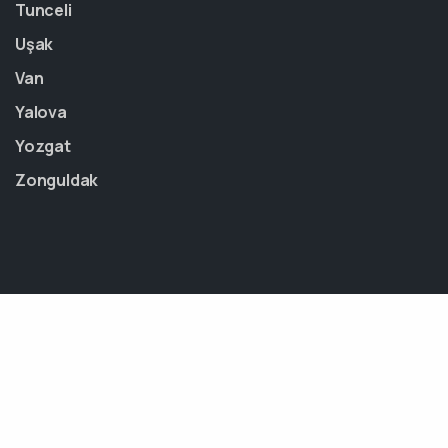
Tunceli
Uşak
Van
Yalova
Yozgat
Zonguldak