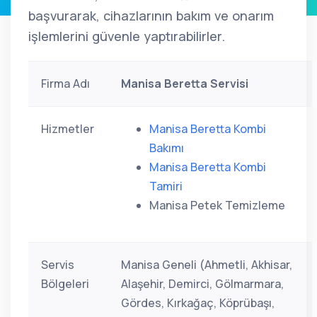
başvurarak, cihazlarının bakım ve onarım
işlemlerini güvenle yaptırabilirler.
Firma Adı
Manisa Beretta Servisi
Hizmetler
Manisa Beretta Kombi
Bakımı
Manisa Beretta Kombi
Tamiri
Manisa Petek Temizleme
Servis
Manisa Geneli (Ahmetli, Akhisar,
Bölgeleri
Alaşehir, Demirci, Gölmarmara,
Gördes, Kırkağaç, Köprübaşı,