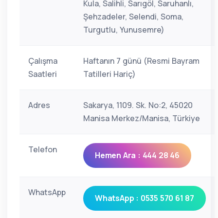
Kula, Salihli, Sarıgöl, Saruhanlı,
Şehzadeler, Selendi, Soma,
Turgutlu, Yunusemre)
Çalışma
Haftanın 7 günü (Resmi Bayram
Saatleri
Tatilleri Hariç)
Adres
Sakarya, 1109. Sk. No:2, 45020
Manisa Merkez/Manisa, Türkiye
Telefon
Hemen Ara : 444 28 46
WhatsApp
WhatsApp : 0535 570 61 87