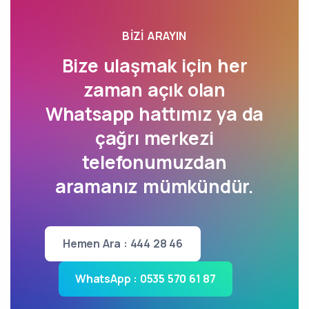
BIZI ARAYIN
Bize ulaşmak için her
zaman açık olan
Whatsapp hattımız ya da
çağrı merkezi
telefonumuzdan
aramanız mümkündür.
Hemen Ara : 444 28 46
WhatsApp : 0535 570 61 87