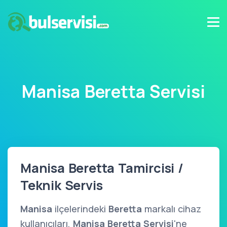
Manisa Beretta Servisi
Manisa Beretta Tamircisi /
Teknik Servis
Manisa
ilçelerindeki
Beretta
markalı cihaz
kullanıcıları,
Manisa Beretta Servisi
'ne