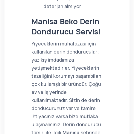
deterjan almıyor
Manisa Beko Derin
Dondurucu Servisi
Yiyeceklerin muhafazası için
kullanılan derin dondurucular;
yaz kış imdadımıza
yetişmektedirler. Yiyeceklerin
tazeliğini korumayı başarabilen
çok kullanışlı bir üründür. Çoğu
ev ve iş yerinde
kullanılmaktadır. Sizin de derin
donducurunuz var ve tamire
ihtiyacınız varsa bize mutlaka
ulaşmalısınız. Derin dondurucu
tamiri ile ilgili
Manisa
şehrinde