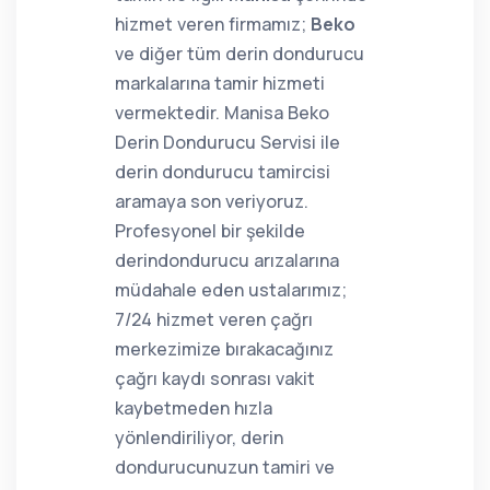
hizmet veren firmamız;
Beko
ve diğer tüm derin dondurucu
markalarına tamir hizmeti
vermektedir. Manisa Beko
Derin Dondurucu Servisi ile
derin dondurucu tamircisi
aramaya son veriyoruz.
Profesyonel bir şekilde
derindondurucu arızalarına
müdahale eden ustalarımız;
7/24 hizmet veren çağrı
merkezimize bırakacağınız
çağrı kaydı sonrası vakit
kaybetmeden hızla
yönlendiriliyor, derin
dondurucunuzun tamiri ve