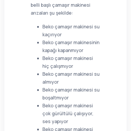
belli başlı çamaşır makinesi
arızaları şu şekilde:
Beko çamaşır makinesi su
kaçırıyor
Beko çamaşır makinesinin
kapağı kapanmıyor
Beko çamaşır makinesi
hiç çalışmıyor
Beko çamaşır makinesi su
almıyor
Beko çamaşır makinesi su
boşaltmıyor
Beko çamaşır makinesi
çok gürültülü çalışıyor,
ses yapıyor
Beko çamaşır makinesi