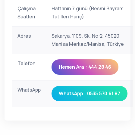
Çalışma
Haftanın 7 günü (Resmi Bayram
Saatleri
Tatilleri Hariç)
Adres
Sakarya, 1109. Sk. No:2, 45020
Manisa Merkez/Manisa, Türkiye
Telefon
Hemen Ara : 444 28 46
WhatsApp
WhatsApp : 0535 570 61 87