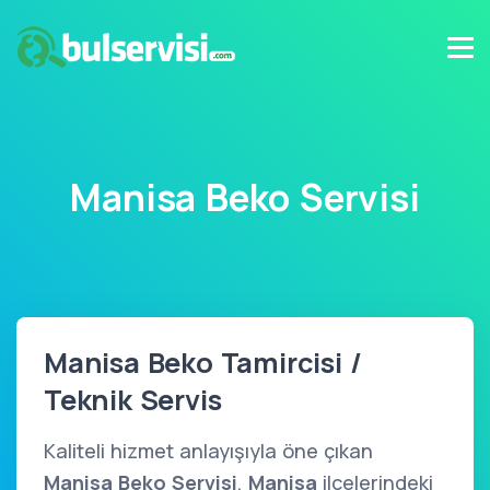
Manisa Beko Servisi
Manisa Beko Tamircisi /
Teknik Servis
Kaliteli hizmet anlayışıyla öne çıkan
Manisa Beko Servisi
,
Manisa
ilçelerindeki