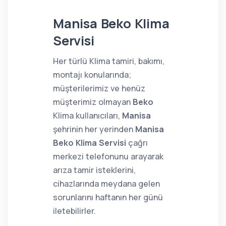
Manisa Beko Klima
Servisi
Her türlü Klima tamiri, bakımı,
montajı konularında;
müşterilerimiz ve henüz
müşterimiz olmayan
Beko
Klima kullanıcıları,
Manisa
şehrinin her yerinden
Manisa
Beko Klima Servisi
çağrı
merkezi telefonunu arayarak
arıza tamir isteklerini,
cihazlarında meydana gelen
sorunlarını haftanın her günü
iletebilirler.