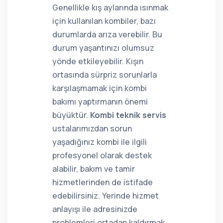
Genellikle kış aylarında ısınmak
için kullanılan kombiler, bazı
durumlarda arıza verebilir. Bu
durum yaşantınızı olumsuz
yönde etkileyebilir. Kışın
ortasında sürpriz sorunlarla
karşılaşmamak için kombi
bakımı yaptırmanın önemi
büyüktür.
Kombi teknik servis
ustalarımızdan sorun
yaşadığınız kombi ile ilgili
profesyonel olarak destek
alabilir, bakım ve tamir
hizmetlerinden de istifade
edebilirsiniz. Yerinde hizmet
anlayışı ile adresinizde
problemleri ortadan kaldırmak