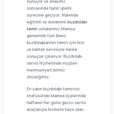
sunuyor ve onayınız
sonrasında tamir işlemi
sürecine geçiyor. Alanında
eğitimli ve donanımlı
buzdolabı
tamir
ustalarımız Manisa
genelinde tüm Beko
buzdolaplarının tamiri için hızlı
ve kaliteli servisiyle harika
sonuçlar çıkarıyor. Buzdolabı
servis hizmetinde müşteri
memnuniyeti birinci
önceliğimiz.
En yakın buzdolabı tamircisi
statüsünde Manisa ilçelerinde
haftanın her günü gezici servis
araçlarıyla hizmete hazır olan