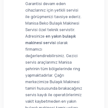
Garantisi devam eden
cihazlarınız için yetkili servisi
ile görüşmenizi tavsiye ederiz.
Manisa Beko Bulaşık Makinesi
Servisi özel teknik servistir.
Adresinize
en yakın bulaşık
makinesi servisi
olarak
firmamızı
değerlendirebilirsiniz. Gezici
servis araçlarımız Manisa
şehrinin tüm bölgelerinde ring
yapmaktadırlar. Çağrı
merkezimize Bulaşık Makinesi
tamiri hususunda bırakacağınız
servis kaydı ile operatörlerimiz
vakit kaybetmeden en yakın
bulaşık makinesi tamir ustası