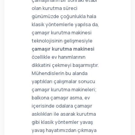
çamaşırların bir sonraki etabı
olan kurutma süreci
günümüzde çoğunlukla hala
klasik yöntemlerle yapılsa da,
çamaşır kurutma makinesi
teknolojisinin gelişmesiyle
çamaşır kurutma makinesi
özellikle ev hanımlarının
dikkatini çekmeyi başarmıştır.
Mühendislerin bu alanda
yaptıkları çalışmalar sonucu
çamaşır kurutma makineleri;
balkona çamaşır asma, ev
içerisinde odalara çamaşır
askılıkları ile asarak kurutma
gibi klasik yöntemler yavaş
yavaş hayatımızdan çıkmaya