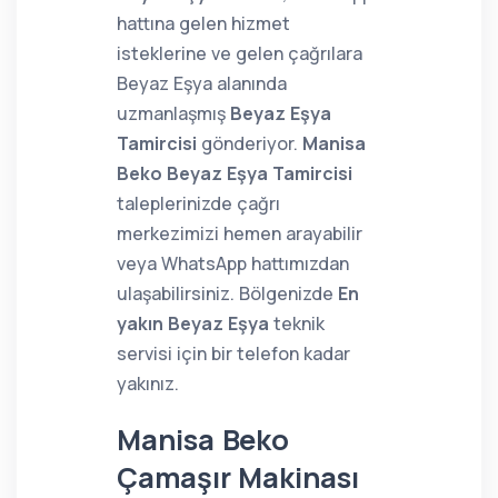
hattına gelen hizmet
isteklerine ve gelen çağrılara
Beyaz Eşya alanında
uzmanlaşmış
Beyaz Eşya
Tamircisi
gönderiyor.
Manisa
Beko Beyaz Eşya Tamircisi
taleplerinizde çağrı
merkezimizi hemen arayabilir
veya WhatsApp hattımızdan
ulaşabilirsiniz. Bölgenizde
En
yakın Beyaz Eşya
teknik
servisi için bir telefon kadar
yakınız.
Manisa Beko
Çamaşır Makinası