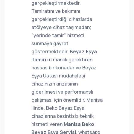
gerçekleştirmektedir.
Tamiratını ve bakımını
gerçekleştirdiği cihazlarda
atölyeye cihaz taşımadan;
"yerinde tamir" hizmeti
sunmaya gayret
göstermektedir.
Beyaz Eşya
Tamiri
uzmanlık gerektiren
hassas bir konudur ve Beyaz
Eşya Ustası müdahalesi
cihazınızın arızasının
giderilmesi ve performanslı
çalışması için önemlidir. Manisa
ilinde, Beko Beyaz Eşya
cihazlarına kesintisiz teknik
hizmeti veren
Manisa Beko
Beyaz Eşya Servisi
, whatsapp