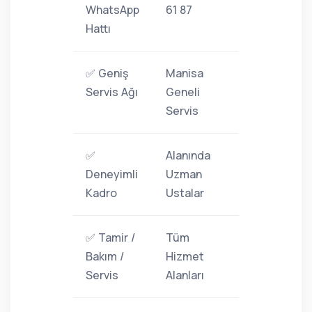
WhatsApp
61 87
Hattı
✅ Geniş
Manisa
Servis Ağı
Geneli
Servis
✅
Alanında
Deneyimli
Uzman
Kadro
Ustalar
✅ Tamir /
Tüm
Bakım /
Hizmet
Servis
Alanları