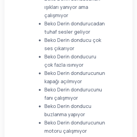
ışıkları yanıyor ama
çalışmıyor
Beko Derin dondurucadan
tuhaf sesler geliyor
Beko Derin donducu çok
ses çıkarıyor
Beko Derin donducuru
çok fazla ısınıyor
Beko Derin dondurucunun
kapağı açılmıyor
Beko Derin dondurucunu
fanı çalışmıyor
Beko Derin donducu
buzlanma yapıyor
Beko Derin dondurucunun
motoru çalışmıyor