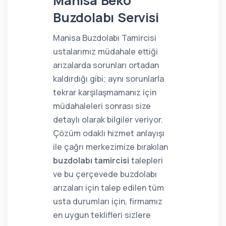
Manisa Beko
Buzdolabı Servisi
Manisa Buzdolabı Tamircisi
ustalarımız müdahale ettiği
arızalarda sorunları ortadan
kaldırdığı gibi; aynı sorunlarla
tekrar karşılaşmamanız için
müdahaleleri sonrası size
detaylı olarak bilgiler veriyor.
Çözüm odaklı hizmet anlayışı
ile çağrı merkezimize bırakılan
buzdolabı tamircisi
talepleri
ve bu çerçevede buzdolabı
arızaları için talep edilen tüm
usta durumları için, firmamız
en uygun teklifleri sizlere