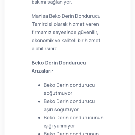
bakımı sağlanıyor.
Manisa Beko Derin Dondurucu
Tamircisi olarak hizmet veren
firmamız sayesinde güvenilir,
ekonomik ve kaliteli bir hizmet
alabilirsiniz.
Beko Derin Dondurucu
Arızaları:
Beko Derin dondurucu
soğutmuyor
Beko Derin dondurucu
aşırı soğutuyor
Beko Derin dondurucunun
ışığı yanmıyor
Beko Derin donducunun