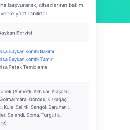
'ne başvurarak, cihazlarının bakım
venle yaptırabilirler.
aykan Servisi
isa Baykan Kombi Bakımı
isa Baykan Kombi Tamiri
isa Petek Temizleme
neli (Ahmetli, Akhisar, Alaşehir,
 Gölmarmara, Gördes, Kırkağaç,
, Kula, Salihli, Sarıgöl, Saruhanlı,
er, Selendi, Soma, Turgutlu,
re)