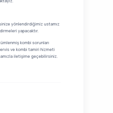
aktayız.
resinize yönlendirdiğimiz ustamız
dirmeleri yapacaktır.
özümlenmiş kombi sorunları
ervis ve kombi tamiri hizmeti
mızla iletişime geçebilirsiniz.