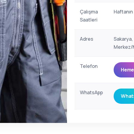
Çalışma
Haftanın
Saatleri
Adres
Sakarya,
Merkez/M
Telefon
Hemen
WhatsApp
Whats