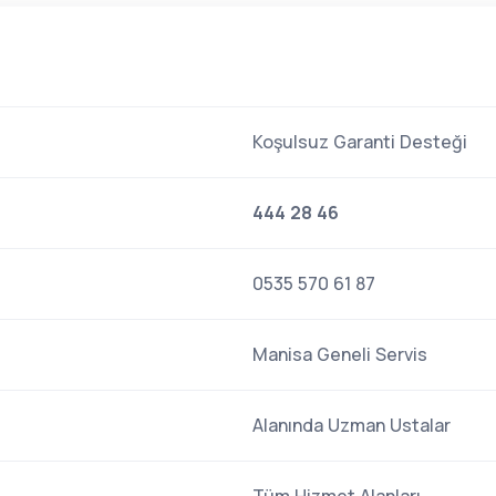
Koşulsuz Garanti Desteği
444 28 46
0535 570 61 87
Manisa Geneli Servis
Alanında Uzman Ustalar