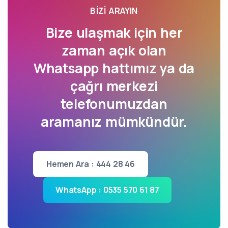
BIZI ARAYIN
Bize ulaşmak için her
zaman açık olan
Whatsapp hattımız ya da
çağrı merkezi
telefonumuzdan
aramanız mümkündür.
Hemen Ara : 444 28 46
WhatsApp : 0535 570 61 87