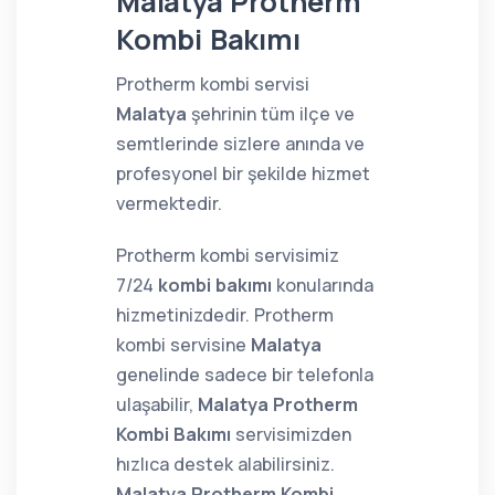
Malatya Protherm
Kombi Bakımı
Protherm kombi servisi
Malatya
şehrinin tüm ilçe ve
semtlerinde sizlere anında ve
profesyonel bir şekilde hizmet
vermektedir.
Protherm kombi servisimiz
7/24
kombi bakımı
konularında
hizmetinizdedir. Protherm
kombi servisine
Malatya
genelinde sadece bir telefonla
ulaşabilir,
Malatya Protherm
Kombi Bakımı
servisimizden
hızlıca destek alabilirsiniz.
Malatya Protherm Kombi