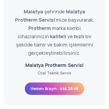
Malatya
şehrinde
Malatya
Protherm Servisi
'mize başvurarak,
Protherm
marka kombi
cihazlarınızın
kaliteli
ve
hızlı
bir
şekilde tamir ve bakım işlemlerini
gerçekleştirebilirsiniz.
Malatya Protherm Servisi
Özel Teknik Servis
Hemen Arayın : 444 28 46