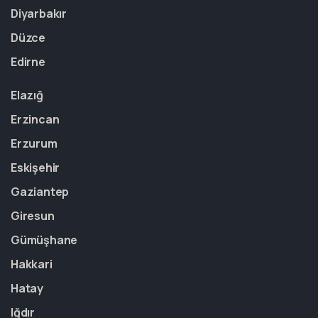
Diyarbakır
Düzce
Edirne
Elazığ
Erzincan
Erzurum
Eskişehir
Gaziantep
Giresun
Gümüşhane
Hakkari
Hatay
Iğdır