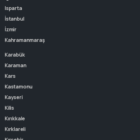
Isparta
İstanbul
İzmir
Kahramanmaraş
Karabük
Karaman
Kars
Kastamonu
Kayseri
Kilis
Kırıkkale
Kırklareli
Kırşehir