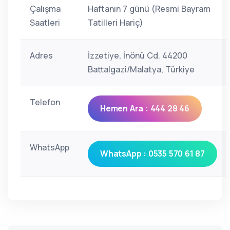
Çalışma
Haftanın 7 günü (Resmi Bayram
Saatleri
Tatilleri Hariç)
Adres
İzzetiye, İnönü Cd. 44200
Battalgazi/Malatya, Türkiye
Telefon
Hemen Ara : 444 28 46
WhatsApp
WhatsApp : 0535 570 61 87