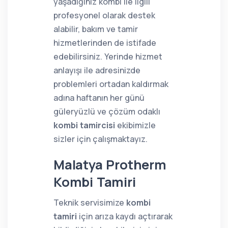
yaşadığınız kombi ile ilgili
profesyonel olarak destek
alabilir, bakım ve tamir
hizmetlerinden de istifade
edebilirsiniz. Yerinde hizmet
anlayışı ile adresinizde
problemleri ortadan kaldırmak
adına haftanın her günü
güleryüzlü ve çözüm odaklı
kombi tamircisi
ekibimizle
sizler için çalışmaktayız.
Malatya Protherm
Kombi Tamiri
Teknik servisimize
kombi
tamiri
için arıza kaydı açtırarak