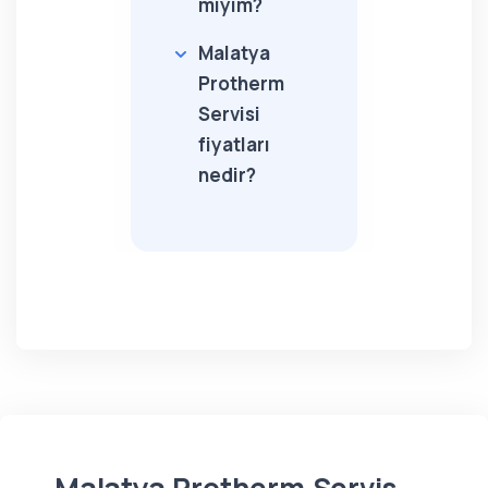
miyim?
Malatya
Protherm
Servisi
fiyatları
nedir?