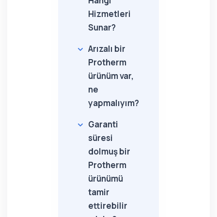
Hangi
Hizmetleri
Sunar?
Arızalı bir
Protherm
ürünüm var,
ne
yapmalıyım?
Garanti
süresi
dolmuş bir
Protherm
ürünümü
tamir
ettirebilir