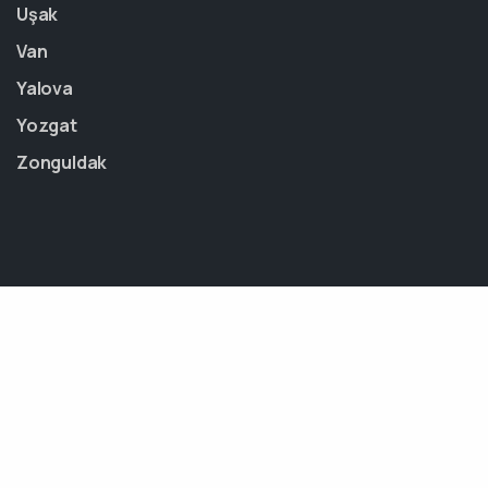
Uşak
Van
Yalova
Yozgat
Zonguldak