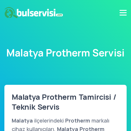
Malatya Protherm Servisi
Malatya Protherm Tamircisi /
Teknik Servis
Malatya
ilçelerindeki
Protherm
markalı
cihaz kullanıcıları,
Malatya Protherm