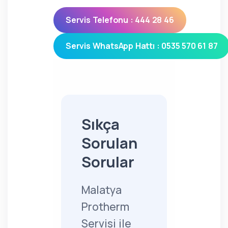
Servis Telefonu : 444 28 46
Servis WhatsApp Hattı : 0535 570 61 87
Sıkça
Sorulan
Sorular
Malatya
Protherm
Servisi ile