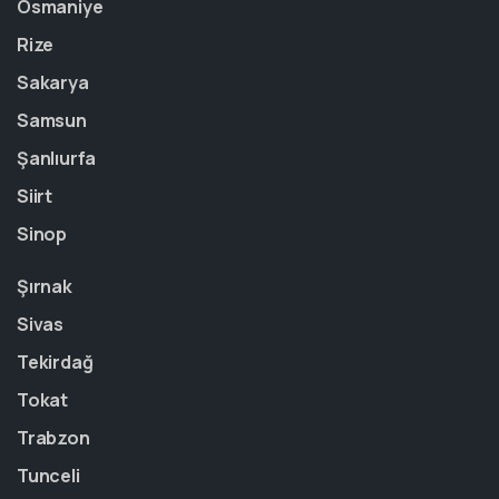
Osmaniye
Rize
Sakarya
Samsun
Şanlıurfa
Siirt
Sinop
Şırnak
Sivas
Tekirdağ
Tokat
Trabzon
Tunceli