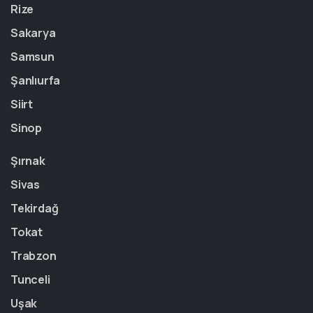
Rize
Sakarya
Samsun
Şanlıurfa
Siirt
Sinop
Şırnak
Sivas
Tekirdağ
Tokat
Trabzon
Tunceli
Uşak