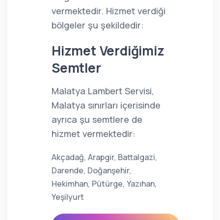
vermektedir. Hizmet verdiği
bölgeler şu şekildedir:
Hizmet Verdiğimiz
Semtler
Malatya Lambert Servisi,
Malatya sınırları içerisinde
ayrıca şu semtlere de
hizmet vermektedir:
Akçadağ, Arapgir, Battalgazi,
Darende, Doğanşehir,
Hekimhan, Pütürge, Yazıhan,
Yeşilyurt