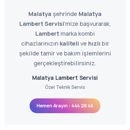
Malatya
şehrinde
Malatya
Lambert Servisi
'mize başvurarak,
Lambert
marka kombi
cihazlarınızın
kaliteli
ve
hızlı
bir
şekilde tamir ve bakım işlemlerini
gerçekleştirebilirsiniz.
Malatya Lambert Servisi
Özel Teknik Servis
Hemen Arayın : 444 28 46