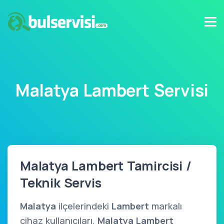
Malatya Lambert Servisi
Malatya Lambert Tamircisi /
Teknik Servis
Malatya
ilçelerindeki
Lambert
markalı
cihaz kullanıcıları,
Malatya Lambert