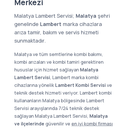
Merkezi
Malatya Lambert Servisi;
Malatya
şehri
genelinde
Lambert
marka cihazlara
arıza tamir, bakım ve servis hizmeti
sunmaktadır.
Malatya ve tüm semtlerine kombi bakımı,
kombi arızaları ve kombi tamiri gerektiren
hususlar için hizmet sağlayan
Malatya
Lambert Servisi
, Lambert marka kombi
cihazlarına yönelik
Lambert Kombi Servisi
ve
teknik destek hizmeti veriyor. Lambert kombi
kullananların Malatya bölgesinde Lambert
Servisi arayışlarında 7/24 teknik destek
sağlayan Malatya Lambert Servisi,
Malatya
ve ilçelerinde
güvenilir ve
en iyi kombi firması