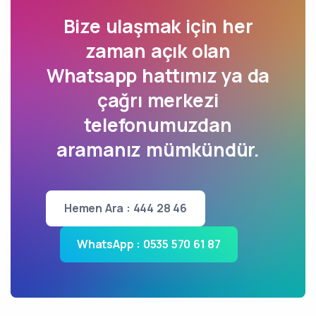
Bize ulaşmak için her
zaman açık olan
Whatsapp hattımız ya da
çağrı merkezi
telefonumuzdan
aramanız mümkündür.
Hemen Ara : 444 28 46
WhatsApp : 0535 570 61 87