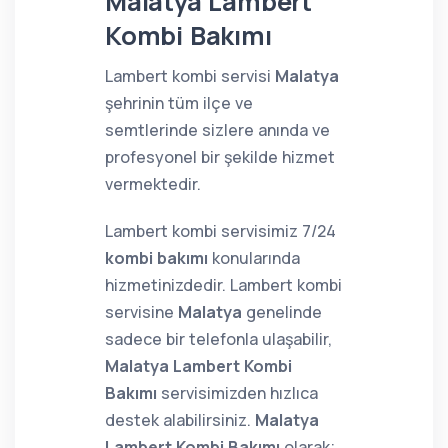
Malatya Lambert
Kombi Bakımı
Lambert kombi servisi
Malatya
şehrinin tüm ilçe ve
semtlerinde sizlere anında ve
profesyonel bir şekilde hizmet
vermektedir.
Lambert kombi servisimiz 7/24
kombi bakımı
konularında
hizmetinizdedir. Lambert kombi
servisine
Malatya
genelinde
sadece bir telefonla ulaşabilir,
Malatya Lambert Kombi
Bakımı
servisimizden hızlıca
destek alabilirsiniz.
Malatya
Lambert Kombi Bakımı
olarak;