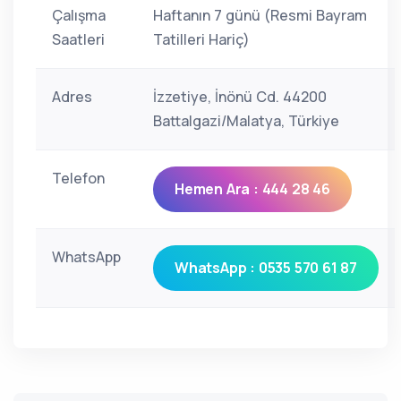
Çalışma
Haftanın 7 günü (Resmi Bayram
Saatleri
Tatilleri Hariç)
Adres
İzzetiye, İnönü Cd. 44200
Battalgazi/Malatya, Türkiye
Telefon
Hemen Ara : 444 28 46
WhatsApp
WhatsApp : 0535 570 61 87