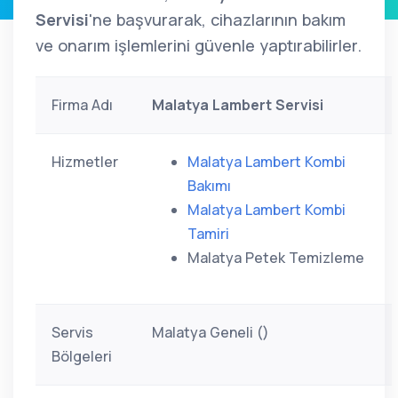
Servisi
'ne başvurarak, cihazlarının bakım
ve onarım işlemlerini güvenle yaptırabilirler.
Firma Adı
Malatya Lambert Servisi
Hizmetler
Malatya Lambert Kombi
Bakımı
Malatya Lambert Kombi
Tamiri
Malatya Petek Temizleme
Servis
Malatya Geneli ()
Bölgeleri