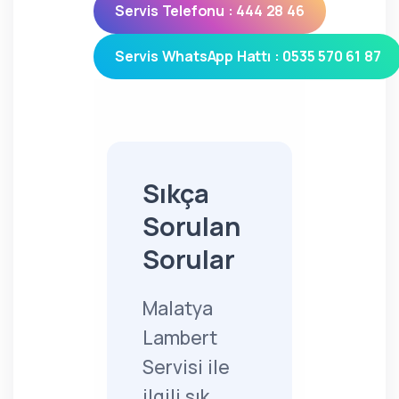
Servis Telefonu : 444 28 46
Servis WhatsApp Hattı : 0535 570 61 87
Sıkça
Sorulan
Sorular
Malatya
Lambert
Servisi ile
ilgili sık