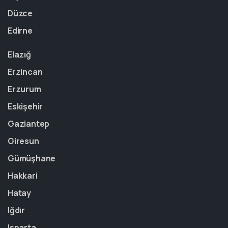
Düzce
Edirne
Elazığ
Erzincan
Erzurum
Eskişehir
Gaziantep
Giresun
Gümüşhane
Hakkari
Hatay
Iğdır
Isparta