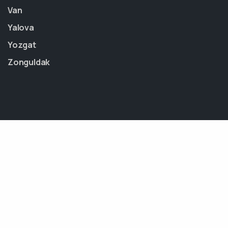
Van
Yalova
Yozgat
Zonguldak