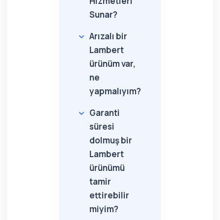
Hizmetleri
Sunar?
Arızalı bir
Lambert
ürünüm var,
ne
yapmalıyım?
Garanti
süresi
dolmuş bir
Lambert
ürünümü
tamir
ettirebilir
miyim?