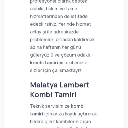
profesyonel olarak destek
alabilir, bakım ve tamir
hizmetlerinden de istifade
edebilirsiniz. Yerinde hizmet
anlayışı ile adresinizde
problemleri ortadan kaldırmak
adına haftanın her günü
güleryüzlü ve çözüm odaklı
kombi tamircisi
ekibimizle
sizler için çalışmaktayız.
Malatya Lambert
Kombi Tamiri
Teknik servisimize
kombi
tamiri
için arıza kaydı açtırarak
bildirdiğiniz kombileriniz için