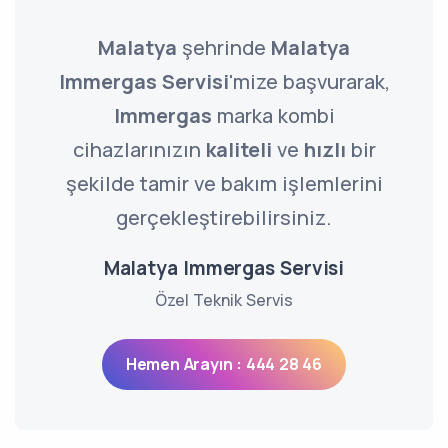
Malatya
şehrinde
Malatya
Immergas Servisi
'mize başvurarak,
Immergas
marka kombi
cihazlarınızın
kaliteli
ve
hızlı
bir
şekilde tamir ve bakım işlemlerini
gerçekleştirebilirsiniz.
Malatya Immergas Servisi
Özel Teknik Servis
Hemen Arayın : 444 28 46