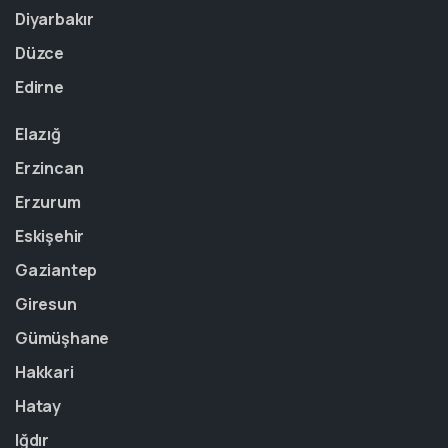
Diyarbakır
Düzce
Edirne
Elazığ
Erzincan
Erzurum
Eskişehir
Gaziantep
Giresun
Gümüşhane
Hakkari
Hatay
Iğdır