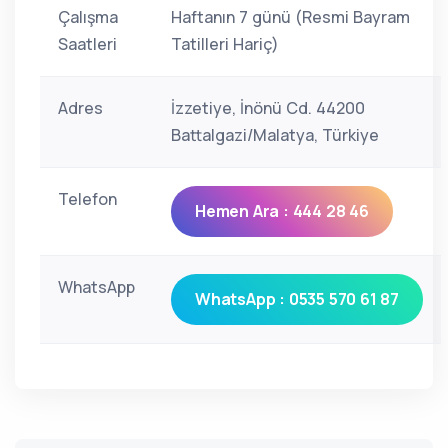
Çalışma
Haftanın 7 günü (Resmi Bayram
Saatleri
Tatilleri Hariç)
Adres
İzzetiye, İnönü Cd. 44200
Battalgazi/Malatya, Türkiye
Telefon
Hemen Ara : 444 28 46
WhatsApp
WhatsApp : 0535 570 61 87