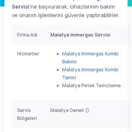
Servisi
'ne başvurarak, cihazlarının bakım
ve onarım işlemlerini güvenle yaptırabilirler.
Firma Adı
Malatya Immergas Servisi
Hizmetler
Malatya Immergas Kombi
Bakımı
Malatya Immergas Kombi
Tamiri
Malatya Petek Temizleme
Servis
Malatya Geneli ()
Bölgeleri