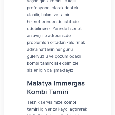
yaşadığınız kombi ile ilgili
profesyonel olarak destek
alabilir, bakım ve tamir
hizmetlerinden de istifade
edebilirsiniz. Yerinde hizmet
anlayışı ile adresinizde
problemleri ortadan kaldırmak
adına haftanın her günü
güleryüzlü ve çözüm odaklı
kombi tamircisi
ekibimizle
sizler için çalışmaktayız.
Malatya Immergas
Kombi Tamiri
Teknik servisimize
kombi
tamiri
için arıza kaydı açtırarak