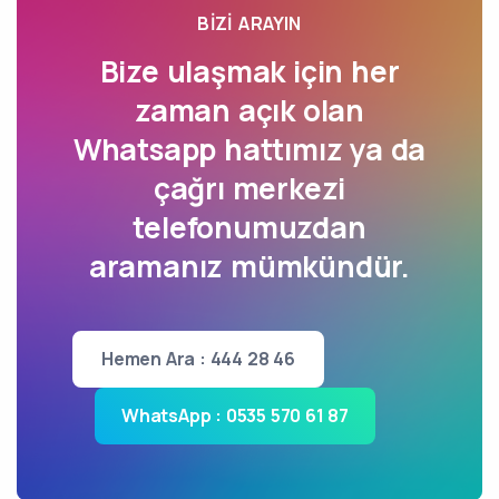
BIZI ARAYIN
Bize ulaşmak için her
zaman açık olan
Whatsapp hattımız ya da
çağrı merkezi
telefonumuzdan
aramanız mümkündür.
Hemen Ara : 444 28 46
WhatsApp : 0535 570 61 87