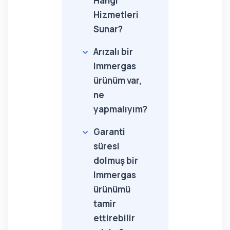
Hangi
Hizmetleri
Sunar?
Arızalı bir
Immergas
ürünüm var,
ne
yapmalıyım?
Garanti
süresi
dolmuş bir
Immergas
ürünümü
tamir
ettirebilir