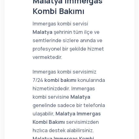
Malatya Immergas
Kombi Bakımı
Immergas kombi servisi
Malatya
şehrinin tüm ilçe ve
semtlerinde sizlere anında ve
profesyonel bir şekilde hizmet
vermektedir.
Immergas kombi servisimiz
7/24
kombi bakımı
konularında
hizmetinizdedir. Immergas
kombi servisine
Malatya
genelinde sadece bir telefonla
ulaşabilir,
Malatya Immergas
Kombi Bakımı
servisimizden
hızlıca destek alabilirsiniz.
Malatya Immergas Kombi