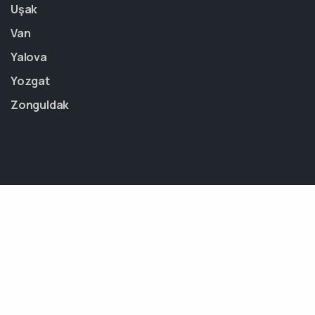
Uşak
Van
Yalova
Yozgat
Zonguldak