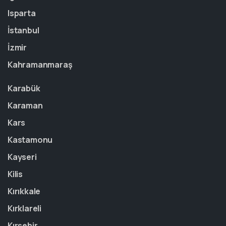
Isparta
İstanbul
İzmir
Kahramanmaraş
Karabük
Karaman
Kars
Kastamonu
Kayseri
Kilis
Kırıkkale
Kırklareli
Kırşehir