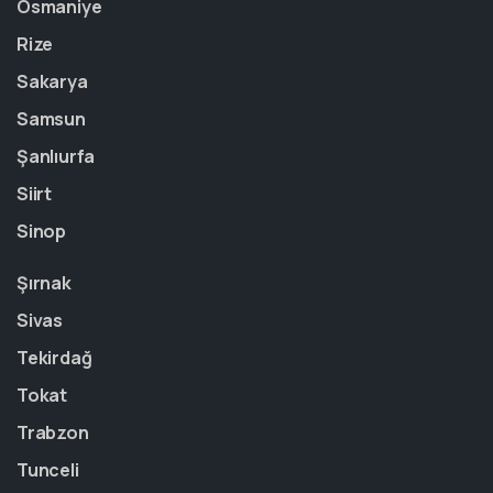
Osmaniye
Rize
Sakarya
Samsun
Şanlıurfa
Siirt
Sinop
Şırnak
Sivas
Tekirdağ
Tokat
Trabzon
Tunceli