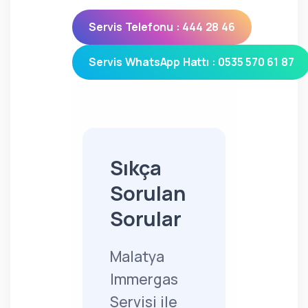
Servis Telefonu : 444 28 46
Servis WhatsApp Hattı : 0535 570 61 87
Sıkça
Sorulan
Sorular
Malatya
Immergas
Servisi ile