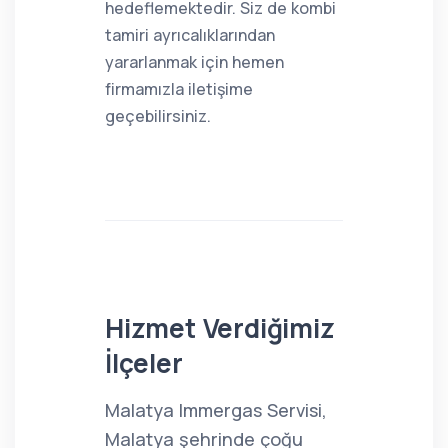
hedeflemektedir. Siz de kombi
tamiri ayrıcalıklarından
yararlanmak için hemen
firmamızla iletişime
geçebilirsiniz.
Hizmet Verdiğimiz
İlçeler
Malatya Immergas Servisi,
Malatya şehrinde çoğu