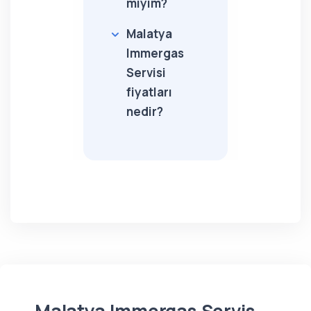
miyim?
Malatya
Immergas
Servisi
fiyatları
nedir?