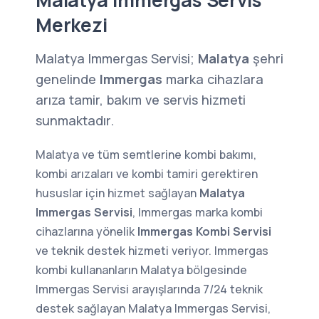
Malatya Immergas Servis
Merkezi
Malatya Immergas Servisi;
Malatya
şehri
genelinde
Immergas
marka cihazlara
arıza tamir, bakım ve servis hizmeti
sunmaktadır.
Malatya ve tüm semtlerine kombi bakımı,
kombi arızaları ve kombi tamiri gerektiren
hususlar için hizmet sağlayan
Malatya
Immergas Servisi
, Immergas marka kombi
cihazlarına yönelik
Immergas Kombi Servisi
ve teknik destek hizmeti veriyor. Immergas
kombi kullananların Malatya bölgesinde
Immergas Servisi arayışlarında 7/24 teknik
destek sağlayan Malatya Immergas Servisi,