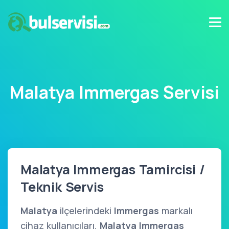
Malatya Immergas Servisi
Malatya Immergas Tamircisi /
Teknik Servis
Malatya
ilçelerindeki
Immergas
markalı
cihaz kullanıcıları,
Malatya Immergas