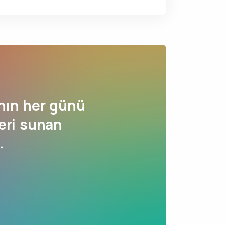
nın her günü
eri sunan
.