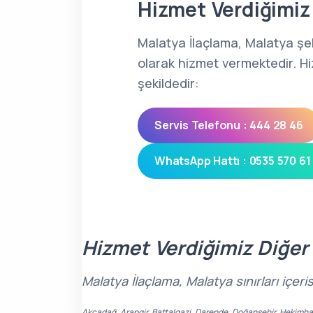
Hizmet Verdiğimiz 
Malatya İlaçlama, Malatya şe
olarak hizmet vermektedir. Hi
şekildedir:
Servis Telefonu : 444 28 46
WhatsApp Hattı : 0535 570 61
Hizmet Verdiğimiz Diğer
Malatya İlaçlama, Malatya sınırları içe
Akçadağ, Arapgir, Battalgazi, Darende, Doğanşehir, Hekimhan