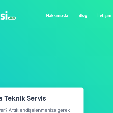
Hakkımızda
Blog
İletişim
a Teknik Servis
var? Artık endişelenmenize gerek