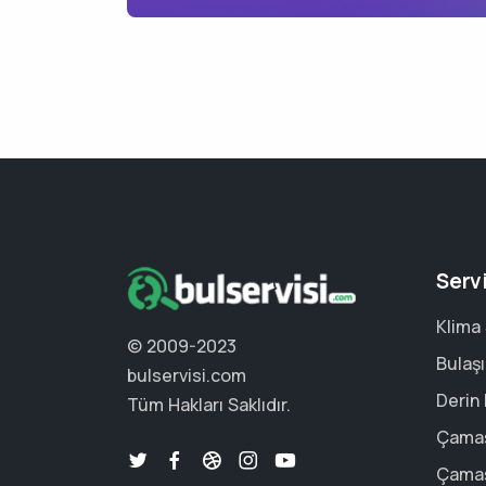
Serv
Klima 
© 2009-2023
Bulaşı
bulservisi.com
Derin
Tüm Hakları Saklıdır.
Çamaş
Çamaş