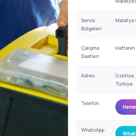
Malatya 
Servis
Malatya 
Bölgeleri
Çalışma
Haftanın
Saatleri
Adres
İzzetiye
Türkiye
Telefon
Hemen
WhatsApp
Whats