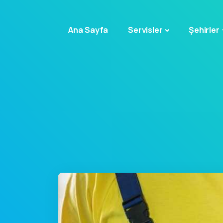
Ana Sayfa
Servisler
Şehirler