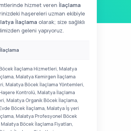
emtlerinde hizmet veren
İlaçlama
erinizdeki haşereleri uzman ekibiyle
latya İlaçlama
olarak; size sağlıklı
limizden geleni yapıyoruz.
İlaçlama
Böcek İlaçlama Hizmetleri, Malatya
açlama, Malatya Kemirgen İlaçlama
ri, Malatya Böcek İlaçlama Yöntemleri,
Haşere Kontrolü, Malatya İlaçlama
ri, Malatya Organik Böcek İlaçlama,
Evde Böcek İlaçlama, Malatya İş yeri
açlama, Malatya Profesyonel Böcek
 Malatya Böcek İlaçlama Fiyatları,