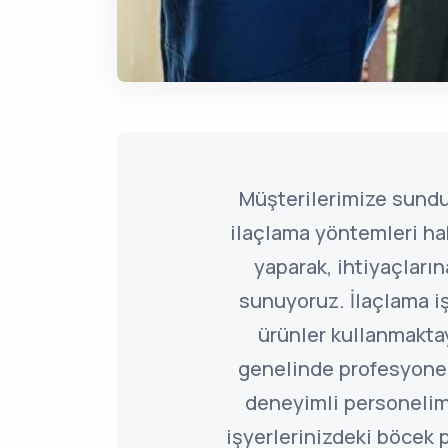
Müşterilerimize sund
ilaçlama yöntemleri ha
yaparak, ihtiyaçlar
sunuyoruz. İlaçlama i
ürünler kullanmaktay
genelinde profesyone
deneyimli personelim
işyerlerinizdeki böcek