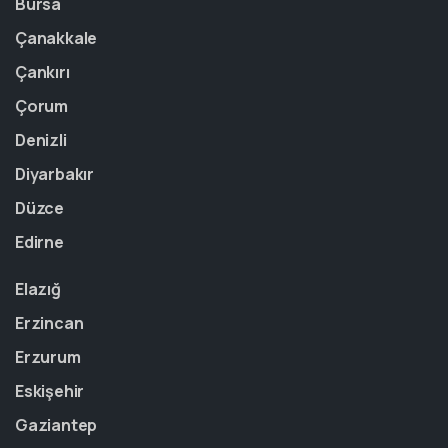
Bursa
Çanakkale
Çankırı
Çorum
Denizli
Diyarbakır
Düzce
Edirne
Elazığ
Erzincan
Erzurum
Eskişehir
Gaziantep