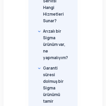
Servisi
Hangi
Hizmetleri
Sunar?
Arızalı bir
Sigma
ürünüm var,
ne
yapmalıyım?
Garanti
süresi
dolmuş bir
Sigma
ürünümü
tamir