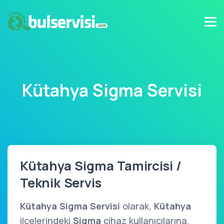
Kütahya Sigma Servisi
Kütahya Sigma Tamircisi /
Teknik Servis
Kütahya Sigma Servisi
olarak,
Kütahya
ilçelerindeki
Sigma
cihaz kullanıcılarına,