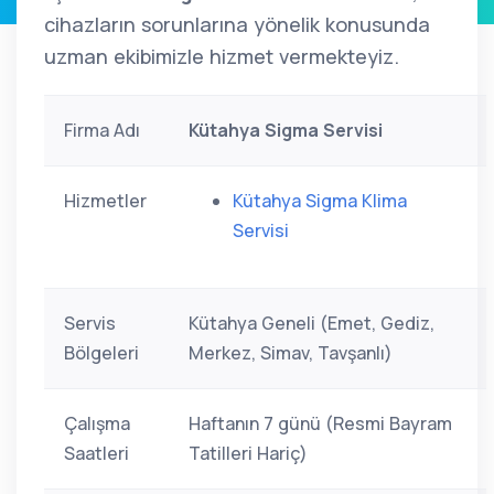
cihazların sorunlarına yönelik konusunda
uzman ekibimizle hizmet vermekteyiz.
Firma Adı
Kütahya Sigma Servisi
Hizmetler
Kütahya Sigma Klima
Servisi
Servis
Kütahya Geneli (Emet, Gediz,
Bölgeleri
Merkez, Simav, Tavşanlı)
Çalışma
Haftanın 7 günü (Resmi Bayram
Saatleri
Tatilleri Hariç)