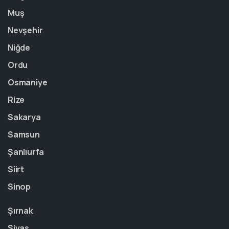
Muş
Nevşehir
Niğde
Ordu
Osmaniye
Rize
Sakarya
Samsun
Şanlıurfa
Siirt
Sinop
Şırnak
Sivas