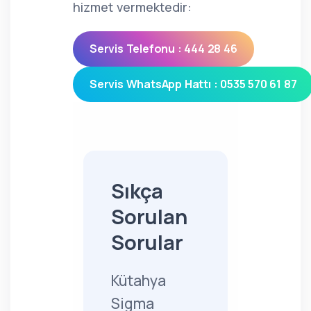
hizmet vermektedir:
Servis Telefonu : 444 28 46
Servis WhatsApp Hattı : 0535 570 61 87
Sıkça
Sorulan
Sorular
Kütahya
Sigma