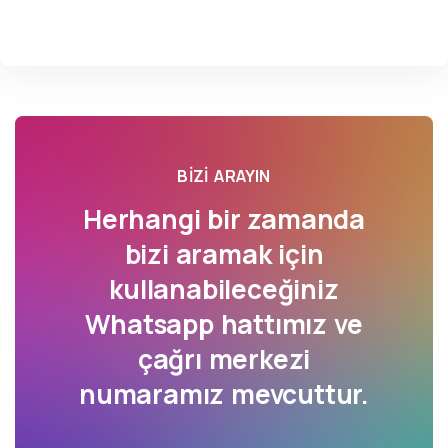
BIZI ARAYIN
Herhangi bir zamanda
bizi aramak için
kullanabileceğiniz
Whatsapp hattımız ve
çağrı merkezi
numaramız mevcuttur.