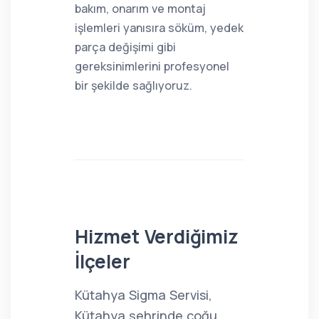
bakım, onarım ve montaj
işlemleri yanısıra söküm, yedek
parça değişimi gibi
gereksinimlerini profesyonel
bir şekilde sağlıyoruz.
Hizmet Verdiğimiz
İlçeler
Kütahya Sigma Servisi,
Kütahya şehrinde çoğu