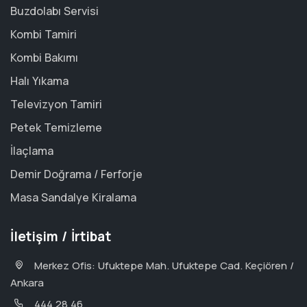
Buzdolabı Servisi
Kombi Tamiri
Kombi Bakımı
Halı Yıkama
Televizyon Tamiri
Petek Temizleme
İlaçlama
Demir Doğrama / Ferforje
Masa Sandalye Kiralama
İletişim / İrtibat
Merkez Ofis: Ufuktepe Mah. Ufuktepe Cad. Keçiören /
Ankara
444 28 46