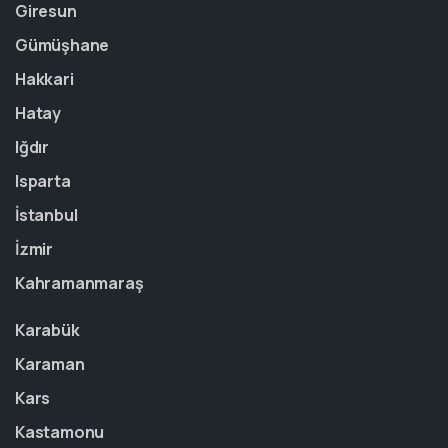
Giresun
Gümüşhane
Hakkari
Hatay
Iğdır
Isparta
İstanbul
İzmir
Kahramanmaraş
Karabük
Karaman
Kars
Kastamonu