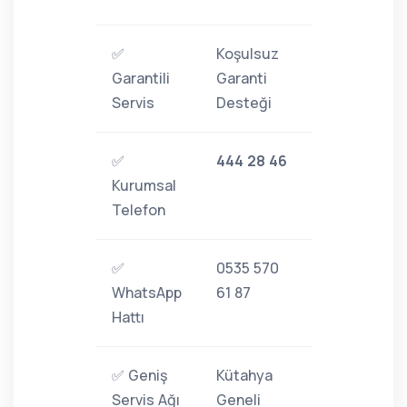
✅
Koşulsuz
Garantili
Garanti
Servis
Desteği
✅
444 28 46
Kurumsal
Telefon
✅
0535 570
WhatsApp
61 87
Hattı
✅ Geniş
Kütahya
Servis Ağı
Geneli