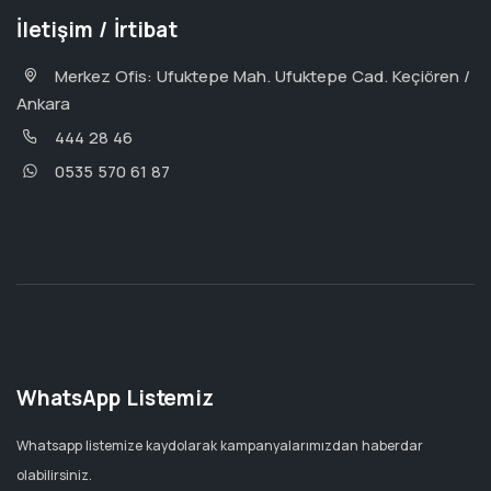
İletişim / İrtibat
Merkez Ofis: Ufuktepe Mah. Ufuktepe Cad. Keçiören /
Ankara
444 28 46
0535 570 61 87
WhatsApp Listemiz
Whatsapp listemize kaydolarak kampanyalarımızdan haberdar
olabilirsiniz.