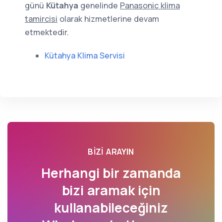
günü
Kütahya
genelinde
Panasonic klima
tamircisi
olarak hizmetlerine devam
etmektedir.
Kütahya Klima Servisi
BIZI ARAYIN
Herhangi bir zamanda
bizi aramak için
kullanabileceğiniz