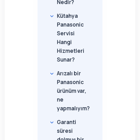
Nedir?
Kütahya
Panasonic
Servisi
Hangi
Hizmetleri
Sunar?
Arızalı bir
Panasonic
ürünüm var,
ne
yapmalıyım?
Garanti
süresi
dolmuş bir