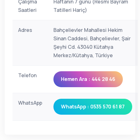
Çalışma
Haftanın 7 günü (Resmi Bayram
Saatleri
Tatilleri Hariç)
Adres
Bahçelievler Mahallesi Hekim
Sinan Caddesi, Bahçelievler, Şair
Şeyhi Cd. 43040 Kütahya
Merkez/Kütahya, Türkiye
Telefon
Hemen Ara : 444 28 46
WhatsApp
WhatsApp : 0535 570 61 87