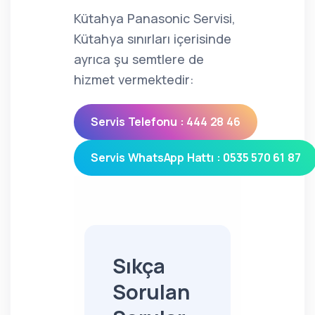
Kütahya Panasonic Servisi,
Kütahya sınırları içerisinde
ayrıca şu semtlere de
hizmet vermektedir:
Servis Telefonu : 444 28 46
Servis WhatsApp Hattı : 0535 570 61 87
Sıkça
Sorulan