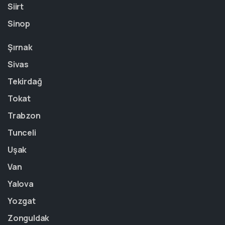
Siirt
Sinop
Şırnak
Sivas
Tekirdağ
Tokat
Trabzon
Tunceli
Uşak
Van
Yalova
Yozgat
Zonguldak