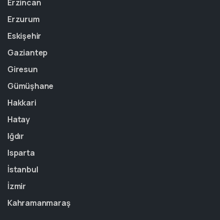
Erzincan
Erzurum
Eskişehir
Gaziantep
Giresun
Gümüşhane
Hakkari
Hatay
Iğdır
Isparta
İstanbul
İzmir
Kahramanmaraş