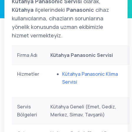
Kütahya Panasonic Servisi
olarak,
Kütahya
ilçelerindeki
Panasonic
cihaz
kullanıcılarına, cihazların sorunlarına
yönelik konusunda uzman ekibimizle
hizmet vermekteyiz.
Firma Adı
Kütahya Panasonic Servisi
Hizmetler
Kütahya Panasonic Klima
Servisi
Servis
Kütahya Geneli (Emet, Gediz,
Bölgeleri
Merkez, Simav, Tavşanlı)