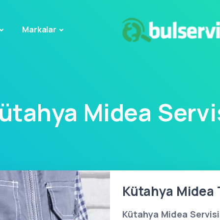
Markalar
ütahya Midea Servi
Kütahya Midea T
Kütahya Midea Servisi