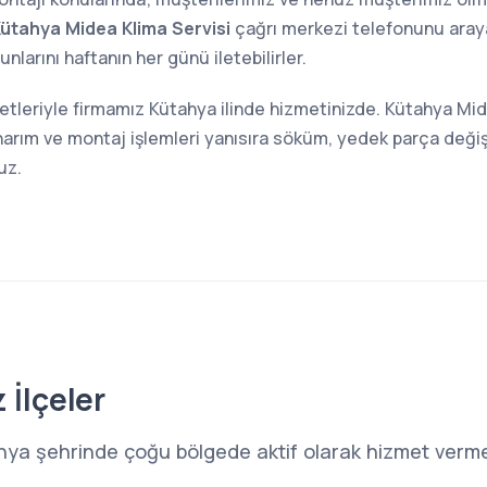
ütahya Midea Klima Servisi
çağrı merkezi telefonunu arayar
larını haftanın her günü iletebilirler.
etleriyle firmamız Kütahya ilinde hizmetinizde. Kütahya Mid
narım ve montaj işlemleri yanısıra söküm, yedek parça değiş
uz.
 İlçeler
hya şehrinde çoğu bölgede aktif olarak hizmet verme