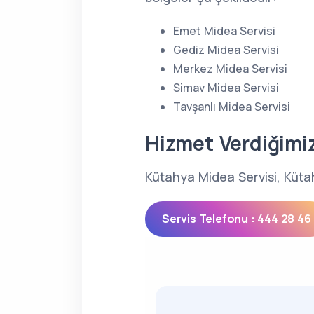
Emet Midea Servisi
Gediz Midea Servisi
Merkez Midea Servisi
Simav Midea Servisi
Tavşanlı Midea Servisi
Hizmet Verdiğimi
Kütahya Midea Servisi, Kütah
Servis Telefonu : 444 28 46