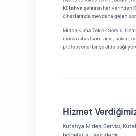
Kütahya
şehrinin her yerinden
K
cihazlarında meydana gelen sorun
Midea Klima Teknik Servisi hizm
marka cihazların tamir, bakım, o
profesyonel bir şekilde sağlıyor
Hizmet Verdiğimiz
Kütahya Midea Servisi, Küta
bölgeler şu şekildedir: