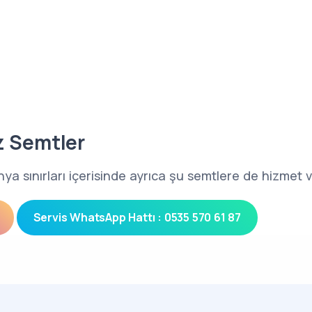
z Semtler
ya sınırları içerisinde ayrıca şu semtlere de hizmet 
Servis WhatsApp Hattı : 0535 570 61 87