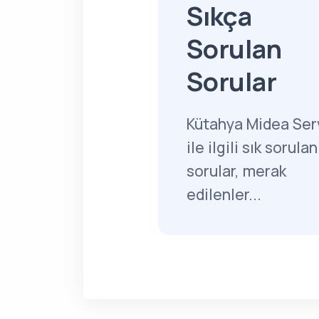
Sıkça
Sorulan
Sorular
Kütahya Midea Serv
ile ilgili sık sorulan
sorular, merak
edilenler...