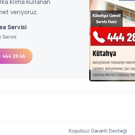
ka klima kullanan
met veriyoruz.
ea Servisi
k Servis
: 444 28 46
Koşulsuz Garanti Desteği