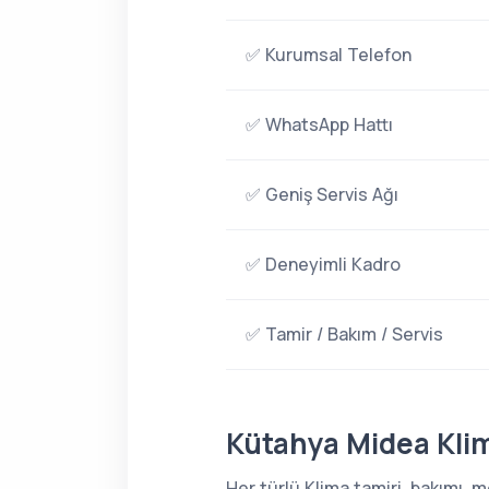
✅ Kurumsal Telefon
✅ WhatsApp Hattı
✅ Geniş Servis Ağı
✅ Deneyimli Kadro
✅ Tamir / Bakım / Servis
Kütahya Midea Klim
Her türlü Klima tamiri, bakımı,