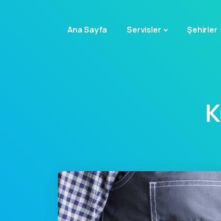
Ana Sayfa
Servisler
Şehirler
K