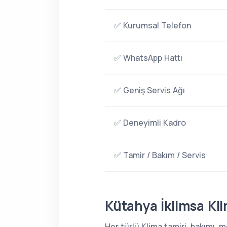
✅ Kurumsal Telefon
✅ WhatsApp Hattı
✅ Geniş Servis Ağı
✅ Deneyimli Kadro
✅ Tamir / Bakım / Servis
Kütahya İklimsa Kli
Her türlü Klima tamiri, bakımı,