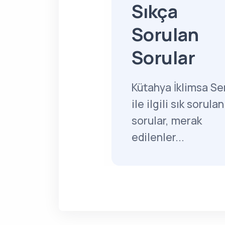
Sıkça
Sorulan
Sorular
Kütahya İklimsa Ser
ile ilgili sık sorulan
sorular, merak
edilenler...