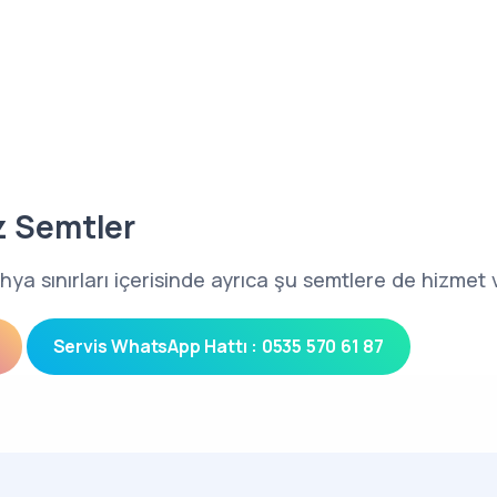
z Semtler
ahya sınırları içerisinde ayrıca şu semtlere de hizmet
Servis WhatsApp Hattı : 0535 570 61 87