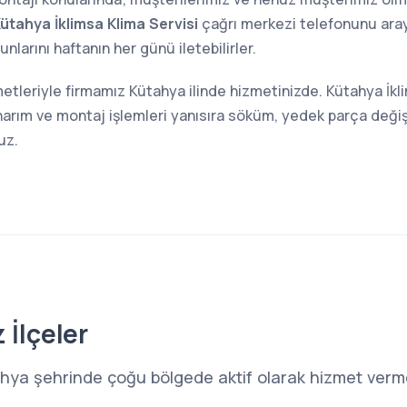
ütahya İklimsa Klima Servisi
çağrı merkezi telefonunu araya
larını haftanın her günü iletebilirler.
metleriyle firmamız Kütahya ilinde hizmetinizde. Kütahya İkli
narım ve montaj işlemleri yanısıra söküm, yedek parça değiş
uz.
 İlçeler
ahya şehrinde çoğu bölgede aktif olarak hizmet verme