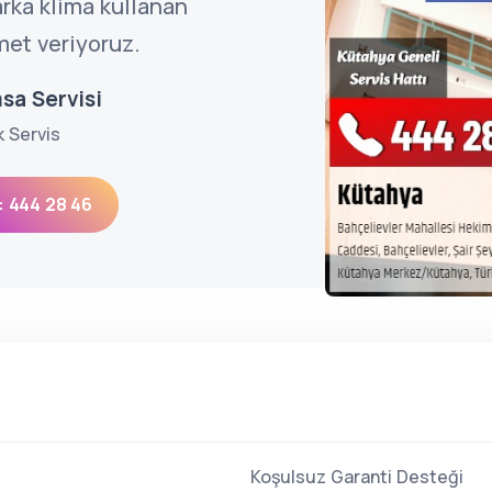
rka klima kullanan
met veriyoruz.
sa Servisi
k Servis
: 444 28 46
Koşulsuz Garanti Desteği