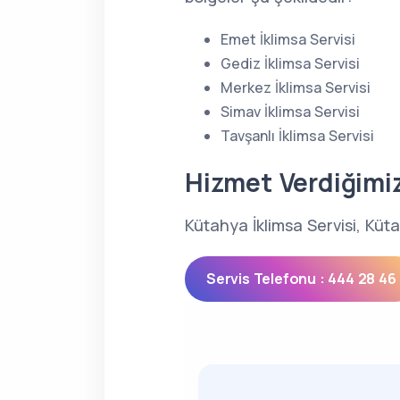
Emet İklimsa Servisi
Gediz İklimsa Servisi
Merkez İklimsa Servisi
Simav İklimsa Servisi
Tavşanlı İklimsa Servisi
Hizmet Verdiğimi
Kütahya İklimsa Servisi, Küt
Servis Telefonu : 444 28 46