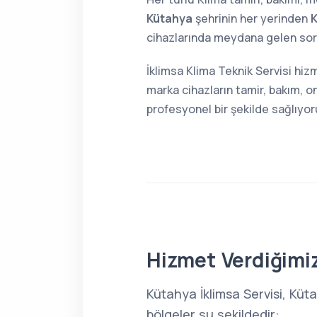
Kütahya
şehrinin her yerinden
K
cihazlarında meydana gelen sorun
İklimsa Klima Teknik Servisi hiz
marka cihazların tamir, bakım, o
profesyonel bir şekilde sağlıyor
Hizmet Verdiğimiz
Kütahya İklimsa Servisi, Küt
bölgeler şu şekildedir: