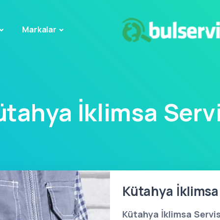
Markalar
ütahya İklimsa Servi
Kütahya İklimsa 
Kütahya İklimsa Servis