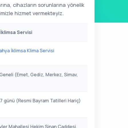
arına, cihazların sorunlarına yönelik
mizle hizmet vermekteyiz.
İklimsa Servisi
ahya İklimsa Klima Servisi
Geneli (Emet, Gediz, Merkez, Simav,
 7 günü (Resmi Bayram Tatilleri Hariç)
vler Mahallesi Hekim Sinan Caddesi,