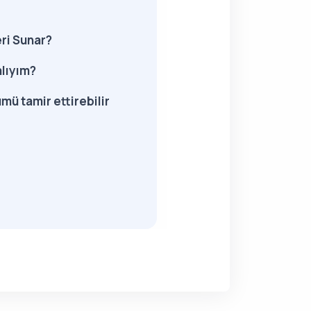
ri Sunar?
alıyım?
mü tamir ettirebilir