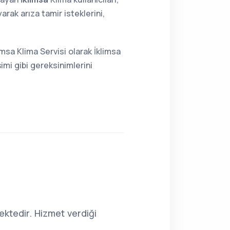
rak arıza tamir isteklerini,
msa Klima Servisi olarak İklimsa
imi gibi gereksinimlerini
ktedir. Hizmet verdiği