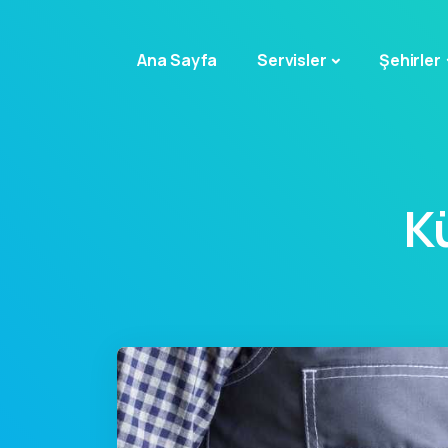
Ana Sayfa
Servisler
Şehirler
K