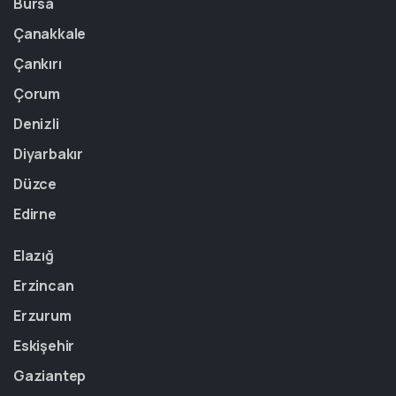
Bursa
Çanakkale
Çankırı
Çorum
Denizli
Diyarbakır
Düzce
Edirne
Elazığ
Erzincan
Erzurum
Eskişehir
Gaziantep