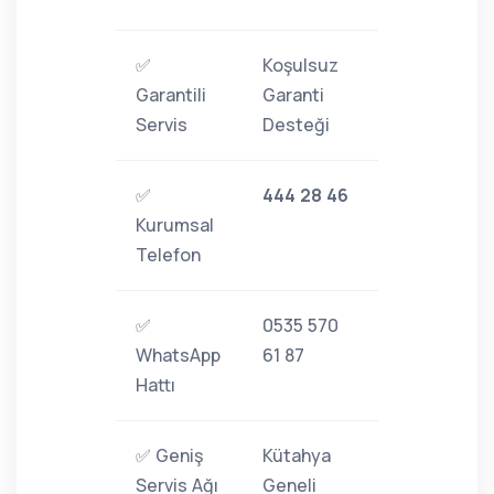
✅
Koşulsuz
Garantili
Garanti
Servis
Desteği
✅
444 28 46
Kurumsal
Telefon
✅
0535 570
WhatsApp
61 87
Hattı
✅ Geniş
Kütahya
Servis Ağı
Geneli