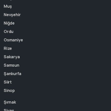
Muş
Nevşehir
Niğde
Ordu
Osmaniye
Rize
Sakarya
Samsun
Şanlıurfa
Siirt
Sinop
Şırnak
Sivas