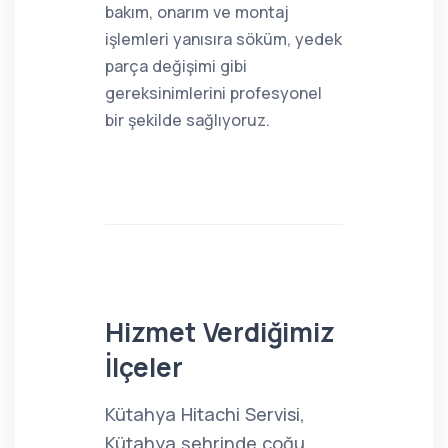
bakım, onarım ve montaj
işlemleri yanısıra söküm, yedek
parça değişimi gibi
gereksinimlerini profesyonel
bir şekilde sağlıyoruz.
Hizmet Verdiğimiz
İlçeler
Kütahya Hitachi Servisi,
Kütahya şehrinde çoğu