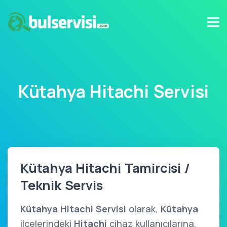
Kütahya Hitachi Servisi
Kütahya Hitachi Tamircisi /
Teknik Servis
Kütahya Hitachi Servisi
olarak,
Kütahya
ilçelerindeki
Hitachi
cihaz kullanıcılarına,