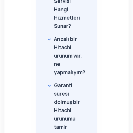
Servisi
Hangi
Hizmetleri
Sunar?
Arızalı bir
Hitachi
ürünüm var,
ne
yapmalıyım?
Garanti
süresi
dolmuş bir
Hitachi
ürünümü
tamir