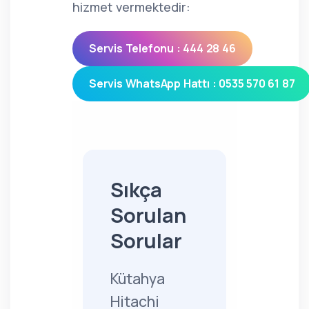
hizmet vermektedir:
Servis Telefonu : 444 28 46
Servis WhatsApp Hattı : 0535 570 61 87
Sıkça
Sorulan
Sorular
Kütahya
Hitachi