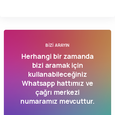
BIZI ARAYIN
Herhangi bir zamanda
bizi aramak için
kullanabileceğiniz
Whatsapp hattımız ve
çağrı merkezi
numaramız mevcuttur.