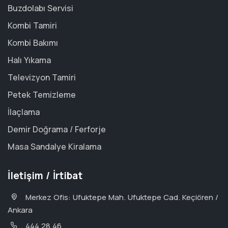
Buzdolabı Servisi
Kombi Tamiri
Kombi Bakımı
Halı Yıkama
Televizyon Tamiri
Petek Temizleme
İlaçlama
Demir Doğrama / Ferforje
Masa Sandalye Kiralama
İletişim / İrtibat
Merkez Ofis: Ufuktepe Mah. Ufuktepe Cad. Keçiören /
Ankara
444 28 46