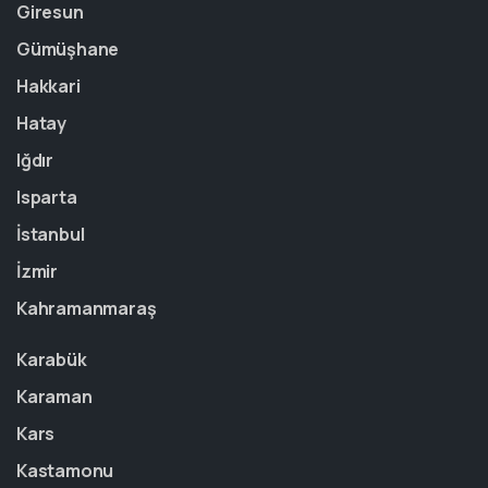
Giresun
Gümüşhane
Hakkari
Hatay
Iğdır
Isparta
İstanbul
İzmir
Kahramanmaraş
Karabük
Karaman
Kars
Kastamonu