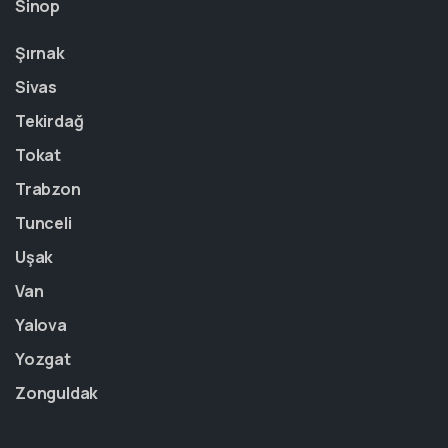
Sinop
Şırnak
Sivas
Tekirdağ
Tokat
Trabzon
Tunceli
Uşak
Van
Yalova
Yozgat
Zonguldak