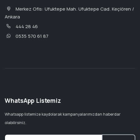
Merkez Ofis: Ufuktepe Mah. Ufuktepe Cad. Keçiören /
Ankara
444 28 46
0535 570 61 87
WhatsApp Listemiz
Whatsapp listemize kaydolarak kampanyalarımızdan haberdar
olabilirsiniz.