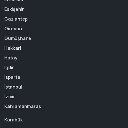
Eskişehir
Gaziantep
Giresun
Gümüşhane
Hakkari
Hatay
Iğdır
Isparta
İstanbul
İzmir
Kahramanmaraş
Karabük