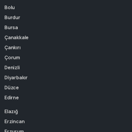
Bolu
Burdur
Bursa
Çanakkale
Çankırı
Çorum
Denizli
Diyarbakır
Düzce
Edirne
Elazığ
Erzincan
Erzurum