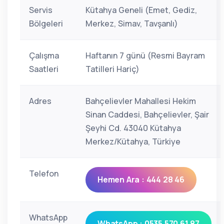
Servis
Kütahya Geneli (Emet, Gediz,
Bölgeleri
Merkez, Simav, Tavşanlı)
Çalışma
Haftanın 7 günü (Resmi Bayram
Saatleri
Tatilleri Hariç)
Adres
Bahçelievler Mahallesi Hekim
Sinan Caddesi, Bahçelievler, Şair
Şeyhi Cd. 43040 Kütahya
Merkez/Kütahya, Türkiye
Telefon
Hemen Ara : 444 28 46
WhatsApp
WhatsApp : 0535 570 61 87