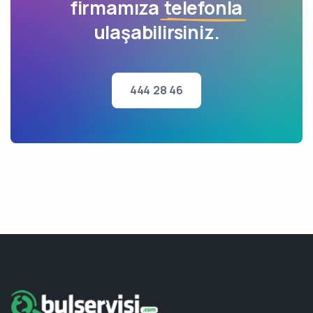
firmamıza
telefonla
ulaşabilirsiniz.
444 28 46