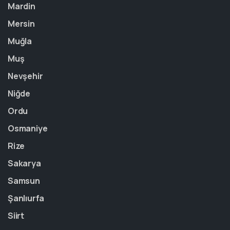
Mardin
Mersin
Muğla
Muş
Nevşehir
Niğde
Ordu
Osmaniye
Rize
Sakarya
Samsun
Şanlıurfa
Siirt