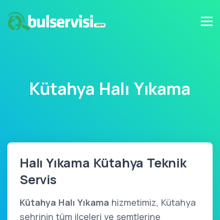
Kütahya Halı Yıkama
Halı Yıkama Kütahya Teknik
Servis
Kütahya Halı Yıkama
hizmetimiz, Kütahya
şehrinin tüm ilçeleri ve semtlerine