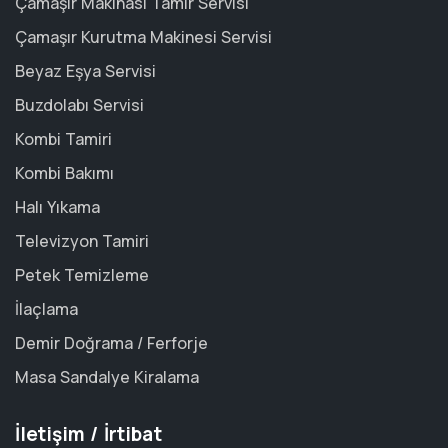
Çamaşır Makinası Tamir Servisi
Çamaşır Kurutma Makinesi Servisi
Beyaz Eşya Servisi
Buzdolabı Servisi
Kombi Tamiri
Kombi Bakımı
Halı Yıkama
Televizyon Tamiri
Petek Temizleme
İlaçlama
Demir Doğrama / Ferforje
Masa Sandalye Kiralama
İletişim / İrtibat