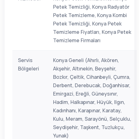
Petek Temizliği, Konya Radyatör
Petek Temizleme, Konya Kombi
Petek Temizliği, Konya Petek
Temizleme Fiyatları, Konya Petek
Temizleme Firmaları
Servis
Konya Geneli (Ahırlı, Akören,
Bölgeleri
Akşehir, Altınekin, Beyşehir,
Bozkır, Çeltik, Cihanbeyli, Çumra,
Derbent, Derebucak, Doğanhisar,
Emirgazi, Ereğli, Güneysınır,
Hadim, Halkapınar, Hüyük, Ilgın,
Kadınhanı, Karapınar, Karatay,
Kulu, Meram, Sarayönü, Selçuklu,
Seydişehir, Taşkent, Tuzlukçu,
Yunak)