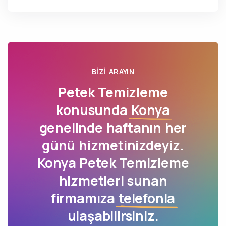
BIZI ARAYIN
Petek Temizleme
konusunda
Konya
genelinde haftanın her
günü hizmetinizdeyiz.
Konya Petek Temizleme
hizmetleri sunan
firmamıza
telefonla
ulaşabilirsiniz.