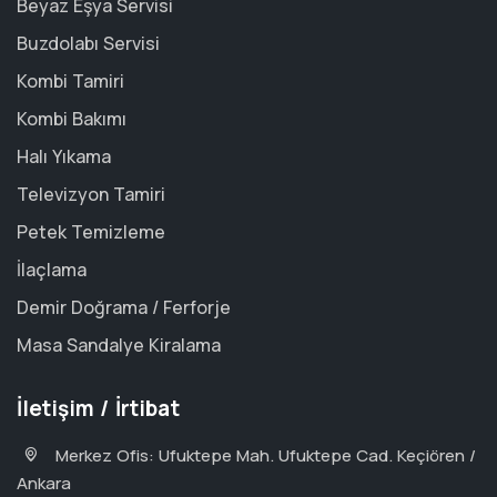
Beyaz Eşya Servisi
Buzdolabı Servisi
Kombi Tamiri
Kombi Bakımı
Halı Yıkama
Televizyon Tamiri
Petek Temizleme
İlaçlama
Demir Doğrama / Ferforje
Masa Sandalye Kiralama
İletişim / İrtibat
Merkez Ofis: Ufuktepe Mah. Ufuktepe Cad. Keçiören /
Ankara