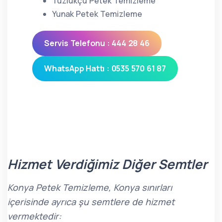
Tuzlukçu Petek Temizleme
Yunak Petek Temizleme
Servis Telefonu : 444 28 46
WhatsApp Hattı : 0535 570 61 87
Hizmet Verdiğimiz Diğer Semtler
Konya Petek Temizleme, Konya sınırları
içerisinde ayrıca şu semtlere de hizmet
vermektedir: