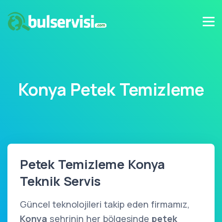
Konya Petek Temizleme
Petek Temizleme Konya
Teknik Servis
Güncel teknolojileri takip eden firmamız,
Konya
şehrinin her bölgesinde
petek