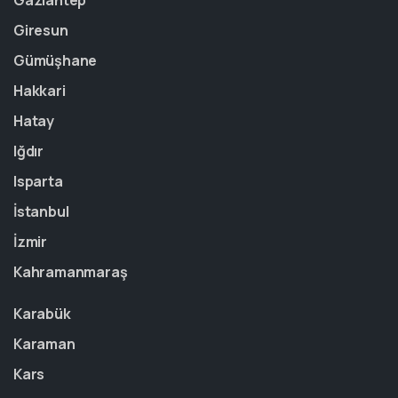
Gaziantep
Giresun
Gümüşhane
Hakkari
Hatay
Iğdır
Isparta
İstanbul
İzmir
Kahramanmaraş
Karabük
Karaman
Kars