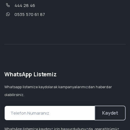
444 28 46
0535 570 61 87
WhatsApp Listemiz
Whatsapp listemize kaydolarak kampanyalarımızdan haberdar
olabilirsiniz.
Kaydet
WhatsApp listemize kaydınız için başvurduğunuzda, operatörümüz