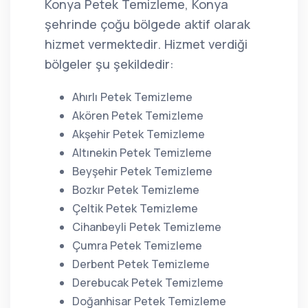
Konya Petek Temizleme, Konya
şehrinde çoğu bölgede aktif olarak
hizmet vermektedir. Hizmet verdiği
bölgeler şu şekildedir:
Ahırlı Petek Temizleme
Akören Petek Temizleme
Akşehir Petek Temizleme
Altınekin Petek Temizleme
Beyşehir Petek Temizleme
Bozkır Petek Temizleme
Çeltik Petek Temizleme
Cihanbeyli Petek Temizleme
Çumra Petek Temizleme
Derbent Petek Temizleme
Derebucak Petek Temizleme
Doğanhisar Petek Temizleme