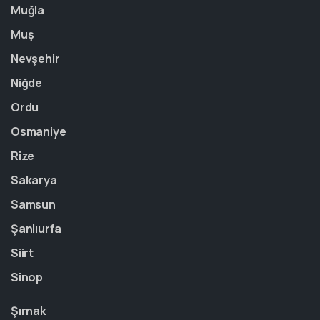
Muğla
Muş
Nevşehir
Niğde
Ordu
Osmaniye
Rize
Sakarya
Samsun
Şanlıurfa
Siirt
Sinop
Şırnak