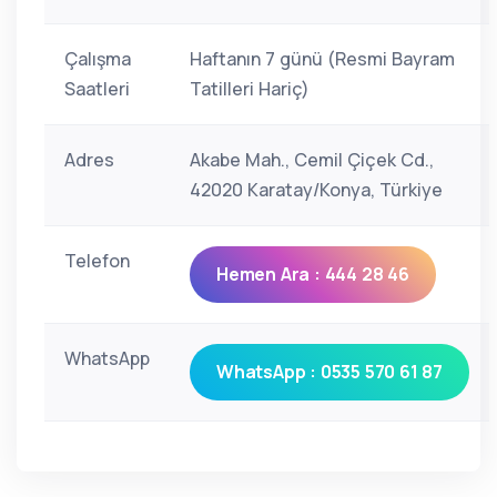
Çalışma
Haftanın 7 günü (Resmi Bayram
Saatleri
Tatilleri Hariç)
Adres
Akabe Mah., Cemil Çiçek Cd.,
42020 Karatay/Konya, Türkiye
Telefon
Hemen Ara : 444 28 46
WhatsApp
WhatsApp : 0535 570 61 87