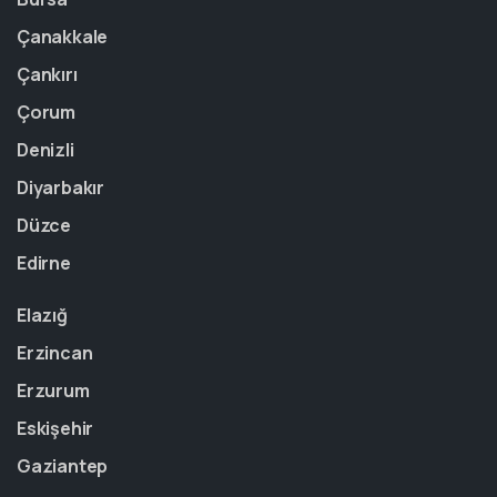
Çanakkale
Çankırı
Çorum
Denizli
Diyarbakır
Düzce
Edirne
Elazığ
Erzincan
Erzurum
Eskişehir
Gaziantep