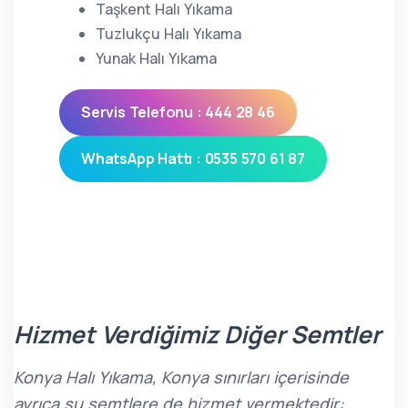
Taşkent Halı Yıkama
Tuzlukçu Halı Yıkama
Yunak Halı Yıkama
Servis Telefonu : 444 28 46
WhatsApp Hattı : 0535 570 61 87
Hizmet Verdiğimiz Diğer Semtler
Konya Halı Yıkama, Konya sınırları içerisinde
ayrıca şu semtlere de hizmet vermektedir: