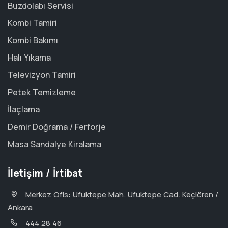
Buzdolabı Servisi
Kombi Tamiri
Kombi Bakımı
Halı Yıkama
Televizyon Tamiri
Petek Temizleme
İlaçlama
Demir Doğrama / Ferforje
Masa Sandalye Kiralama
İletişim / İrtibat
Merkez Ofis: Ufuktepe Mah. Ufuktepe Cad. Keçiören /
Ankara
444 28 46