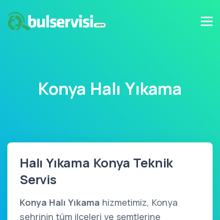
Konya Halı Yıkama
Halı Yıkama Konya Teknik
Servis
Konya Halı Yıkama
hizmetimiz, Konya
şehrinin tüm ilçeleri ve semtlerine