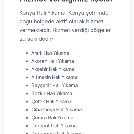
Konya Halı Yıkama, Konya şehrinde
çoğu bölgede aktif olarak hizmet
vermektedir. Hizmet verdiği bölgeler
şu şekildedir:
Ahırlı Halı Yıkama
Akören Halı Yıkama
Akşehir Halı Yıkama
Altınekin Halı Yıkama
Beyşehir Halı Yıkama
Bozkır Halı Yıkama
Çeltik Halı Yıkama
Cihanbeyli Halı Yıkama
Çumra Halı Yıkama
Derbent Halı Yıkama
Derebucak Halı Yıkama