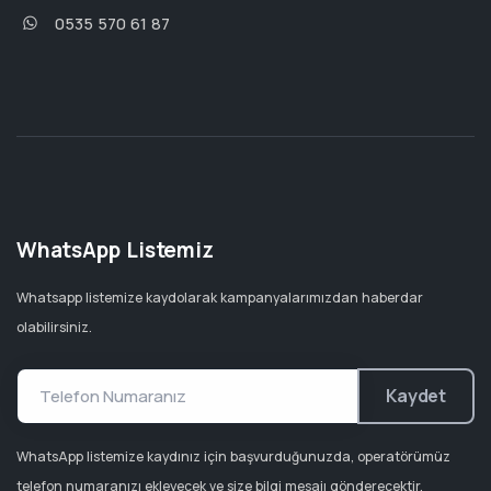
0535 570 61 87
WhatsApp Listemiz
Whatsapp listemize kaydolarak kampanyalarımızdan haberdar
olabilirsiniz.
Kaydet
WhatsApp listemize kaydınız için başvurduğunuzda, operatörümüz
telefon numaranızı ekleyecek ve size bilgi mesajı gönderecektir.