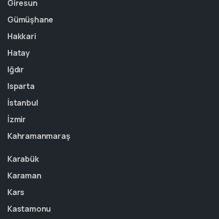
Giresun
Gümüşhane
Hakkari
Hatay
Iğdır
Isparta
İstanbul
İzmir
Kahramanmaraş
Karabük
Karaman
Kars
Kastamonu