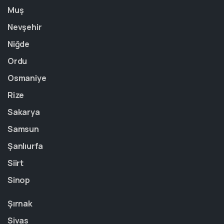
Muş
Nevşehir
Niğde
Ordu
Osmaniye
Rize
Sakarya
Samsun
Şanlıurfa
Siirt
Sinop
Şırnak
Sivas