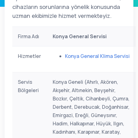
cihazların sorunlarına yönelik konusunda
uzman ekibimizle hizmet vermekteyiz.
Firma Adı
Konya General Servisi
Hizmetler
Konya General Klima Servisi
Servis
Konya Geneli (Ahırlı, Akören,
Bölgeleri
Akşehir, Altınekin, Beyşehir,
Bozkır, Çeltik, Cihanbeyli, Çumra,
Derbent, Derebucak, Doğanhisar,
Emirgazi, Ereğli, Güneysınır,
Hadim, Halkapınar, Hüyük, Ilgın,
Kadınhanı, Karapınar, Karatay,