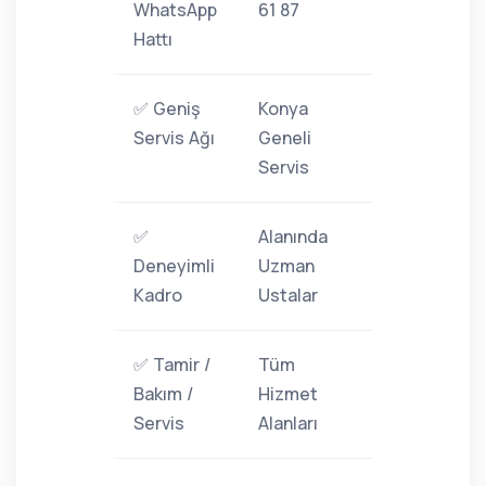
WhatsApp
61 87
Hattı
✅ Geniş
Konya
Servis Ağı
Geneli
Servis
✅
Alanında
Deneyimli
Uzman
Kadro
Ustalar
✅ Tamir /
Tüm
Bakım /
Hizmet
Servis
Alanları