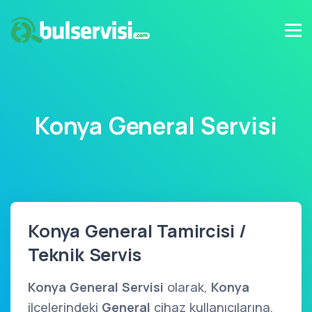
Konya General Servisi
Konya General Tamircisi /
Teknik Servis
Konya General Servisi
olarak,
Konya
ilçelerindeki
General
cihaz kullanıcılarına,