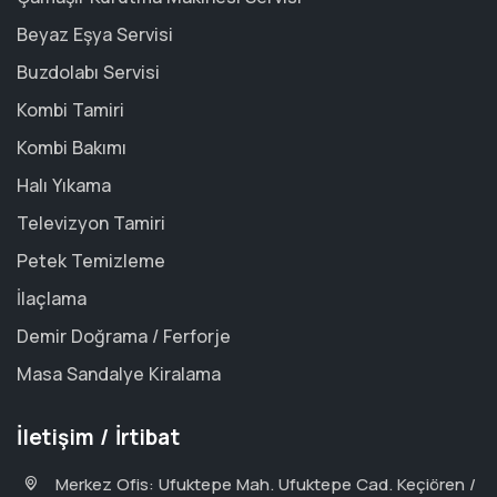
Beyaz Eşya Servisi
Buzdolabı Servisi
Kombi Tamiri
Kombi Bakımı
Halı Yıkama
Televizyon Tamiri
Petek Temizleme
İlaçlama
Demir Doğrama / Ferforje
Masa Sandalye Kiralama
İletişim / İrtibat
Merkez Ofis: Ufuktepe Mah. Ufuktepe Cad. Keçiören /