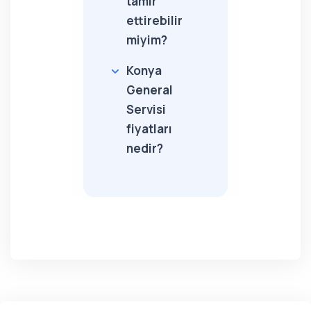
tamir
ettirebilir
miyim?
Konya
General
Servisi
fiyatları
nedir?