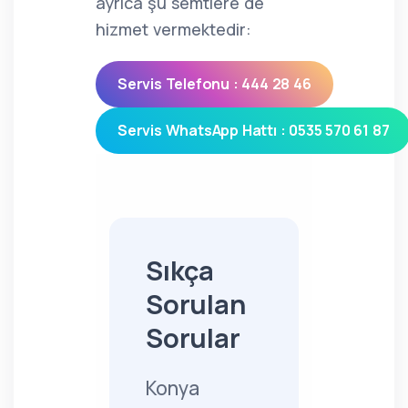
ayrıca şu semtlere de
hizmet vermektedir:
Servis Telefonu : 444 28 46
Servis WhatsApp Hattı : 0535 570 61 87
Sıkça
Sorulan
Sorular
Konya