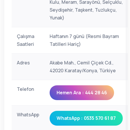
Kulu, Meram, Sarayönü, Selçuklu,
Seydişehir, Taşkent, Tuzlukçu,
Yunak)
Çalışma
Haftanın 7 günü (Resmi Bayram
Saatleri
Tatilleri Hariç)
Adres
Akabe Mah., Cemil Çiçek Cd.,
42020 Karatay/Konya, Türkiye
Telefon
Hemen Ara : 444 28 46
WhatsApp
WhatsApp : 0535 570 61 87