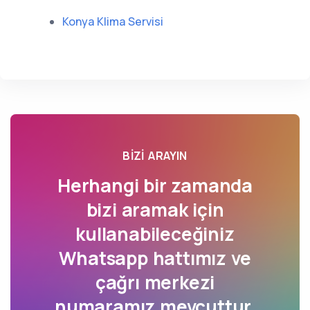
Konya Klima Servisi
BIZI ARAYIN
Herhangi bir zamanda
bizi aramak için
kullanabileceğiniz
Whatsapp hattımız ve
çağrı merkezi
numaramız mevcuttur.