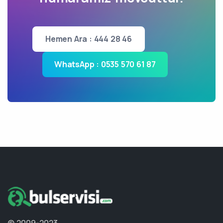
Hemen Ara : 444 28 46
WhatsApp : 0535 570 61 87