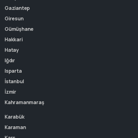
Gaziantep
Giresun
Gümüşhane
Hakkari
Hatay
Iğdır
Isparta
İstanbul
İzmir
Kahramanmaraş
Karabük
Karaman
Kars