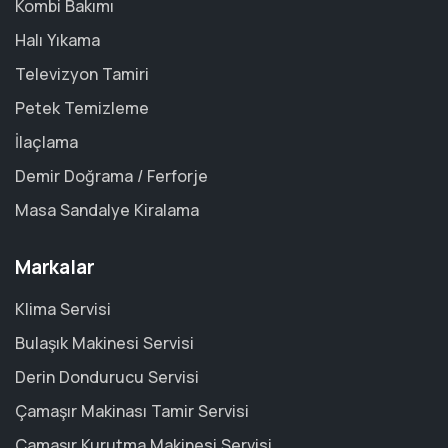
Kombi Bakımı
Halı Yıkama
Televizyon Tamiri
Petek Temizleme
İlaçlama
Demir Doğrama / Ferforje
Masa Sandalye Kiralama
Markalar
Klima Servisi
Bulaşık Makinesi Servisi
Derin Dondurucu Servisi
Çamaşır Makinası Tamir Servisi
Çamaşır Kurutma Makinesi Servisi