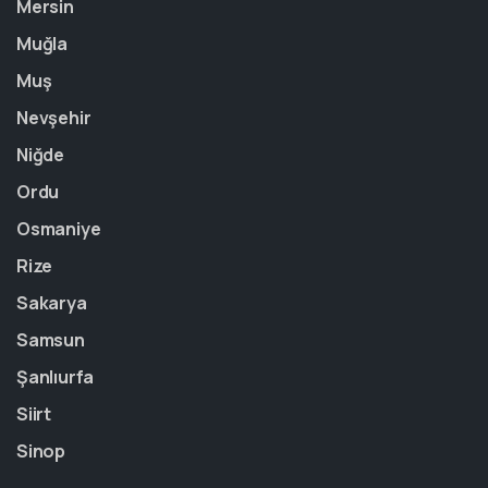
Mersin
Muğla
Muş
Nevşehir
Niğde
Ordu
Osmaniye
Rize
Sakarya
Samsun
Şanlıurfa
Siirt
Sinop