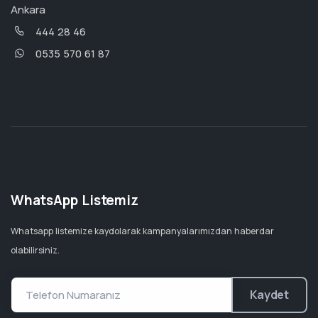
Ankara
444 28 46
0535 570 61 87
WhatsApp Listemiz
Whatsapp listemize kaydolarak kampanyalarımızdan haberdar
olabilirsiniz.
Kaydet