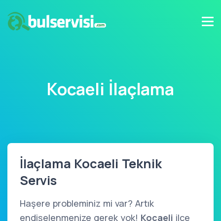
Kocaeli İlaçlama
İlaçlama Kocaeli Teknik
Servis
Haşere probleminiz mi var? Artık
endişelenmenize gerek yok!
Kocaeli
ilçe