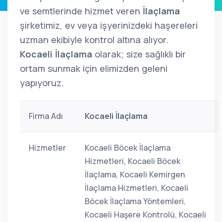
ve semtlerinde hizmet veren
İlaçlama
şirketimiz, ev veya işyerinizdeki haşereleri
uzman ekibiyle kontrol altına alıyor.
Kocaeli İlaçlama
olarak; size sağlıklı bir
ortam sunmak için elimizden geleni
yapıyoruz.
Firma Adı
Kocaeli İlaçlama
Hizmetler
Kocaeli Böcek İlaçlama
Hizmetleri, Kocaeli Böcek
İlaçlama, Kocaeli Kemirgen
İlaçlama Hizmetleri, Kocaeli
Böcek İlaçlama Yöntemleri,
Kocaeli Haşere Kontrolü, Kocaeli