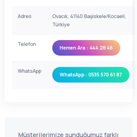
Adres
Ovacık, 41140 Başiskele/Kocaeli,
Türkiye
Telefon
Hemen Ara : 444 28 46
WhatsApp
WhatsApp : 0535 570 61 87
Müşterilerimize sunduğumuz farklı