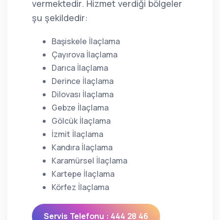
vermektedir. Hizmet verdiği bölgeler
şu şekildedir:
Başiskele İlaçlama
Çayırova İlaçlama
Darıca İlaçlama
Derince İlaçlama
Dilovası İlaçlama
Gebze İlaçlama
Gölcük İlaçlama
İzmit İlaçlama
Kandıra İlaçlama
Karamürsel İlaçlama
Kartepe İlaçlama
Körfez İlaçlama
Servis Telefonu : 444 28 46