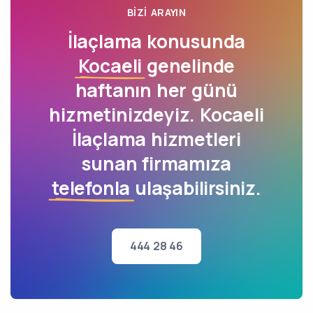
BIZI ARAYIN
İlaçlama konusunda
Kocaeli
genelinde
haftanın her günü
hizmetinizdeyiz. Kocaeli
İlaçlama hizmetleri
sunan firmamıza
telefonla
ulaşabilirsiniz.
444 28 46