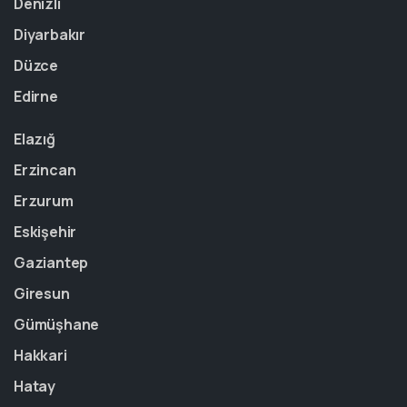
Denizli
Diyarbakır
Düzce
Edirne
Elazığ
Erzincan
Erzurum
Eskişehir
Gaziantep
Giresun
Gümüşhane
Hakkari
Hatay