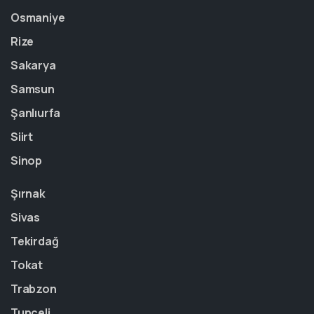
Osmaniye
Rize
Sakarya
Samsun
Şanlıurfa
Siirt
Sinop
Şırnak
Sivas
Tekirdağ
Tokat
Trabzon
Tunceli