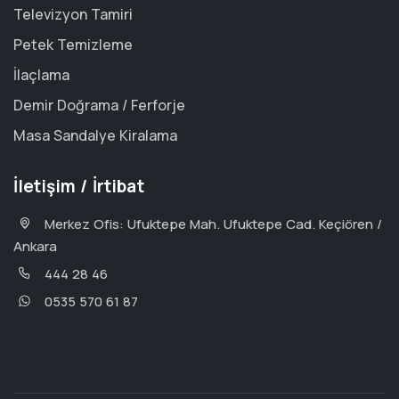
Televizyon Tamiri
Petek Temizleme
İlaçlama
Demir Doğrama / Ferforje
Masa Sandalye Kiralama
İletişim / İrtibat
Merkez Ofis: Ufuktepe Mah. Ufuktepe Cad. Keçiören /
Ankara
444 28 46
0535 570 61 87