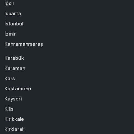
Iğdır
Isparta
İstanbul
İzmir
Kahramanmaraş
Karabük
Karaman
Kars
Kastamonu
Kayseri
Kilis
Kırıkkale
Kırklareli