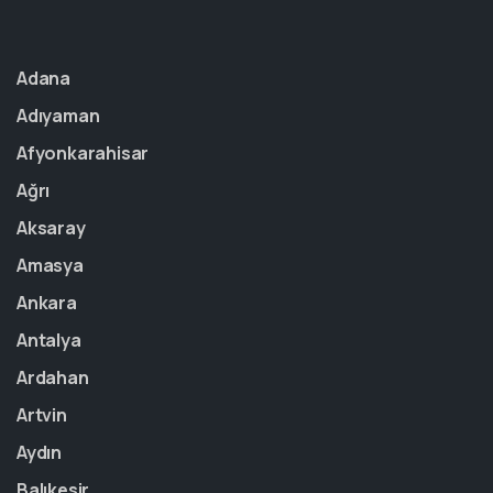
Adana
Adıyaman
Afyonkarahisar
Ağrı
Aksaray
Amasya
Ankara
Antalya
Ardahan
Artvin
Aydın
Balıkesir