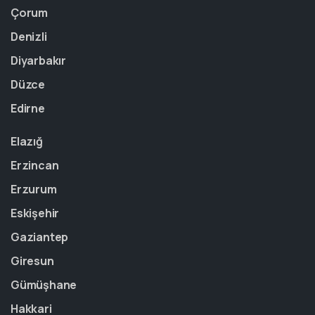
Çorum
Denizli
Diyarbakır
Düzce
Edirne
Elazığ
Erzincan
Erzurum
Eskişehir
Gaziantep
Giresun
Gümüşhane
Hakkari