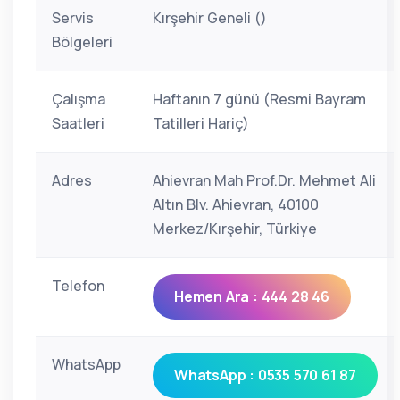
Servis
Kırşehir Geneli ()
Bölgeleri
Çalışma
Haftanın 7 günü (Resmi Bayram
Saatleri
Tatilleri Hariç)
Adres
Ahievran Mah Prof.Dr. Mehmet Ali
Altın Blv. Ahievran, 40100
Merkez/Kırşehir, Türkiye
Telefon
Hemen Ara : 444 28 46
WhatsApp
WhatsApp : 0535 570 61 87