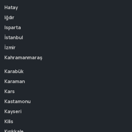
Hatay
Iğdır
Isparta
İstanbul
İzmir
Kahramanmaraş
Karabük
Karaman
Kars
Kastamonu
Kayseri
Kilis
Kırıkkale