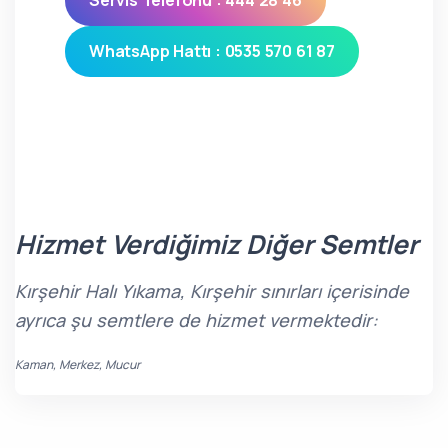
Servis Telefonu : 444 28 46
WhatsApp Hattı : 0535 570 61 87
Hizmet Verdiğimiz Diğer Semtler
Kırşehir Halı Yıkama, Kırşehir sınırları içerisinde
ayrıca şu semtlere de hizmet vermektedir:
Kaman, Merkez, Mucur