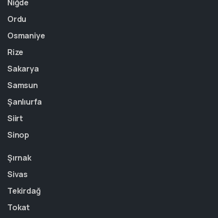
Niğde
Ordu
Osmaniye
Rize
Sakarya
Samsun
Şanlıurfa
Siirt
Sinop
Şırnak
Sivas
Tekirdağ
Tokat