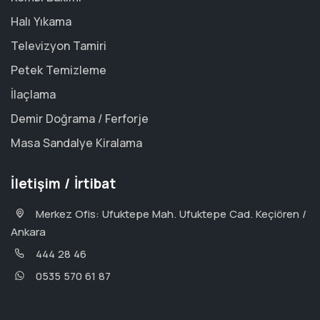
Halı Yıkama
Televizyon Tamiri
Petek Temizleme
İlaçlama
Demir Doğrama / Ferforje
Masa Sandalye Kiralama
İletişim / İrtibat
Merkez Ofis: Ufuktepe Mah. Ufuktepe Cad. Keçiören /
Ankara
444 28 46
0535 570 61 87