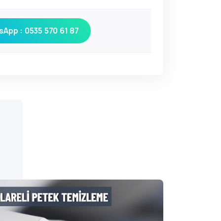
App : 0535 570 61 87