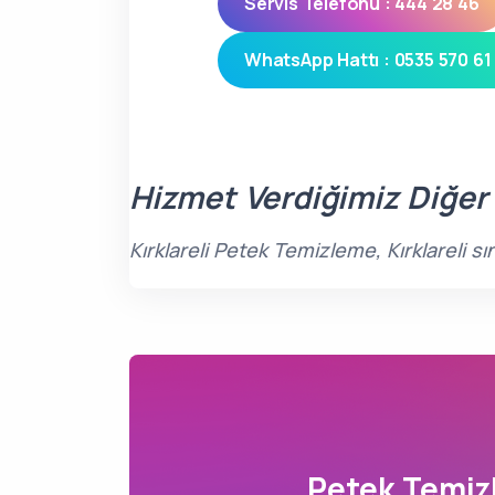
Servis Telefonu : 444 28 46
WhatsApp Hattı : 0535 570 61
Hizmet Verdiğimiz Diğer
Kırklareli Petek Temizleme, Kırklareli s
Petek Temi