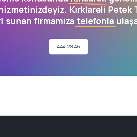
hizmetinizdeyiz. Kırklareli Petek
ri sunan firmamıza
telefonla
ulaşa
444 28 46