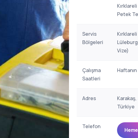
Kırklarel
Petek Te
Servis
Kırklarel
Bölgeleri
Lüleburg
Vize)
Çalışma
Haftanın
Saatleri
Adres
Karakaş, 
Türkiye
Telefon
Hemen