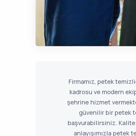
Firmamız, petek temiz
kadrosu ve modern ekipm
şehrine hizmet vermekted
güvenilir bir petek t
başvurabilirsiniz. Kalite
anlayışımızla petek 