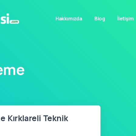
Hakkımızda
Blog
İletişim
leme
 Kırklareli Teknik