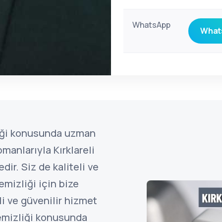
WhatsApp
Whats
liği konusunda uzman
anlarıyla Kırklareli
ir. Siz de kaliteli ve
emizliği için bize
li ve güvenilir hizmet
temizliği konusunda