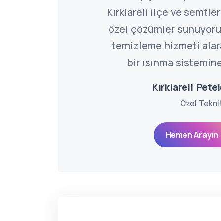
Kırklareli ilçe ve semtle
özel çözümler sunuyoru
temizleme hizmeti alarak
bir ısınma sistemine
Kırklareli Pet
Özel Tekni
Hemen Arayın 