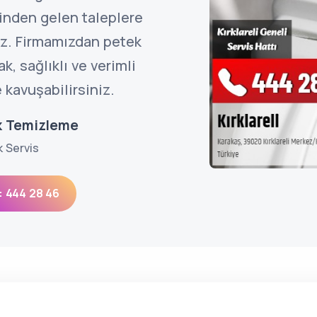
rinden gelen taleplere
z. Firmamızdan petek
, sağlıklı ve verimli
 kavuşabilirsiniz.
ek Temizleme
k Servis
: 444 28 46