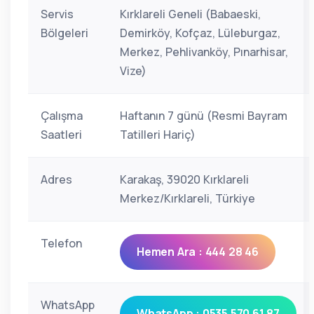
Servis
Kırklareli Geneli (Babaeski,
Bölgeleri
Demirköy, Kofçaz, Lüleburgaz,
Merkez, Pehlivanköy, Pınarhisar,
Vize)
Çalışma
Haftanın 7 günü (Resmi Bayram
Saatleri
Tatilleri Hariç)
Adres
Karakaş, 39020 Kırklareli
Merkez/Kırklareli, Türkiye
Telefon
Hemen Ara : 444 28 46
WhatsApp
WhatsApp : 0535 570 61 87