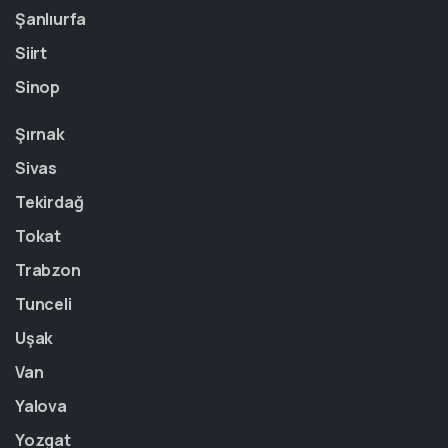
Şanlıurfa
Siirt
Sinop
Şırnak
Sivas
Tekirdağ
Tokat
Trabzon
Tunceli
Uşak
Van
Yalova
Yozgat