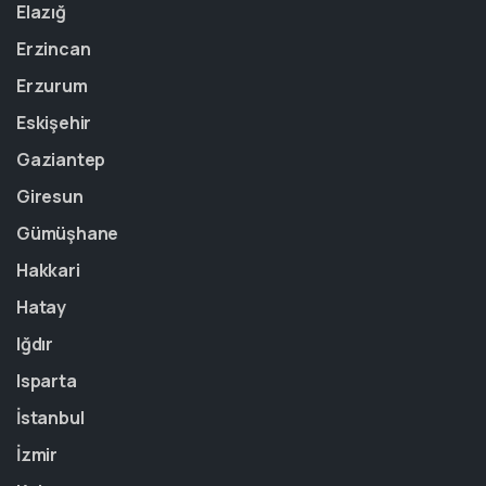
Elazığ
Erzincan
Erzurum
Eskişehir
Gaziantep
Giresun
Gümüşhane
Hakkari
Hatay
Iğdır
Isparta
İstanbul
İzmir