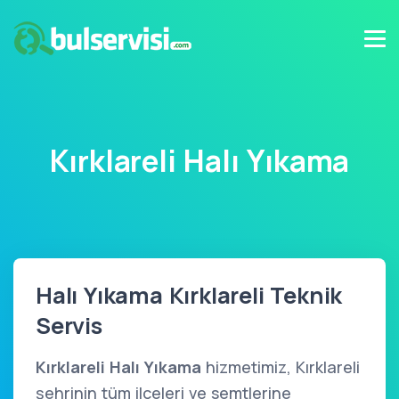
Kırklareli Halı Yıkama
Halı Yıkama Kırklareli Teknik
Servis
Kırklareli Halı Yıkama
hizmetimiz, Kırklareli
şehrinin tüm ilçeleri ve semtlerine