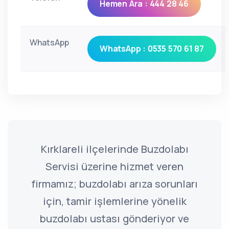
Hemen Ara : 444 28 46
WhatsApp
WhatsApp : 0535 570 61 87
Kırklareli ilçelerinde Buzdolabı
Servisi üzerine hizmet veren
firmamız; buzdolabı arıza sorunları
için, tamir işlemlerine yönelik
buzdolabı ustası gönderiyor ve