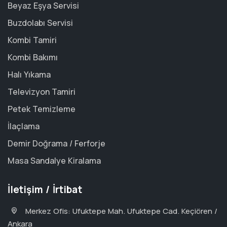
Beyaz Eşya Servisi
Buzdolabı Servisi
Kombi Tamiri
Kombi Bakımı
Halı Yıkama
Televizyon Tamiri
Petek Temizleme
İlaçlama
Demir Doğrama / Ferforje
Masa Sandalye Kiralama
İletişim / İrtibat
Merkez Ofis: Ufuktepe Mah. Ufuktepe Cad. Keçiören /
Ankara