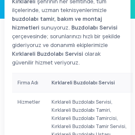
Kırklareli
şehrinin her semtinde, tüm
ilçelerinde, uzman teknisyenlerimizle
buzdolabı tamir, bakım ve montaj
hizmetleri
sunuyoruz.
Buzdolabı Servisi
çerçevesinde; sorunlarınızı hızlı bir şekilde
gideriyoruz ve donanımlı ekiplerimizle
Kırklareli Buzdolabı Servisi
olarak
güvenilir hizmet veriyoruz.
Firma Adı
Kırklareli Buzdolabı Servisi
Hizmetler
Kırklareli Buzdolabı Servisi,
Kırklareli Buzdolabı Tamiri,
Kırklareli Buzdolabı Tamircisi,
Kırklareli Buzdolabı Tamir Servisi,
Kırklareli Buzdolabı Ustası,