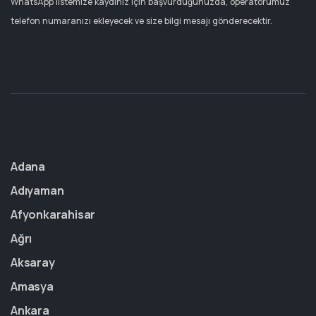
WhatsApp listemize kaydınız için başvurduğunuzda, operatörümüz
telefon numaranızı ekleyecek ve size bilgi mesajı gönderecektir.
Adana
Adıyaman
Afyonkarahisar
Ağrı
Aksaray
Amasya
Ankara