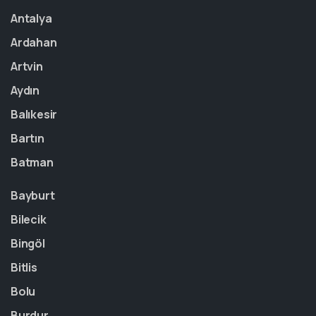
Antalya
Ardahan
Artvin
Aydın
Balıkesir
Bartın
Batman
Bayburt
Bilecik
Bingöl
Bitlis
Bolu
Burdur