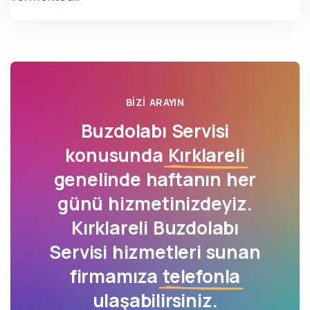
BIZI ARAYIN
Buzdolabı Servisi
konusunda
Kırklareli
genelinde haftanın her
günü hizmetinizdeyiz.
Kırklareli Buzdolabı
Servisi hizmetleri sunan
firmamıza
telefonla
ulaşabilirsiniz.