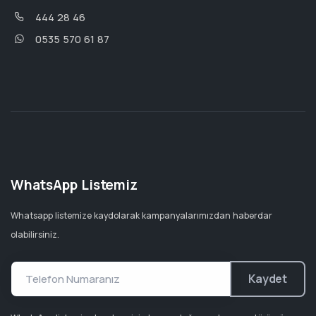
444 28 46
0535 570 61 87
WhatsApp Listemiz
Whatsapp listemize kaydolarak kampanyalarımızdan haberdar
olabilirsiniz.
Kaydet