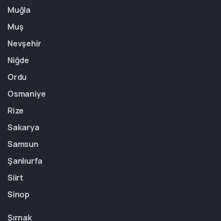
Muğla
Muş
Nevşehir
Niğde
Ordu
Osmaniye
Rize
Sakarya
Samsun
Şanlıurfa
Siirt
Sinop
Şırnak