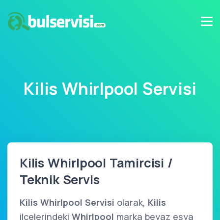
Kilis Whirlpool Servisi
Kilis Whirlpool Tamircisi /
Teknik Servis
Kilis Whirlpool Servisi
olarak,
Kilis
ilçelerindeki
Whirlpool
marka beyaz eşya