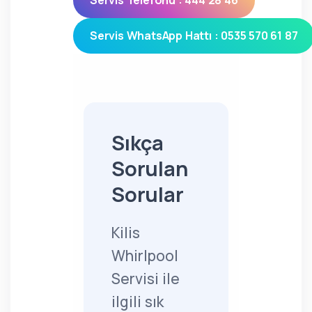
Servis Telefonu : 444 28 46
Servis WhatsApp Hattı : 0535 570 61 87
Sıkça
Sorulan
Sorular
Kilis
Whirlpool
Servisi ile
ilgili sık