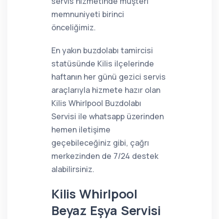
servis hizmetinde müşteri
memnuniyeti birinci
önceliğimiz.
En yakın buzdolabı tamircisi
statüsünde Kilis ilçelerinde
haftanın her günü gezici servis
araçlarıyla hizmete hazır olan
Kilis Whirlpool Buzdolabı
Servisi ile whatsapp üzerinden
hemen iletişime
geçebileceğiniz gibi, çağrı
merkezinden de 7/24 destek
alabilirsiniz.
Kilis Whirlpool
Beyaz Eşya Servisi