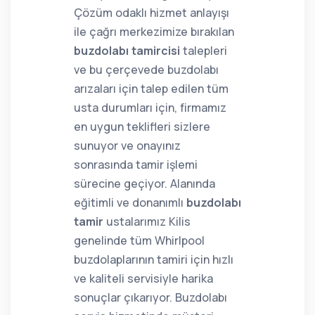
Çözüm odaklı hizmet anlayışı
ile çağrı merkezimize bırakılan
buzdolabı tamircisi
talepleri
ve bu çerçevede buzdolabı
arızaları için talep edilen tüm
usta durumları için, firmamız
en uygun teklifleri sizlere
sunuyor ve onayınız
sonrasında tamir işlemi
sürecine geçiyor. Alanında
eğitimli ve donanımlı
buzdolabı
tamir
ustalarımız Kilis
genelinde tüm Whirlpool
buzdolaplarının tamiri için hızlı
ve kaliteli servisiyle harika
sonuçlar çıkarıyor. Buzdolabı