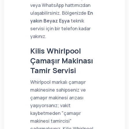
veya WhatsApp hattımızdan
ulaşabilirsiniz. Bölgenizde
En
yakın Beyaz Eşya
teknik
servisi için bir telefon kadar
yakınız.
Kilis Whirlpool
Çamaşır Makinası
Tamir Servisi
Whirlpool markalı çamaşır
makinesine sahipseniz ve
çamaşır makinesi arızası
yaşıyorsanız; vakit
kaybetmeden "çamaşır
makinesi tamircisi"
çağırmalısınız. Kilis Whirlpool