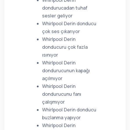
Whirlpool Derin
dondurucadan tuhaf
sesler geliyor
Whirlpool Derin donducu
çok ses çıkarıyor
Whirlpool Derin
donducuru çok fazla
ısınıyor
Whirlpool Derin
dondurucunun kapağı
açılmıyor
Whirlpool Derin
dondurucunu fanı
çalışmıyor
Whirlpool Derin donducu
buzlanma yapıyor
Whirlpool Derin