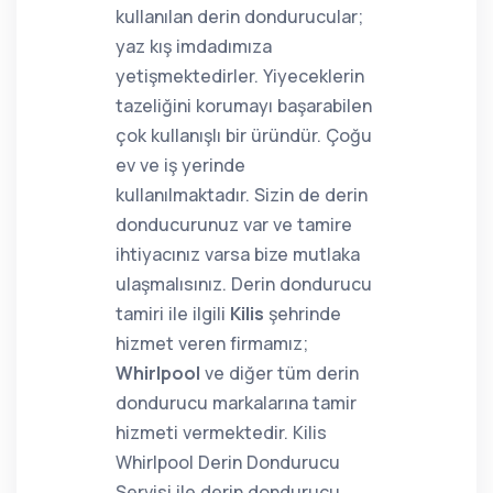
kullanılan derin dondurucular;
yaz kış imdadımıza
yetişmektedirler. Yiyeceklerin
tazeliğini korumayı başarabilen
çok kullanışlı bir üründür. Çoğu
ev ve iş yerinde
kullanılmaktadır. Sizin de derin
donducurunuz var ve tamire
ihtiyacınız varsa bize mutlaka
ulaşmalısınız. Derin dondurucu
tamiri ile ilgili
Kilis
şehrinde
hizmet veren firmamız;
Whirlpool
ve diğer tüm derin
dondurucu markalarına tamir
hizmeti vermektedir. Kilis
Whirlpool Derin Dondurucu
Servisi ile derin dondurucu