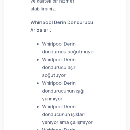
ve kaliteli bir hizmet
alabilirsiniz.
Whirlpool Derin Dondurucu
Arızaları:
Whirlpool Derin
dondurucu soğutmuyor
Whirlpool Derin
dondurucu aşırı
soğutuyor
Whirlpool Derin
dondurucunun ışığı
yanmıyor
Whirlpool Derin
donducunun ışıkları
yanıyor ama çalışmıyor