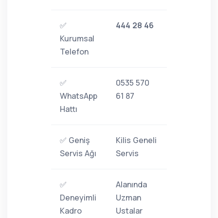
✅
444 28 46
Kurumsal
Telefon
✅
0535 570
WhatsApp
61 87
Hattı
✅ Geniş
Kilis Geneli
Servis Ağı
Servis
✅
Alanında
Deneyimli
Uzman
Kadro
Ustalar