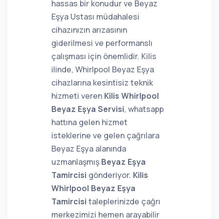
hassas bir konudur ve Beyaz
Eşya Ustası müdahalesi
cihazınızın arızasının
giderilmesi ve performanslı
çalışması için önemlidir. Kilis
ilinde, Whirlpool Beyaz Eşya
cihazlarına kesintisiz teknik
hizmeti veren
Kilis Whirlpool
Beyaz Eşya Servisi
, whatsapp
hattına gelen hizmet
isteklerine ve gelen çağrılara
Beyaz Eşya alanında
uzmanlaşmış
Beyaz Eşya
Tamircisi
gönderiyor.
Kilis
Whirlpool Beyaz Eşya
Tamircisi
taleplerinizde çağrı
merkezimizi hemen arayabilir