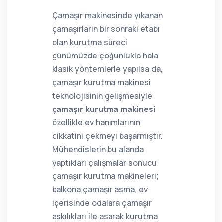
Çamaşır makinesinde yıkanan
çamaşırların bir sonraki etabı
olan kurutma süreci
günümüzde çoğunlukla hala
klasik yöntemlerle yapılsa da,
çamaşır kurutma makinesi
teknolojisinin gelişmesiyle
çamaşır kurutma makinesi
özellikle ev hanımlarının
dikkatini çekmeyi başarmıştır.
Mühendislerin bu alanda
yaptıkları çalışmalar sonucu
çamaşır kurutma makineleri;
balkona çamaşır asma, ev
içerisinde odalara çamaşır
askılıkları ile asarak kurutma