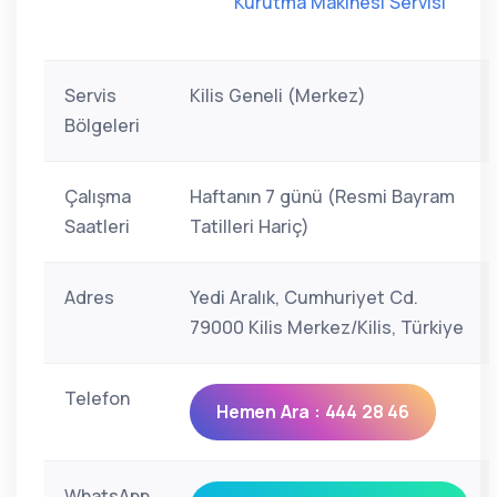
Kurutma Makinesi Servisi
Servis
Kilis Geneli (Merkez)
Bölgeleri
Çalışma
Haftanın 7 günü (Resmi Bayram
Saatleri
Tatilleri Hariç)
Adres
Yedi Aralık, Cumhuriyet Cd.
79000 Kilis Merkez/Kilis, Türkiye
Telefon
Hemen Ara : 444 28 46
WhatsApp