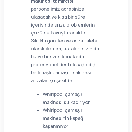
makinesi tamircisi
personelimiz adresinize
ulaşacak ve kısa bir süre
içerisinde arıza problemlerini
çözüme kavuşturacaktır.
Sıklıkla görülen ve arıza talebi
olarak iletilen, ustalarımızın da
bu ve benzeri konularda
profesyonel destek sağladığı
belli başlı çamaşır makinesi
arızaları şu şekilde:
Whirlpool çamaşır
makinesi su kaçırıyor
Whirlpool çamaşır
makinesinin kapağı
kapanmıyor