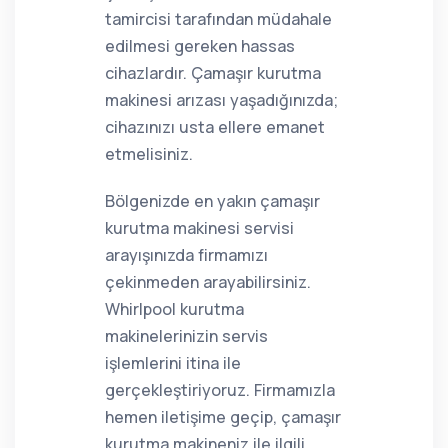
tamircisi tarafından müdahale
edilmesi gereken hassas
cihazlardır. Çamaşır kurutma
makinesi arızası yaşadığınızda;
cihazınızı usta ellere emanet
etmelisiniz.
Bölgenizde en yakın çamaşır
kurutma makinesi servisi
arayışınızda firmamızı
çekinmeden arayabilirsiniz.
Whirlpool kurutma
makinelerinizin servis
işlemlerini itina ile
gerçekleştiriyoruz. Firmamızla
hemen iletişime geçip, çamaşır
kurutma makineniz ile ilgili