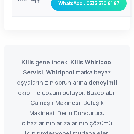
WhatsApp : 0535 570 61 87
Kilis
genelindeki
Kilis Whirlpool
Servisi
,
Whirlpool
marka beyaz
eşyalarınızın sorunlarına
deneyimli
ekibi ile çözüm buluyor. Buzdolabı,
Çamaşır Makinesi, Bulaşık
Makinesi, Derin Dondurucu
cihazlarının arızalarının çözümü
için profesyonel müdahaleler.