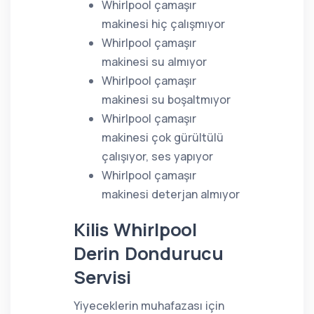
Whirlpool çamaşır
makinesi hiç çalışmıyor
Whirlpool çamaşır
makinesi su almıyor
Whirlpool çamaşır
makinesi su boşaltmıyor
Whirlpool çamaşır
makinesi çok gürültülü
çalışıyor, ses yapıyor
Whirlpool çamaşır
makinesi deterjan almıyor
Kilis Whirlpool
Derin Dondurucu
Servisi
Yiyeceklerin muhafazası için