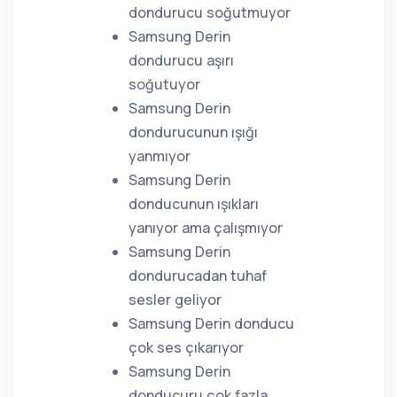
dondurucu soğutmuyor
Samsung Derin
dondurucu aşırı
soğutuyor
Samsung Derin
dondurucunun ışığı
yanmıyor
Samsung Derin
donducunun ışıkları
yanıyor ama çalışmıyor
Samsung Derin
dondurucadan tuhaf
sesler geliyor
Samsung Derin donducu
çok ses çıkarıyor
Samsung Derin
donducuru çok fazla