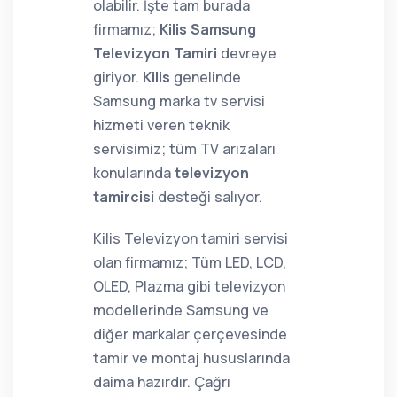
olabilir. İşte tam burada
firmamız;
Kilis Samsung
Televizyon Tamiri
devreye
giriyor.
Kilis
genelinde
Samsung marka tv servisi
hizmeti veren teknik
servisimiz; tüm TV arızaları
konularında
televizyon
tamircisi
desteği salıyor.
Kilis Televizyon tamiri servisi
olan firmamız; Tüm LED, LCD,
OLED, Plazma gibi televizyon
modellerinde Samsung ve
diğer markalar çerçevesinde
tamir ve montaj hususlarında
daima hazırdır. Çağrı