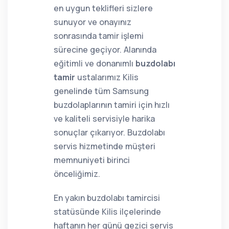
en uygun teklifleri sizlere
sunuyor ve onayınız
sonrasında tamir işlemi
sürecine geçiyor. Alanında
eğitimli ve donanımlı
buzdolabı
tamir
ustalarımız Kilis
genelinde tüm Samsung
buzdolaplarının tamiri için hızlı
ve kaliteli servisiyle harika
sonuçlar çıkarıyor. Buzdolabı
servis hizmetinde müşteri
memnuniyeti birinci
önceliğimiz.
En yakın buzdolabı tamircisi
statüsünde Kilis ilçelerinde
haftanın her günü gezici servis