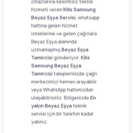
cihazlarına kesintisiz teknik
hizmeti veren
Kilis Samsung
Beyaz Eşya Servisi
, whatsapp
hattına gelen hizmet
isteklerine ve gelen çağrılara
Beyaz Eşya alanında
uzmanlaşmış
Beyaz Eşya
Tamircisi
gönderiyor.
Kilis
Samsung Beyaz Eşya
Tamircisi
taleplerinizde çağrı
merkezimizi hemen arayabilir
veya WhatsApp hattımızdan
ulaşabilirsiniz. Bölgenizde
En
yakın Beyaz Eşya
teknik
servisi için bir telefon kadar
yakınız.