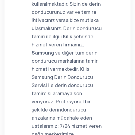
kullanılmaktadır. Sizin de derin
donducurunuz var ve tamire
ihtiyacınız varsa bize mutlaka
ulaşmalısınız. Derin dondurucu
tamiri ile ilgili
Kilis
şehrinde
hizmet veren firmamız;
Samsung
ve diğer tüm derin
dondurucu markalarına tamir
hizmeti vermektedir. Kilis
Samsung Derin Dondurucu
Servisi ile derin dondurucu
tamircisi aramaya son
veriyoruz. Profesyonel bir
şekilde derindondurucu
arızalarına müdahale eden
ustalarımız; 7/24 hizmet veren
çağrı merkezimize