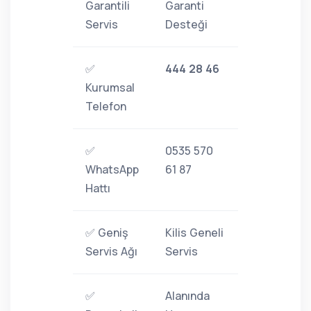
Garantili
Garanti
Servis
Desteği
✅
444 28 46
Kurumsal
Telefon
✅
0535 570
WhatsApp
61 87
Hattı
✅ Geniş
Kilis Geneli
Servis Ağı
Servis
✅
Alanında