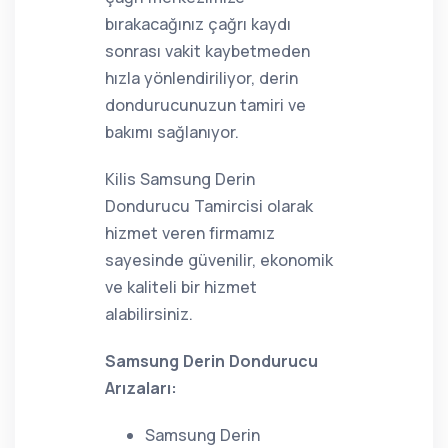
bırakacağınız çağrı kaydı
sonrası vakit kaybetmeden
hızla yönlendiriliyor, derin
dondurucunuzun tamiri ve
bakımı sağlanıyor.
Kilis Samsung Derin
Dondurucu Tamircisi olarak
hizmet veren firmamız
sayesinde güvenilir, ekonomik
ve kaliteli bir hizmet
alabilirsiniz.
Samsung Derin Dondurucu
Arızaları:
Samsung Derin