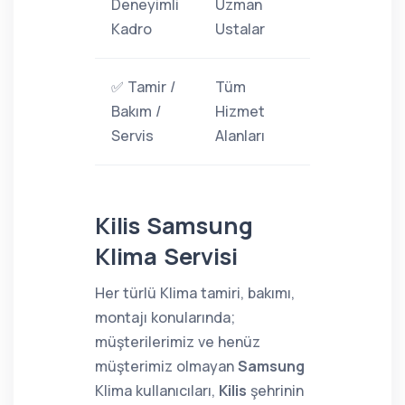
Deneyimli
Uzman
Kadro
Ustalar
✅ Tamir /
Tüm
Bakım /
Hizmet
Servis
Alanları
Kilis Samsung
Klima Servisi
Her türlü Klima tamiri, bakımı,
montajı konularında;
müşterilerimiz ve henüz
müşterimiz olmayan
Samsung
Klima kullanıcıları,
Kilis
şehrinin