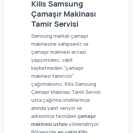
Kilis Samsung
Çamaşır Makinası
Tamir Servisi
Samsung markalı çamaşır
makinesine sahipseniz ve
çamaşır makinesi arızası
yaşıyorsanız; vakit
kaybetmeden "çamaşır
makinesi tamircisi"
çağırmalısınız. Kilis Samsung
Çamaşır Makinası Tamir Servisi
usta çağırma isteklerinize
anında yanıt veriyor ve
adresinize tecrübeli
çamaşır
makinesi ustası
yönlendiriyor.
Bölgenizde
en yakın Kilis