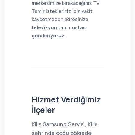
merkezimize bırakacağınız TV
Tamir istekleriniz için vakit
kaybetmeden adresinize
televizyon tamir ustası
gönderiyoruz.
Hizmet Verdiğimiz
İlçeler
Kilis Samsung Servisi, Kilis
şehrinde çoğu bölgede