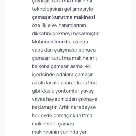
çamaşır kurutma makinesi
teknolojisinin gelişmesiyle
çamaşır kurutma makinesi
özellikle ev hanımlarının
dikkatini çekmeyi başarmıştır.
Mühendislerin bu alanda
yaptıkları çalışmalar sonucu
çamaşır kurutma makineleri;
balkona çamaşır asma, ev
içerisinde odalara çamaşır
askılıkları ile asarak kurutma
gibi klasik yöntemler yavaş
yavaş hayatımızdan çıkmaya
başlamıştır. Artık neredeyse
her evde çamaşır kurutma
makineleri, çamaşır
makinesinin yanında yer