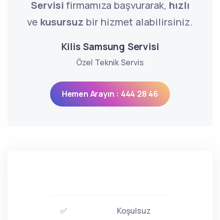
Servisi
firmamıza başvurarak,
hızlı
ve
kusursuz
bir hizmet alabilirsiniz.
Kilis Samsung Servisi
Özel Teknik Servis
Hemen Arayın : 444 28 46
✅
Koşulsuz