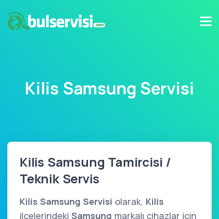
Kilis Samsung Servisi
Kilis Samsung Tamircisi /
Teknik Servis
Kilis Samsung Servisi
olarak,
Kilis
ilçelerindeki
Samsung
markalı cihazlar için