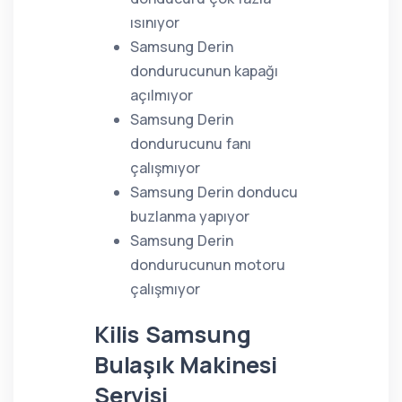
ısınıyor
Samsung Derin
dondurucunun kapağı
açılmıyor
Samsung Derin
dondurucunu fanı
çalışmıyor
Samsung Derin donducu
buzlanma yapıyor
Samsung Derin
dondurucunun motoru
çalışmıyor
Kilis Samsung
Bulaşık Makinesi
Servisi