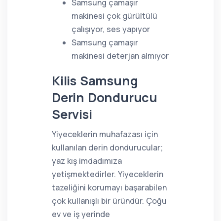
Samsung çamaşır
makinesi çok gürültülü
çalışıyor, ses yapıyor
Samsung çamaşır
makinesi deterjan almıyor
Kilis Samsung
Derin Dondurucu
Servisi
Yiyeceklerin muhafazası için
kullanılan derin dondurucular;
yaz kış imdadımıza
yetişmektedirler. Yiyeceklerin
tazeliğini korumayı başarabilen
çok kullanışlı bir üründür. Çoğu
ev ve iş yerinde