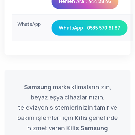
Hemen Ara : 444 28 46
WhatsApp
WhatsApp : 0535 570 61 87
Samsung
marka klimalarınızın,
beyaz eşya cihazlarınızın,
televizyon sistemlerinizin tamir ve
bakım işlemleri için
Kilis
genelinde
hizmet veren
Kilis Samsung