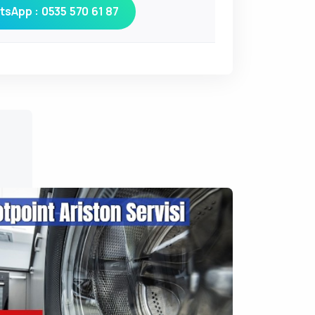
sApp : 0535 570 61 87