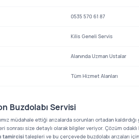
0535 570 61 87
Kilis Geneli Servis
Alanında Uzman Ustalar
Tüm Hizmet Alanları
ton Buzdolabı Servisi
ımız müdahale ettiği arızalarda sorunları ortadan kaldırdığı g
i sonrası size detaylı olarak bilgiler veriyor. Çözüm odaklı 
 tamircisi
talepleri ve bu çerçevede buzdolabı arızaları içi