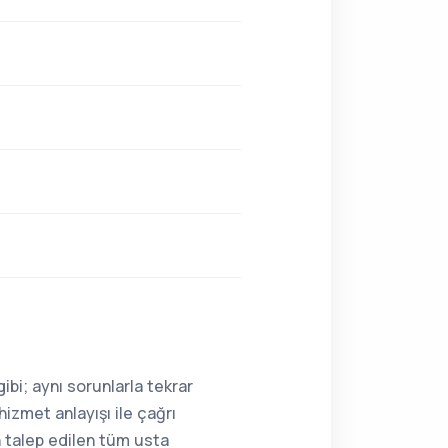
ibi; aynı sorunlarla tekrar
hizmet anlayışı ile çağrı
n talep edilen tüm usta