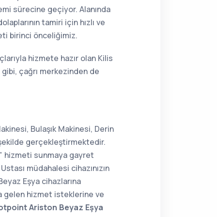
lemi sürecine geçiyor. Alanında
aplarının tamiri için hızlı ve
i birinci önceliğimiz.
larıyla hizmete hazır olan Kilis
 gibi, çağrı merkezinden de
akinesi, Bulaşık Makinesi, Derin
şekilde gerçekleştirmektedir.
ir" hizmeti sunmaya gayret
Ustası müdahalesi cihazınızın
n Beyaz Eşya cihazlarına
a gelen hizmet isteklerine ve
Hotpoint Ariston Beyaz Eşya