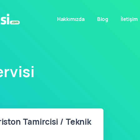
Hakkımızda
Blog
İletişim
rvisi
riston Tamircisi / Teknik