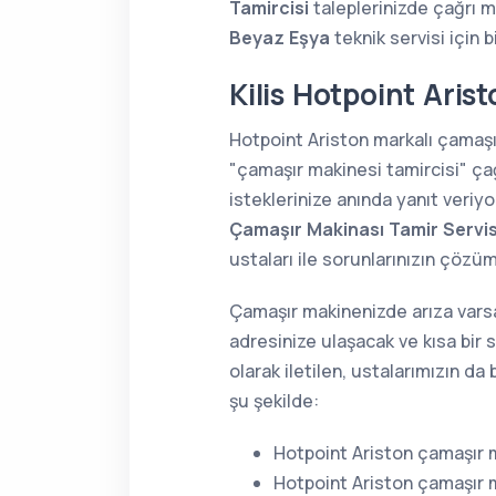
Tamircisi
taleplerinizde çağrı 
Beyaz Eşya
teknik servisi için b
Kilis Hotpoint Aris
Hotpoint Ariston markalı çamaş
"çamaşır makinesi tamircisi" ça
isteklerinize anında yanıt veriy
Çamaşır Makinası Tamir Servis
ustaları ile sorunlarınızın çözü
Çamaşır makinenizde arıza varsa
adresinize ulaşacak ve kısa bir 
olarak iletilen, ustalarımızın d
şu şekilde:
Hotpoint Ariston çamaşır m
Hotpoint Ariston çamaşır 