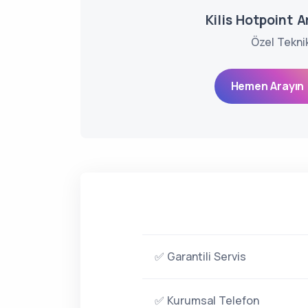
Kilis Hotpoint A
Özel Tekni
Hemen Arayın 
✅ Garantili Servis
✅ Kurumsal Telefon