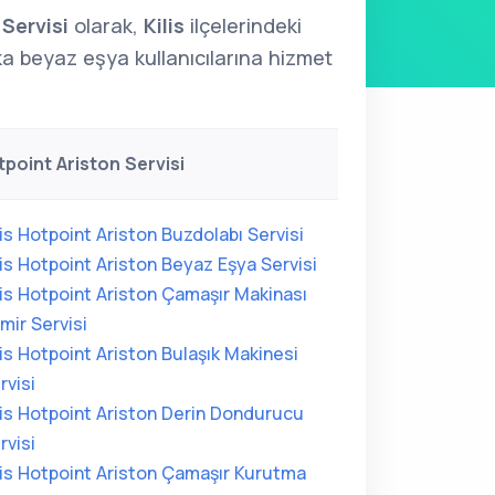
 Servisi
olarak,
Kilis
ilçelerindeki
 beyaz eşya kullanıcılarına hizmet
otpoint Ariston Servisi
lis Hotpoint Ariston Buzdolabı Servisi
lis Hotpoint Ariston Beyaz Eşya Servisi
lis Hotpoint Ariston Çamaşır Makinası
mir Servisi
lis Hotpoint Ariston Bulaşık Makinesi
rvisi
lis Hotpoint Ariston Derin Dondurucu
rvisi
lis Hotpoint Ariston Çamaşır Kurutma