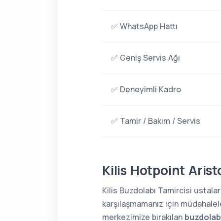
✅ WhatsApp Hattı
✅ Geniş Servis Ağı
✅ Deneyimli Kadro
✅ Tamir / Bakım / Servis
Kilis Hotpoint Aris
Kilis Buzdolabı Tamircisi ustalar
karşılaşmamanız için müdahaleler
merkezimize bırakılan
buzdolabı