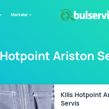
Markalar
s Hotpoint Ariston Se
Kilis Hotpoint A
Servis