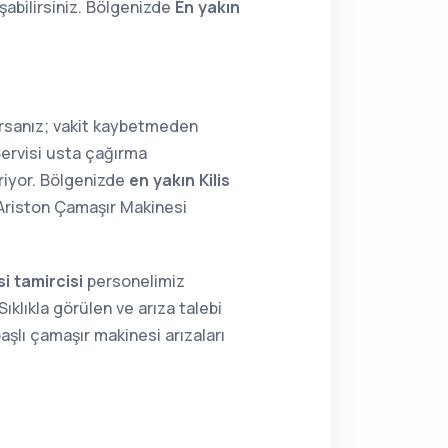
abilirsiniz. Bölgenizde
En yakın
orsanız; vakit kaybetmeden
Servisi usta çağırma
riyor. Bölgenizde
en yakın Kilis
 Ariston Çamaşır Makinesi
i tamircisi
personelimiz
ıklıkla görülen ve arıza talebi
aşlı çamaşır makinesi arızaları