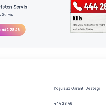
riston Servisi
k Servis
: 444 28 46
Koşulsuz Garanti Desteği
444 28 46