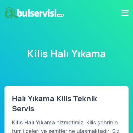
Kilis Halı Yıkama
Halı Yıkama Kilis Teknik
Servis
Kilis Halı Yıkama
hizmetimiz, Kilis şehrinin
tüm ilçeleri ve semtlerine ulaşmaktadır. Siz