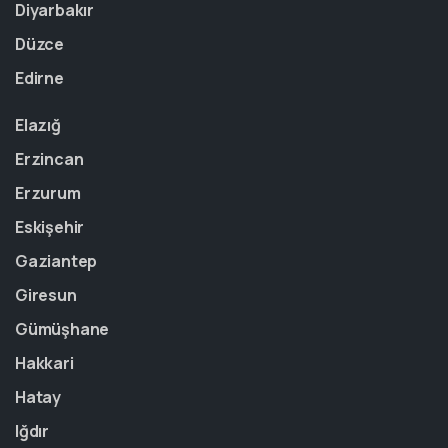
Diyarbakır
Düzce
Edirne
Elazığ
Erzincan
Erzurum
Eskişehir
Gaziantep
Giresun
Gümüşhane
Hakkari
Hatay
Iğdır