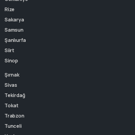
Rize
Sakarya
Samsun
Şanlıurfa
Siirt
Sinop
Şırnak
Sivas
Tekirdağ
Tokat
Trabzon
Tunceli