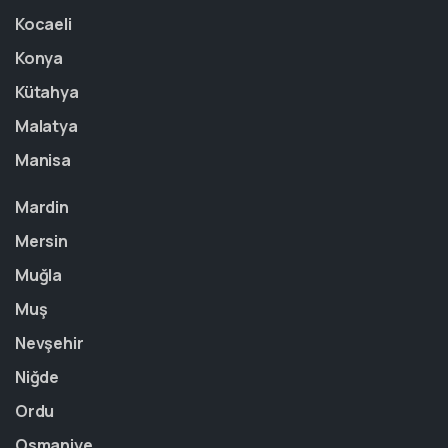
Kocaeli
Konya
Kütahya
Malatya
Manisa
Mardin
Mersin
Muğla
Muş
Nevşehir
Niğde
Ordu
Osmaniye