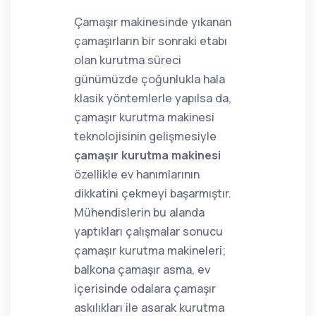
Çamaşır makinesinde yıkanan
çamaşırların bir sonraki etabı
olan kurutma süreci
günümüzde çoğunlukla hala
klasik yöntemlerle yapılsa da,
çamaşır kurutma makinesi
teknolojisinin gelişmesiyle
çamaşır kurutma makinesi
özellikle ev hanımlarının
dikkatini çekmeyi başarmıştır.
Mühendislerin bu alanda
yaptıkları çalışmalar sonucu
çamaşır kurutma makineleri;
balkona çamaşır asma, ev
içerisinde odalara çamaşır
askılıkları ile asarak kurutma