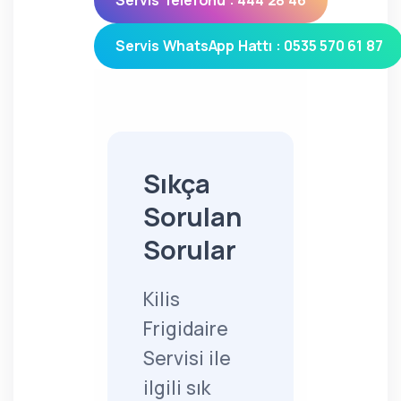
Servis Telefonu : 444 28 46
Servis WhatsApp Hattı : 0535 570 61 87
Sıkça
Sorulan
Sorular
Kilis
Frigidaire
Servisi ile
ilgili sık