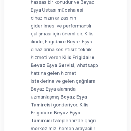
hassas bir konudur ve Beyaz
Eşya Ustası müdahalesi
cihazınızın arızasının
giderilmesi ve performanslı
çalışması için önemlidir. Kilis
ilinde, Frigidaire Beyaz Eşya
cihazlarına kesintisiz teknik
hizmeti veren
Kilis Frigidaire
Beyaz Eşya Servisi
, whatsapp
hattına gelen hizmet
isteklerine ve gelen çağrılara
Beyaz Eşya alanında
uzmanlaşmış
Beyaz Eşya
Tamircisi
gönderiyor.
Kilis
Frigidaire Beyaz Eşya
Tamircisi
taleplerinizde çağrı
merkezimizi hemen arayabilir