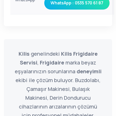
WhatsApp : 0535 570 61 87
Kilis
genelindeki
Kilis Frigidaire
Servisi
,
Frigidaire
marka beyaz
eşyalarınızın sorunlarına
deneyimli
ekibi ile çözüm buluyor. Buzdolabı,
Çamaşır Makinesi, Bulaşık
Makinesi, Derin Dondurucu
cihazlarının arızalarının çözümü
için profesyonel müdahaleler.