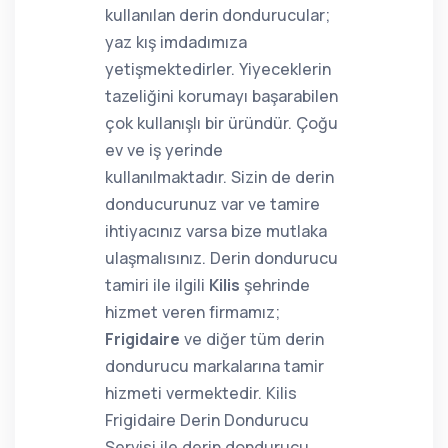
kullanılan derin dondurucular;
yaz kış imdadımıza
yetişmektedirler. Yiyeceklerin
tazeliğini korumayı başarabilen
çok kullanışlı bir üründür. Çoğu
ev ve iş yerinde
kullanılmaktadır. Sizin de derin
donducurunuz var ve tamire
ihtiyacınız varsa bize mutlaka
ulaşmalısınız. Derin dondurucu
tamiri ile ilgili
Kilis
şehrinde
hizmet veren firmamız;
Frigidaire
ve diğer tüm derin
dondurucu markalarına tamir
hizmeti vermektedir. Kilis
Frigidaire Derin Dondurucu
Servisi ile derin dondurucu