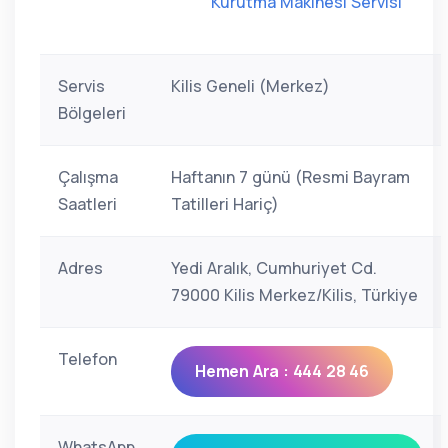
Kurutma Makinesi Servisi
Servis
Kilis Geneli (Merkez)
Bölgeleri
Çalışma
Haftanın 7 günü (Resmi Bayram
Saatleri
Tatilleri Hariç)
Adres
Yedi Aralık, Cumhuriyet Cd.
79000 Kilis Merkez/Kilis, Türkiye
Telefon
Hemen Ara : 444 28 46
WhatsApp