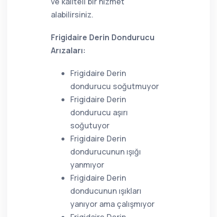
ve kaliteli bir hizmet
alabilirsiniz.
Frigidaire Derin Dondurucu
Arızaları:
Frigidaire Derin
dondurucu soğutmuyor
Frigidaire Derin
dondurucu aşırı
soğutuyor
Frigidaire Derin
dondurucunun ışığı
yanmıyor
Frigidaire Derin
donducunun ışıkları
yanıyor ama çalışmıyor