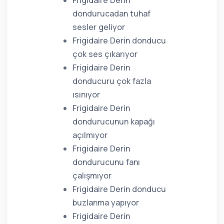
Frigidaire Derin
dondurucadan tuhaf
sesler geliyor
Frigidaire Derin donducu
çok ses çıkarıyor
Frigidaire Derin
donducuru çok fazla
ısınıyor
Frigidaire Derin
dondurucunun kapağı
açılmıyor
Frigidaire Derin
dondurucunu fanı
çalışmıyor
Frigidaire Derin donducu
buzlanma yapıyor
Frigidaire Derin