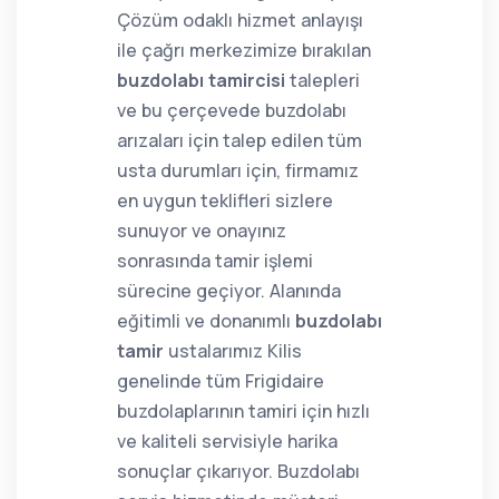
Çözüm odaklı hizmet anlayışı
ile çağrı merkezimize bırakılan
buzdolabı tamircisi
talepleri
ve bu çerçevede buzdolabı
arızaları için talep edilen tüm
usta durumları için, firmamız
en uygun teklifleri sizlere
sunuyor ve onayınız
sonrasında tamir işlemi
sürecine geçiyor. Alanında
eğitimli ve donanımlı
buzdolabı
tamir
ustalarımız Kilis
genelinde tüm Frigidaire
buzdolaplarının tamiri için hızlı
ve kaliteli servisiyle harika
sonuçlar çıkarıyor. Buzdolabı