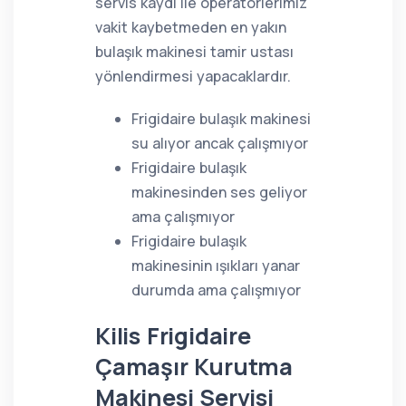
servis kaydı ile operatörlerimiz
vakit kaybetmeden en yakın
bulaşık makinesi tamir ustası
yönlendirmesi yapacaklardır.
Frigidaire bulaşık makinesi
su alıyor ancak çalışmıyor
Frigidaire bulaşık
makinesinden ses geliyor
ama çalışmıyor
Frigidaire bulaşık
makinesinin ışıkları yanar
durumda ama çalışmıyor
Kilis Frigidaire
Çamaşır Kurutma
Makinesi Servisi