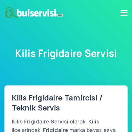
Kilis Frigidaire Servisi
Kilis Frigidaire Tamircisi /
Teknik Servis
Kilis Frigidaire Servisi
olarak,
Kilis
ilçelerindeki
Frigidaire
marka beyaz eşya