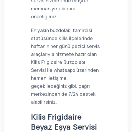
servis hizmetinde müşteri
memnuniyeti birinci
önceliğimiz.
En yakın buzdolabı tamircisi
statüsünde Kilis ilçelerinde
haftanın her günü gezici servis
araçlarıyla hizmete hazır olan
Kilis Frigidaire Buzdolabı
Servisi ile whatsapp üzerinden
hemen iletişime
geçebileceğiniz gibi, çağrı
merkezinden de 7/24 destek
alabilirsiniz.
Kilis Frigidaire
Beyaz Eşya Servisi