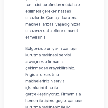
tamircisi tarafından müdahale
edilmesi gereken hassas
cihazlardır. Çamaşır kurutma
makinesi arızası yaşadığınızda;
cihazınızı usta ellere emanet
etmelisiniz.
Bölgenizde en yakın çamaşır
kurutma makinesi servisi
arayışınızda firmamızı
çekinmeden arayabilirsiniz.
Frigidaire kurutma
makinelerinizin servis
işlemlerini itina ile
gerçekleştiriyoruz. Firmamızla
hemen iletişime geçip, çamaşır
kurutma makineniz ile ilgili