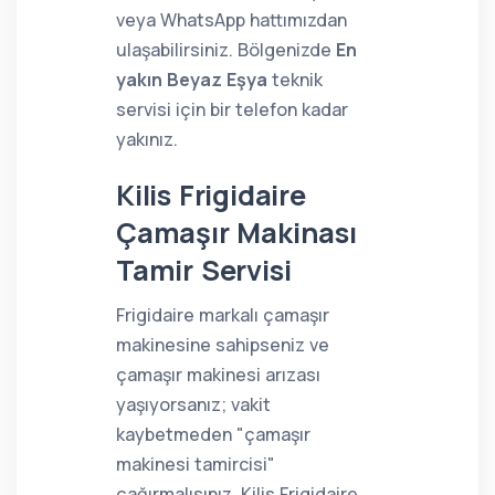
veya WhatsApp hattımızdan
ulaşabilirsiniz. Bölgenizde
En
yakın Beyaz Eşya
teknik
servisi için bir telefon kadar
yakınız.
Kilis Frigidaire
Çamaşır Makinası
Tamir Servisi
Frigidaire markalı çamaşır
makinesine sahipseniz ve
çamaşır makinesi arızası
yaşıyorsanız; vakit
kaybetmeden "çamaşır
makinesi tamircisi"
çağırmalısınız. Kilis Frigidaire