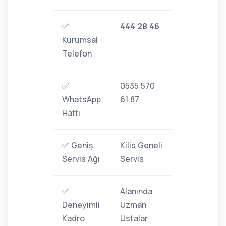
✅
444 28 46
Kurumsal
Telefon
✅
0535 570
WhatsApp
61 87
Hattı
✅ Geniş
Kilis Geneli
Servis Ağı
Servis
✅
Alanında
Deneyimli
Uzman
Kadro
Ustalar