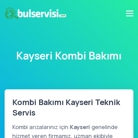
Kayseri Kombi Bakımı
Kombi Bakımı Kayseri Teknik
Servis
Kombi arızalarınız için
Kayseri
genelinde
hizmet veren firmamız, uzman ekibiyle