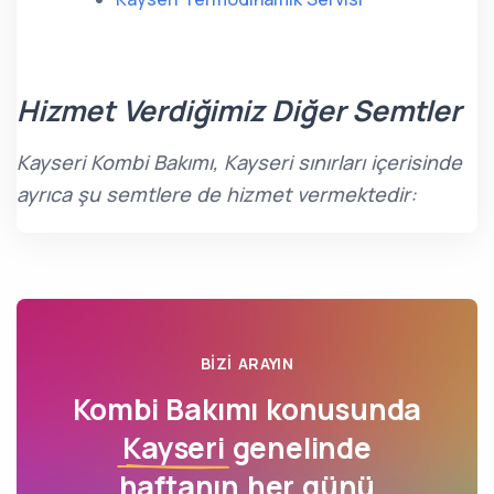
Hizmet Verdiğimiz Diğer Semtler
Kayseri Kombi Bakımı, Kayseri sınırları içerisinde
ayrıca şu semtlere de hizmet vermektedir:
BIZI ARAYIN
Kombi Bakımı konusunda
Kayseri
genelinde
haftanın her günü