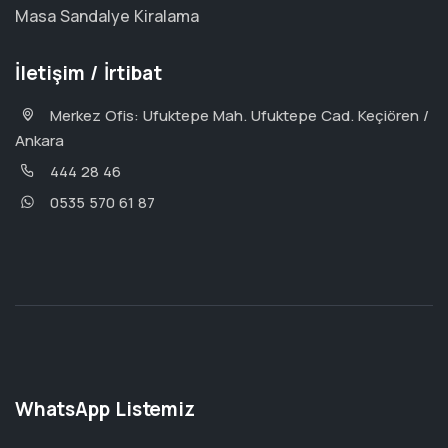
Masa Sandalye Kiralama
İletişim / İrtibat
Merkez Ofis: Ufuktepe Mah. Ufuktepe Cad. Keçiören /
Ankara
444 28 46
0535 570 61 87
WhatsApp Listemiz