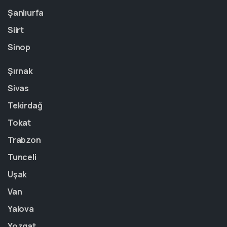
Şanlıurfa
Siirt
Sinop
Şırnak
Sivas
Tekirdağ
Tokat
Trabzon
Tunceli
Uşak
Van
Yalova
Yozgat