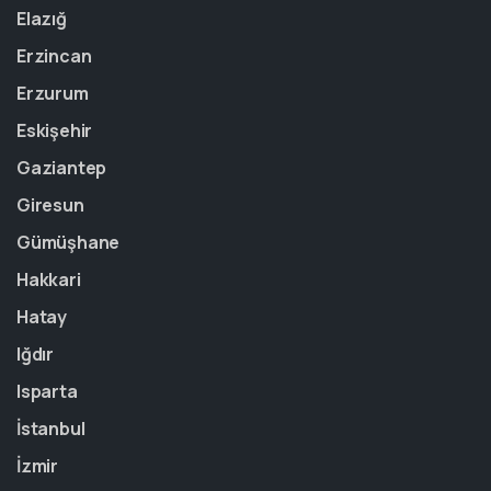
Elazığ
Erzincan
Erzurum
Eskişehir
Gaziantep
Giresun
Gümüşhane
Hakkari
Hatay
Iğdır
Isparta
İstanbul
İzmir