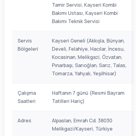
Tamir Servisi, Kayseri Kombi
Bakımı Ustası, Kayseri Kombi
Bakımı Teknik Servisi
Servis
Kayseri Geneli (Akkışla, Bünyan,
Bölgeleri
Develi, Felahiye, Hacılar, İncesu,
Kocasinan, Melikgazi, Özvatan,
Pınarbaşı, Sarıoğlan, Sarız, Talas,
Tomarza, Yahyalı, Yeşilhisar)
Çalışma
Haftanın 7 günü (Resmi Bayram
Saatleri
Tatilleri Hariç)
Adres
Alpaslan, Emrah Cd. 38030
Melikgazi/Kayseri, Türkiye