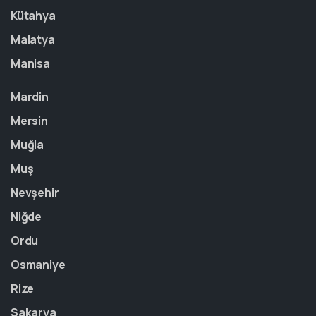
Kütahya
Malatya
Manisa
Mardin
Mersin
Muğla
Muş
Nevşehir
Niğde
Ordu
Osmaniye
Rize
Sakarya