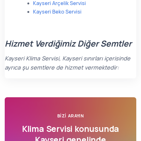
Kayseri Arçelik Servisi
Kayseri Beko Servisi
Hizmet Verdiğimiz Diğer Semtler
Kayseri Klima Servisi, Kayseri sınırları içerisinde
ayrıca şu semtlere de hizmet vermektedir:
BIZI ARAYIN
Klima Servisi konusunda
Kayseri
genelinde