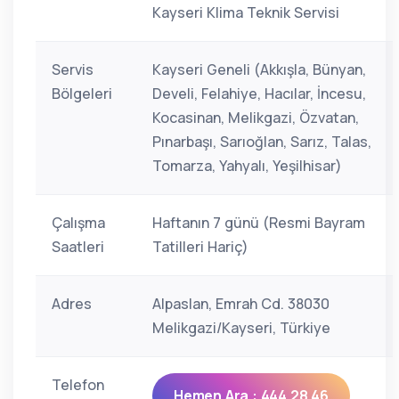
Kayseri Klima Teknik Servisi
Servis
Kayseri Geneli (Akkışla, Bünyan,
Bölgeleri
Develi, Felahiye, Hacılar, İncesu,
Kocasinan, Melikgazi, Özvatan,
Pınarbaşı, Sarıoğlan, Sarız, Talas,
Tomarza, Yahyalı, Yeşilhisar)
Çalışma
Haftanın 7 günü (Resmi Bayram
Saatleri
Tatilleri Hariç)
Adres
Alpaslan, Emrah Cd. 38030
Melikgazi/Kayseri, Türkiye
Telefon
Hemen Ara : 444 28 46