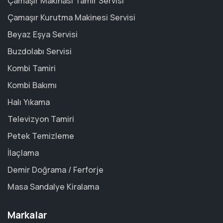
Çamaşır Makinası Tamir Servisi
Çamaşır Kurutma Makinesi Servisi
Beyaz Eşya Servisi
Buzdolabı Servisi
Kombi Tamiri
Kombi Bakımı
Halı Yıkama
Televizyon Tamiri
Petek Temizleme
İlaçlama
Demir Doğrama / Ferforje
Masa Sandalye Kiralama
Markalar