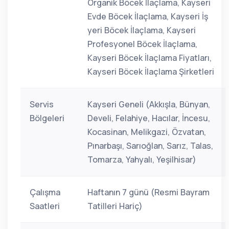
Organik Böcek İlaçlama, Kayseri
Evde Böcek İlaçlama, Kayseri İş
yeri Böcek İlaçlama, Kayseri
Profesyonel Böcek İlaçlama,
Kayseri Böcek İlaçlama Fiyatları,
Kayseri Böcek İlaçlama Şirketleri
Servis
Kayseri Geneli (Akkışla, Bünyan,
Bölgeleri
Develi, Felahiye, Hacılar, İncesu,
Kocasinan, Melikgazi, Özvatan,
Pınarbaşı, Sarıoğlan, Sarız, Talas,
Tomarza, Yahyalı, Yeşilhisar)
Çalışma
Haftanın 7 günü (Resmi Bayram
Saatleri
Tatilleri Hariç)