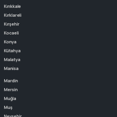
Kırıkkale
Kırklareli
Kırşehir
Kocaeli
Konya
Kütahya
Malatya
Manisa
Mardin
Mersin
Muğla
Muş
Nevşehir