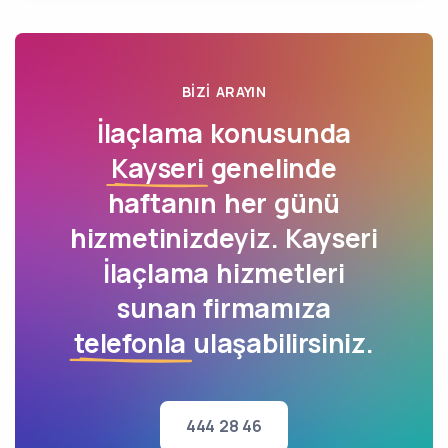
BIZI ARAYIN
İlaçlama konusunda
Kayseri
genelinde
haftanın her günü
hizmetinizdeyiz. Kayseri
İlaçlama hizmetleri
sunan firmamıza
telefonla
ulaşabilirsiniz.
444 28 46