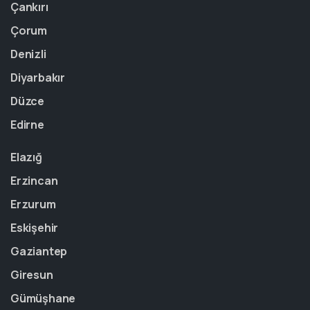
Çankırı
Çorum
Denizli
Diyarbakır
Düzce
Edirne
Elazığ
Erzincan
Erzurum
Eskişehir
Gaziantep
Giresun
Gümüşhane