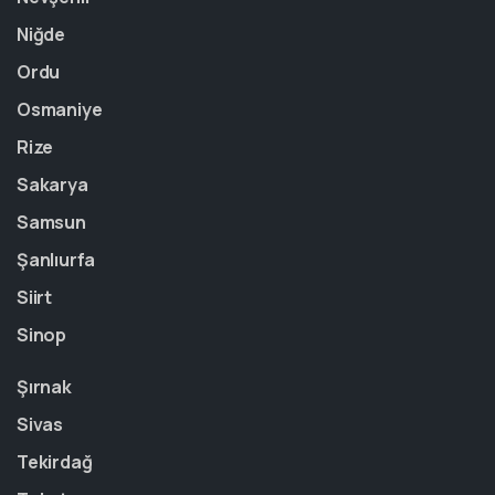
Niğde
Ordu
Osmaniye
Rize
Sakarya
Samsun
Şanlıurfa
Siirt
Sinop
Şırnak
Sivas
Tekirdağ