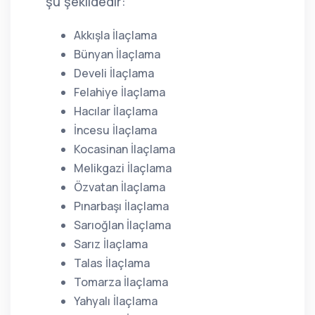
şu şekildedir:
Akkışla İlaçlama
Bünyan İlaçlama
Develi İlaçlama
Felahiye İlaçlama
Hacılar İlaçlama
İncesu İlaçlama
Kocasinan İlaçlama
Melikgazi İlaçlama
Özvatan İlaçlama
Pınarbaşı İlaçlama
Sarıoğlan İlaçlama
Sarız İlaçlama
Talas İlaçlama
Tomarza İlaçlama
Yahyalı İlaçlama