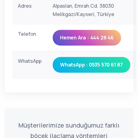
Adres
Alpaslan, Emrah Cd. 38030
Melikgazi/Kayseri, Türkiye
Telefon
Hemen Ara : 444 28 46
WhatsApp
WhatsApp : 0535 570 61 87
Müşterilerimize sunduğumuz farklı
böcek ilaçlama yöntemleri