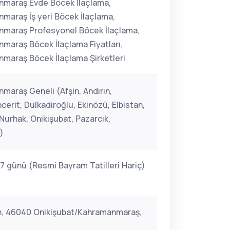
maraş Evde Böcek İlaçlama,
maraş İş yeri Böcek İlaçlama,
maraş Profesyonel Böcek İlaçlama,
maraş Böcek İlaçlama Fiyatları,
maraş Böcek İlaçlama Şirketleri
maraş Geneli (Afşin, Andırın,
erit, Dulkadiroğlu, Ekinözü, Elbistan,
Nurhak, Onikişubat, Pazarcık,
)
 7 günü (Resmi Bayram Tatilleri Hariç)
h, 46040 Onikişubat/Kahramanmaraş,