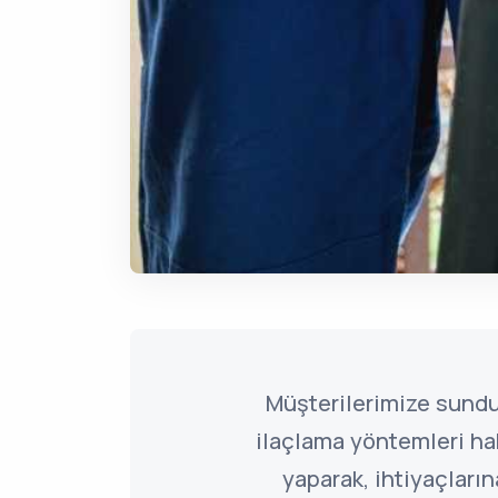
Müşterilerimize sund
ilaçlama yöntemleri ha
yaparak, ihtiyaçlar