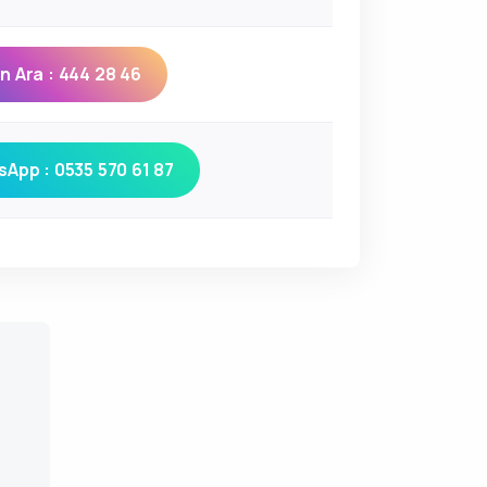
 Ara : 444 28 46
App : 0535 570 61 87