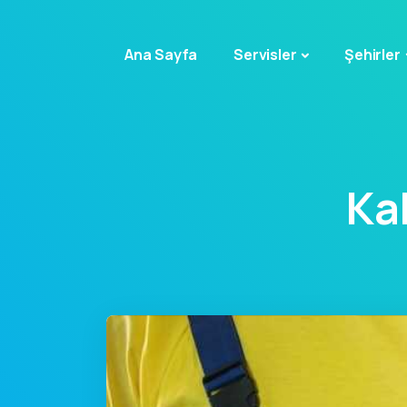
Ana Sayfa
Servisler
Şehirler
Ka