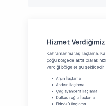
Hizmet Verdiğimiz 
Kahramanmaraş İlaçlama, K
çoğu bölgede aktif olarak hi
verdiği bölgeler şu şekildedir:
Afşin İlaçlama
Andırın İlaçlama
Çağlayancerit İlaçlama
Dulkadiroğlu İlaçlama
Ekinözü İlaçlama