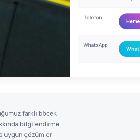
Telefon
Hemen
WhatsApp
Whats
uğumuz farklı böcek
kkında bilgilendirme
ına uygun çözümler