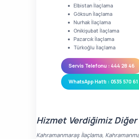
Elbistan İlaçlama
Göksun İlaçlama
Nurhak İlaçlama
Onikişubat İlaçlama
Pazarcık İlaçlama
Türkoğlu İlaçlama
Servis Telefonu : 444 28 46
WhatsApp Hattı : 0535 570 61
Hizmet Verdiğimiz Diğer
Kahramanmaraş İlaçlama, Kahramanmaraş