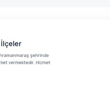
İlçeler
ahramanmaraş şehrinde
zmet vermektedir. Hizmet