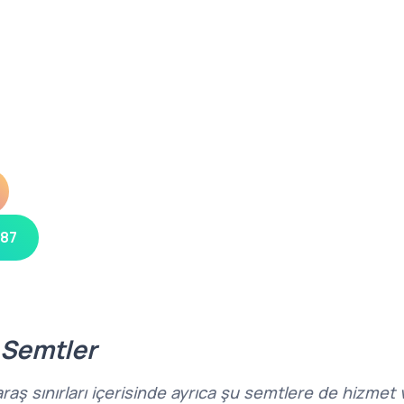
 87
 Semtler
 sınırları içerisinde ayrıca şu semtlere de hizmet 