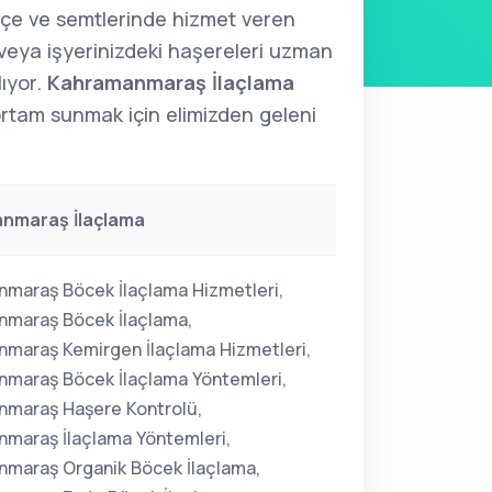
lçe ve semtlerinde hizmet veren
 veya işyerinizdeki haşereleri uzman
lıyor.
Kahramanmaraş İlaçlama
r ortam sunmak için elimizden geleni
nmaraş İlaçlama
maraş Böcek İlaçlama Hizmetleri,
maraş Böcek İlaçlama,
maraş Kemirgen İlaçlama Hizmetleri,
maraş Böcek İlaçlama Yöntemleri,
maraş Haşere Kontrolü,
maraş İlaçlama Yöntemleri,
maraş Organik Böcek İlaçlama,