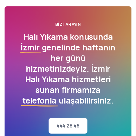
BIZI ARAYIN
Halı Yıkama konusunda
İzmir
genelinde haftanın
her günü
hizmetinizdeyiz. İzmir
Halı Yıkama hizmetleri
sunan firmamıza
telefonla
ulaşabilirsiniz.
444 28 46