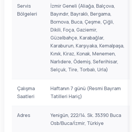
Servis
İzmir Geneli (Aliağa, Balçova,
Bölgeleri
Bayındır, Bayraklı, Bergama,
Bornova, Buca, Çeşme, Çiğli,
Dikili, Foça, Gaziemir,
Güzelbahçe, Karabağlar,
Karaburun, Karşıyaka, Kemalpaşa,
Kınık, Kiraz, Konak, Menemen,
Narlıdere, Ödemiş, Seferihisar,
Selçuk, Tire, Torbalı, Urla)
Çalışma
Haftanın 7 günü (Resmi Bayram
Saatleri
Tatilleri Hariç)
Adres
Yenigün, 222/14. Sk. 35390 Buca
Osb/Buca/İzmir, Türkiye