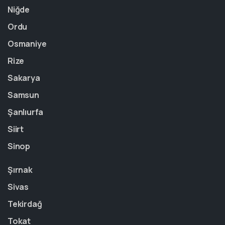
Niğde
Ordu
Osmaniye
Rize
Sakarya
Samsun
Şanlıurfa
Siirt
Sinop
Şırnak
Sivas
Tekirdağ
Tokat