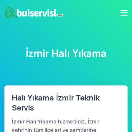
İzmir Halı Yıkama
Halı Yıkama İzmir Teknik
Servis
İzmir Halı Yıkama
hizmetimiz, İzmir
şehrinin tüm ilçeleri ve semtlerine