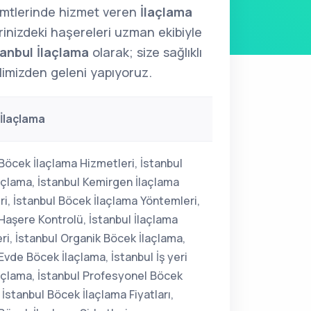
emtlerinde hizmet veren
İlaçlama
erinizdeki haşereleri uzman ekibiyle
tanbul İlaçlama
olarak; size sağlıklı
limizden geleni yapıyoruz.
 İlaçlama
Böcek İlaçlama Hizmetleri, İstanbul
açlama, İstanbul Kemirgen İlaçlama
ri, İstanbul Böcek İlaçlama Yöntemleri,
Haşere Kontrolü, İstanbul İlaçlama
ri, İstanbul Organik Böcek İlaçlama,
Evde Böcek İlaçlama, İstanbul İş yeri
açlama, İstanbul Profesyonel Böcek
 İstanbul Böcek İlaçlama Fiyatları,