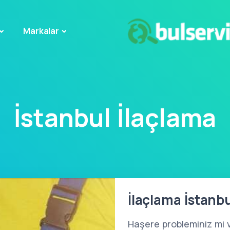
Markalar
İstanbul İlaçlama
İlaçlama İstanbu
Haşere probleminiz mi 