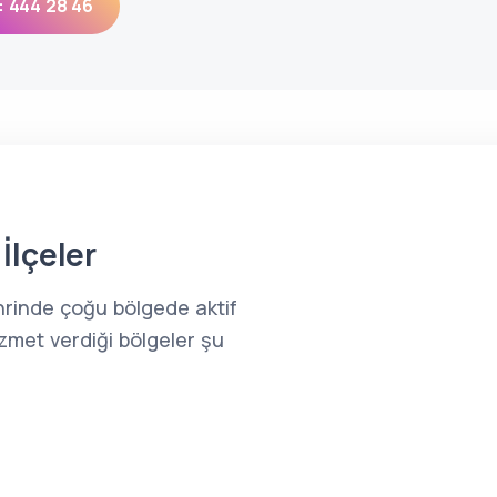
: 444 28 46
İlçeler
ehrinde çoğu bölgede aktif
zmet verdiği bölgeler şu