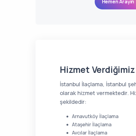
Hemen Arayın 
Hizmet Verdiğimiz 
İstanbul İlaçlama, İstanbul ş
olarak hizmet vermektedir. Hi
şekildedir:
Arnavutköy İlaçlama
Ataşehir İlaçlama
Avcılar İlaçlama