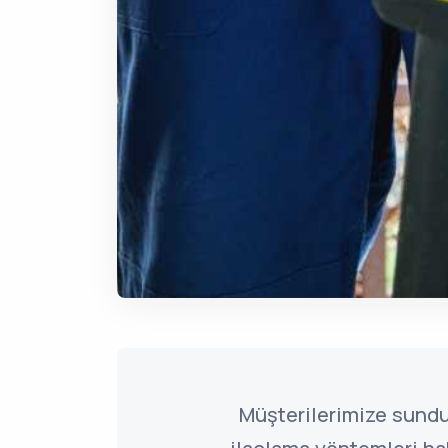
Müşterilerimize sund