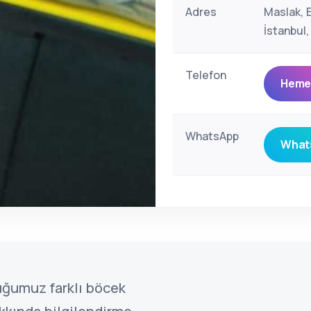
Adres
Maslak, 
İstanbul,
Telefon
Hemen
WhatsApp
Whats
uğumuz farklı böcek