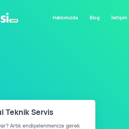
Hakkımızda
Blog
İletişim
l Teknik Servis
var? Artık endişelenmenize gerek