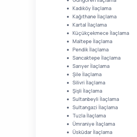
Güngören İlaçlama
Kadıköy İlaçlama
Kağıthane İlaçlama
Kartal İlaçlama
Küçükçekmece İlaçlama
Maltepe İlaçlama
Pendik İlaçlama
Sancaktepe İlaçlama
Sarıyer İlaçlama
Şile İlaçlama
Silivri İlaçlama
Şişli İlaçlama
Sultanbeyli İlaçlama
Sultangazi İlaçlama
Tuzla İlaçlama
Ümraniye İlaçlama
Üsküdar İlaçlama