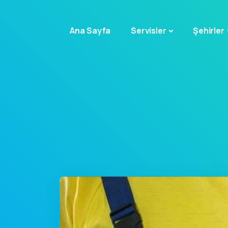
Ana Sayfa
Servisler
Şehirler