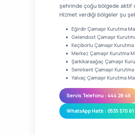
şehrinde çoğu bölgede aktif 
Hizmet verdiği bölgeler şu şek
Eğirdir Çamaşır Kurutma Mak
Gelendost Çamaşır Kurutma
Keçiborlu Çamaşır Kurutma 
Merkez Çamaşır Kurutma Ma
Şarkikaraağaç Çamaşır Kuru
Senirkent Çamaşır Kurutma 
Yalvaç Çamaşır Kurutma Mak
Servis Telefonu : 444 28 46
WhatsApp Hattı : 0535 570 61