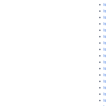
I
I
I
I
I
I
I
I
I
I
I
I
I
I
I
I