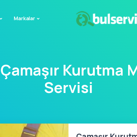
Markalar
a Çamaşır Kurutma M
Servisi
Çamaşır Kurutm