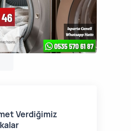
met Verdiğimiz
kalar