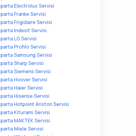
sparta Electrolux Servisi
sparta Franke Servisi
sparta Frigidaire Servisi
sparta Indesit Servisi
sparta LG Servisi
sparta Profilo Servisi
sparta Samsung Servisi
sparta Sharp Servisi
sparta Siemens Servisi
sparta Hoover Servisi
sparta Haier Servisi
sparta Hisense Servisi
sparta Hotpoint Ariston Servisi
sparta Kiturami Servisi
sparta MAKTEK Servisi
sparta Miele Servisi