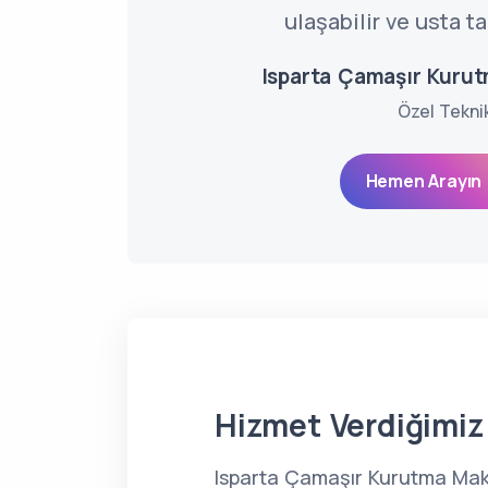
ulaşabilir ve usta ta
Isparta Çamaşır Kurut
Özel Tekni
Hemen Arayın 
Hizmet Verdiğimiz 
Isparta Çamaşır Kurutma Makin