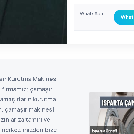
WhatsApp
Whats
aşır Kurutma Makinesi
n firmamız; çamaşır
amaşırların kurutma
n, çamaşır makinesi
in arıza tamiri ve
ı merkezimizden bize