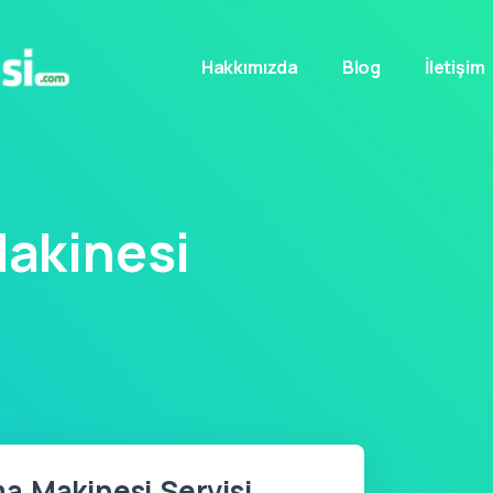
Hakkımızda
Blog
İletişim
akinesi
a Makinesi Servisi