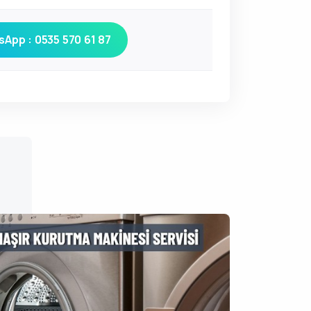
App : 0535 570 61 87