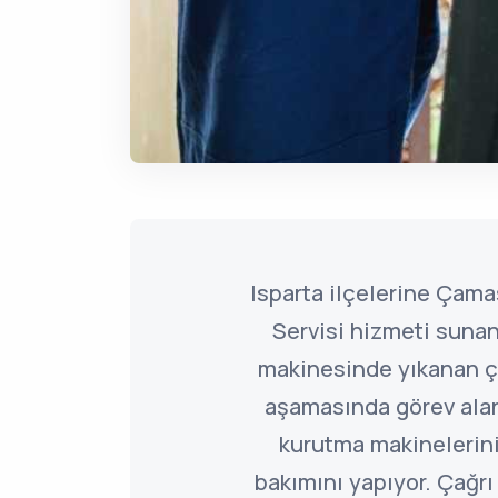
Isparta ilçelerine Çam
Servisi hizmeti suna
makinesinde yıkanan ç
aşamasında görev ala
kurutma makineleriniz
bakımını yapıyor. Çağr