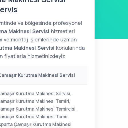
ervis
mtinde ve bölgesinde profesyonel
ma Makinesi Servisi
hizmetleri
m ve montaj işlemlerinde uzman
utma Makinesi Servisi
konularında
 fiyatlarla hizmetinizdeyiz.
Çamaşır Kurutma Makinesi Servisi
Çamaşır Kurutma Makinesi Servisi,
Çamaşır Kurutma Makinesi Tamiri,
Çamaşır Kurutma Makinesi Tamircisi,
Çamaşır Kurutma Makinesi Tamir
 Isparta Çamaşır Kurutma Makinesi