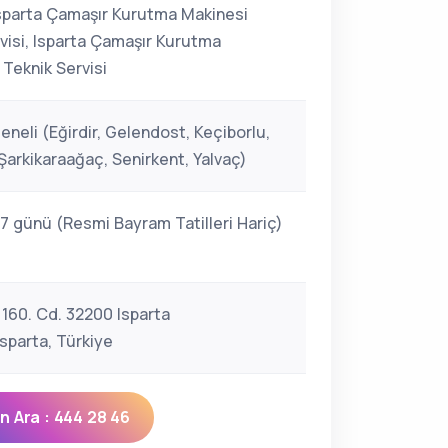
Isparta Çamaşır Kurutma Makinesi
rvisi, Isparta Çamaşır Kurutma
 Teknik Servisi
eneli (Eğirdir, Gelendost, Keçiborlu,
Şarkikaraağaç, Senirkent, Yalvaç)
 7 günü (Resmi Bayram Tatilleri Hariç)
 160. Cd. 32200 Isparta
sparta, Türkiye
 Ara : 444 28 46