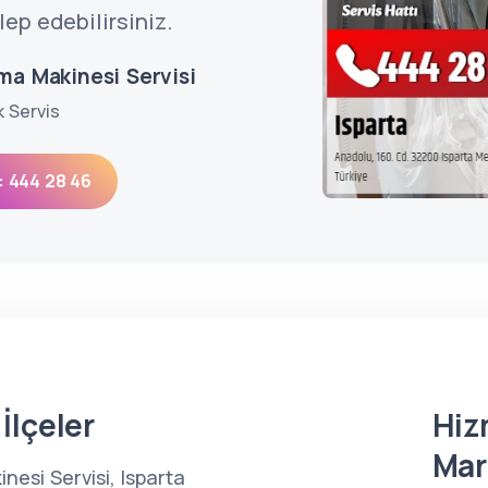
lep edebilirsiniz.
ma Makinesi Servisi
k Servis
: 444 28 46
İlçeler
Hiz
Mar
esi Servisi, Isparta