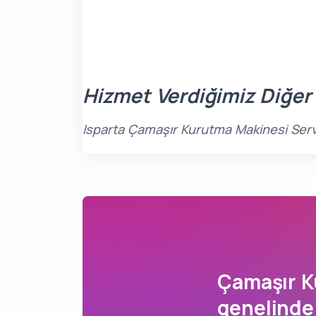
Hizmet Verdiğimiz Diğer
Isparta Çamaşır Kurutma Makinesi Servis
Çamaşır K
genelinde 